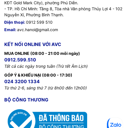
KĐT Gold Mark City), phường Phú Diễn.
- TP. Hồ Chí Minh: Tầng 8, Tòa nhà Văn phòng Thủy Lợi 4 - 102
Nguyễn Xí, Phường Bình Thạnh.
Điện thoại:
0912 599 510
Email:
avc.hanoi@gmail.com
KẾT NỐI ONLINE VỚI AVC
MUA ONLINE (08:00 - 21:00 mỗi ngày)
0912.599.510
Tất cả các ngày trong tuần (Trừ tết Âm Lịch)
GÓP Ý & KHIẾU NẠI (08:00 - 17:30)
024 3200 1334
Từ thứ 2-6, sáng thứ 7 (từ 8h00 đến 12h00)
BỘ CÔNG THƯƠNG