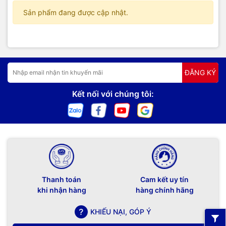
Sản phẩm đang được cập nhật.
ĐĂNG KÝ
Kết nối với chúng tôi:
Thanh toán
Cam kết uy tín
khi nhận hàng
hàng chính hãng
KHIẾU NẠI, GÓP Ý