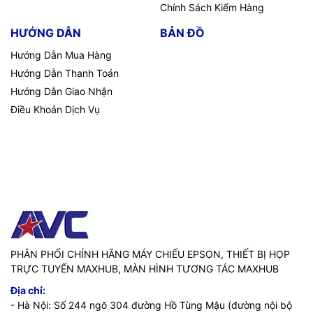
Chính Sách Kiểm Hàng
HƯỚNG DẪN
BẢN ĐỒ
Hướng Dẫn Mua Hàng
Hướng Dẫn Thanh Toán
Hướng Dẫn Giao Nhận
Điều Khoản Dịch Vụ
PHÂN PHỐI CHÍNH HÃNG MÁY CHIẾU EPSON, THIẾT BỊ HỌP
TRỰC TUYẾN MAXHUB, MÀN HÌNH TƯƠNG TÁC MAXHUB
Địa chỉ:
- Hà Nội: Số 244 ngõ 304 đường Hồ Tùng Mậu (đường nội bộ