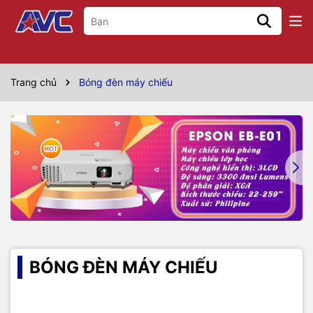
Trang chủ
Bóng đèn máy chiếu
BÓNG ĐÈN MÁY CHIẾU