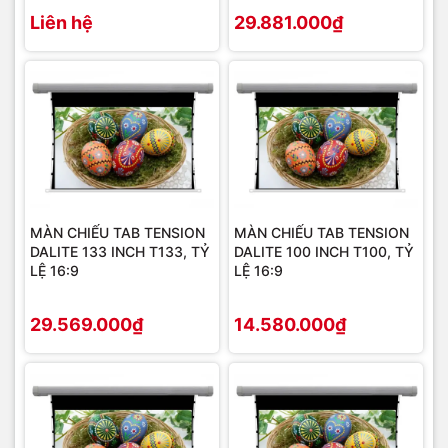
Liên hệ
29.881.000₫
MÀN CHIẾU TAB TENSION
MÀN CHIẾU TAB TENSION
DALITE 133 INCH T133, TỶ
DALITE 100 INCH T100, TỶ
LỆ 16:9
LỆ 16:9
29.569.000₫
14.580.000₫