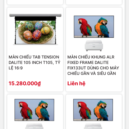
MÀN CHIẾU TAB TENSION
MÀN CHIẾU KHUNG ALR
DALITE 105 INCH T105, TỶ
FIXED FRAME DALITE
LỆ 16:9
FIX133UT DÙNG CHO MÁY
CHIẾU GẦN VÀ SIÊU GẦN
15.280.000₫
Liên hệ