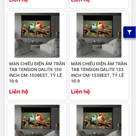
MÀN CHIẾU ĐIỆN ÂM TRẦN
MÀN CHIẾU ĐIỆN ÂM TRẦN
TAB TENSION DALITE 150
TAB TENSION DALITE 133
INCH CM-1509EST, TỶ LỆ
INCH CM-1339EST, TỶ LỆ
16:9
16:9
Liên hệ
Liên hệ