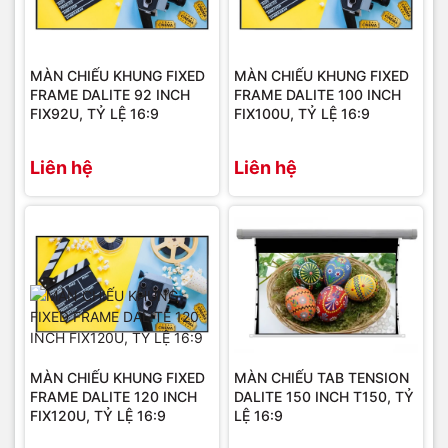
MÀN CHIẾU KHUNG FIXED
MÀN CHIẾU KHUNG FIXED
FRAME DALITE 92 INCH
FRAME DALITE 100 INCH
FIX92U, TỶ LỆ 16:9
FIX100U, TỶ LỆ 16:9
Liên hệ
Liên hệ
MÀN CHIẾU KHUNG FIXED
MÀN CHIẾU TAB TENSION
FRAME DALITE 120 INCH
DALITE 150 INCH T150, TỶ
FIX120U, TỶ LỆ 16:9
LỆ 16:9