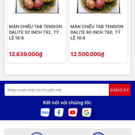
MÀN CHIẾU TAB TENSION
MÀN CHIẾU TAB TENSION
DALITE 92 INCH T92, TỶ
DALITE 80 INCH T80, TỶ
LỆ 16:9
LỆ 16:9
12.639.000₫
12.500.000₫
ĐĂNG KÝ
Kết nối với chúng tôi: