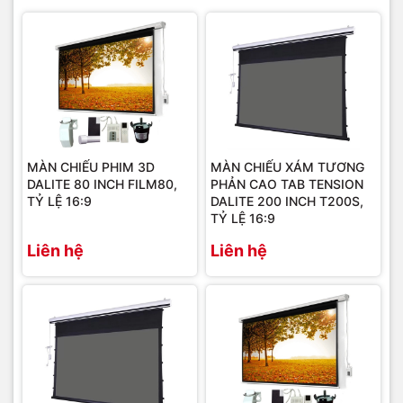
MÀN CHIẾU PHIM 3D
MÀN CHIẾU XÁM TƯƠNG
DALITE 80 INCH FILM80,
PHẢN CAO TAB TENSION
TỶ LỆ 16:9
DALITE 200 INCH T200S,
TỶ LỆ 16:9
Liên hệ
Liên hệ