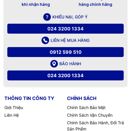
khi nhận hàng
hàng chính hãng
KHIẾU NẠI, GÓP Ý
024 3200 1334
LIÊN HỆ MUA HÀNG
0912 599 510
BẢO HÀNH
024 3200 1334
THÔNG TIN CÔNG TY
CHÍNH SÁCH
Giới Thiệu
Chính Sách Bảo Mật
Liên Hệ
Chính Sách Vận Chuyển
Chính Sách Bảo Hành, Đổi Trả
Sản Phẩm