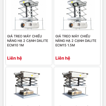
GIÁ TREO MÁY CHIẾU
GIÁ TREO MÁY CHIẾU
NÂNG HẠ 2 CẠNH DALITE
NÂNG HẠ 2 CẠNH DALITE
ECM10 1M
ECM15 1.5M
Liên hệ
Liên hệ