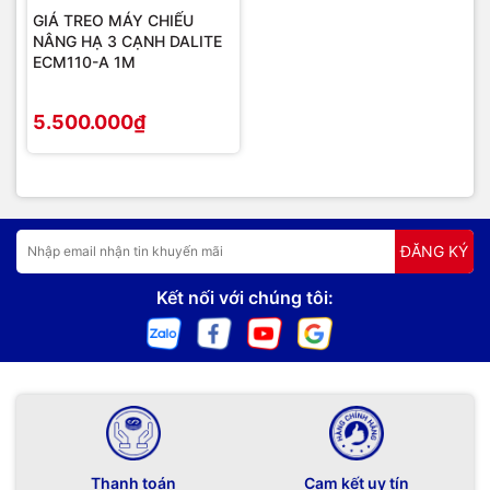
GIÁ TREO MÁY CHIẾU
NÂNG HẠ 3 CẠNH DALITE
ECM110-A 1M
5.500.000₫
ĐĂNG KÝ
Kết nối với chúng tôi:
Thanh toán
Cam kết uy tín