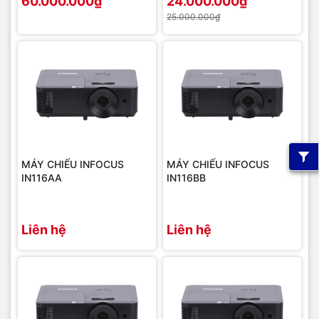
60.000.000₫
24.000.000₫
25.000.000₫
MÁY CHIẾU INFOCUS
MÁY CHIẾU INFOCUS
IN116AA
IN116BB
Liên hệ
Liên hệ