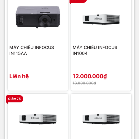
MÁY CHIẾU INFOCUS
MÁY CHIẾU INFOCUS
IN115AA
IN1004
Liên hệ
12.000.000₫
13.000.000₫
Giảm 7%