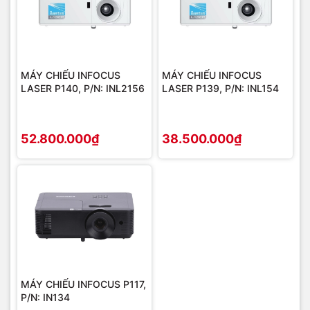
MÁY CHIẾU INFOCUS
MÁY CHIẾU INFOCUS
LASER P140, P/N: INL2156
LASER P139, P/N: INL154
52.800.000₫
38.500.000₫
MÁY CHIẾU INFOCUS P117,
P/N: IN134