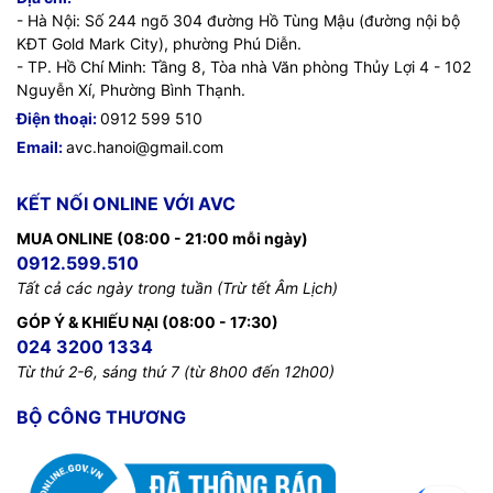
- Hà Nội: Số 244 ngõ 304 đường Hồ Tùng Mậu (đường nội bộ
KĐT Gold Mark City), phường Phú Diễn.
- TP. Hồ Chí Minh: Tầng 8, Tòa nhà Văn phòng Thủy Lợi 4 - 102
Nguyễn Xí, Phường Bình Thạnh.
Điện thoại:
0912 599 510
Email:
avc.hanoi@gmail.com
KẾT NỐI ONLINE VỚI AVC
MUA ONLINE (08:00 - 21:00 mỗi ngày)
0912.599.510
Tất cả các ngày trong tuần (Trừ tết Âm Lịch)
GÓP Ý & KHIẾU NẠI (08:00 - 17:30)
024 3200 1334
Từ thứ 2-6, sáng thứ 7 (từ 8h00 đến 12h00)
BỘ CÔNG THƯƠNG