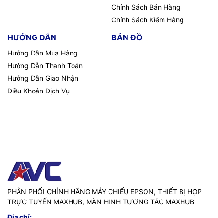
Chính Sách Bán Hàng
Chính Sách Kiểm Hàng
HƯỚNG DẪN
BẢN ĐỒ
Hướng Dẫn Mua Hàng
Hướng Dẫn Thanh Toán
Hướng Dẫn Giao Nhận
Điều Khoản Dịch Vụ
PHÂN PHỐI CHÍNH HÃNG MÁY CHIẾU EPSON, THIẾT BỊ HỌP
TRỰC TUYẾN MAXHUB, MÀN HÌNH TƯƠNG TÁC MAXHUB
Địa chỉ: