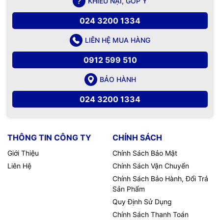
KHIẾU NẠI, GÓP Ý
024 3200 1334
LIÊN HỆ MUA HÀNG
0912 599 510
BẢO HÀNH
024 3200 1334
THÔNG TIN CÔNG TY
CHÍNH SÁCH
Giới Thiệu
Chính Sách Bảo Mật
Liên Hệ
Chính Sách Vận Chuyển
Chính Sách Bảo Hành, Đổi Trả
Sản Phẩm
Quy Định Sử Dụng
Chính Sách Thanh Toán