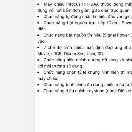
Máy chiếu Infocus IN119AA thuộc dòng má
dụng với nút bấm đơn giản, giao diện trực quan.
Chức năng tự động nhận tín hiệu đầu vào giúp 
Chức năng bật nguồn trực tiếp (Direct Pow
điện.
Chức năng bật nguồn tín hiệu (Signal Power O
vào.
7 chế độ trình chiếu mặc định đáp ứng nhu 
Movie, sRGB, Dicom Sim, User, 3D.
Chức năng hiệu chỉnh cường độ sáng và nhi
với môi trường sử dụng.
Chức năng chọn tỷ lệ khung hình hiển thị 
máy chiếu.
Chức năng trình chiếu đa dạng nhiều màu tườ
Chức năng điều chỉnh keystone (dọc): Điều ch