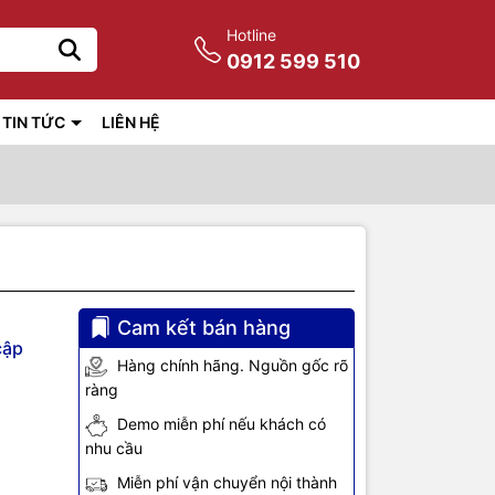
Hotline
0912 599 510
TIN TỨC
LIÊN HỆ
Cam kết bán hàng
cập
Hàng chính hãng. Nguồn gốc rõ
ràng
Demo miễn phí nếu khách có
nhu cầu
Miễn phí vận chuyển nội thành