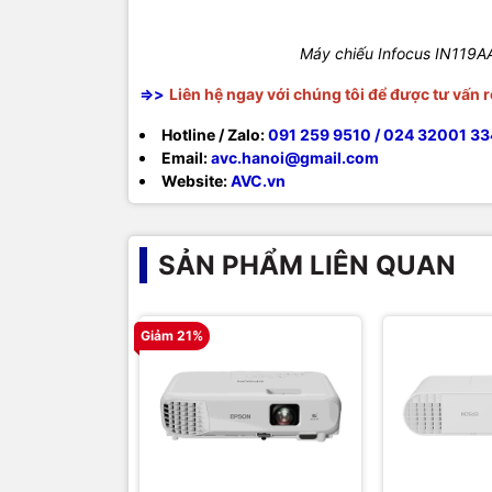
Máy chiếu Infocus IN119AA
=>>
Liên hệ ngay với chúng tôi để được tư vấn 
Hotline / Zalo:
091 259 9510 / 024 32001 33
Email:
avc.hanoi@gmail.com
Website:
AVC.vn
SẢN PHẨM LIÊN QUAN
Giảm 21%