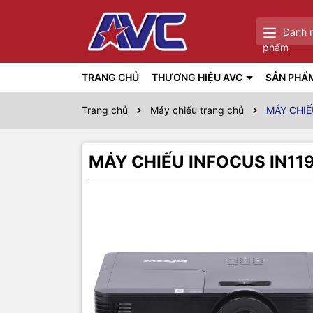
Danh 
phẩm
TRANG CHỦ
THƯƠNG HIỆU AVC
SẢN PHẨ
Trang chủ
Máy chiếu trang chủ
MÁY CHIẾ
MÁY CHIẾU INFOCUS IN11