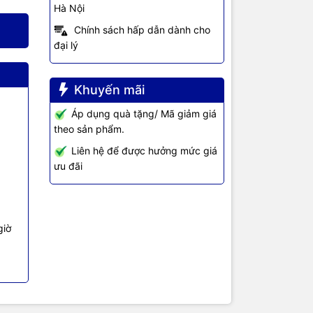
Hà Nội
Chính sách hấp dẫn dành cho
đại lý
Khuyến mãi
Áp dụng quà tặng/ Mã giảm giá
theo sản phẩm.
Liên hệ để được hưởng mức giá
ưu đãi
giờ
Audio in