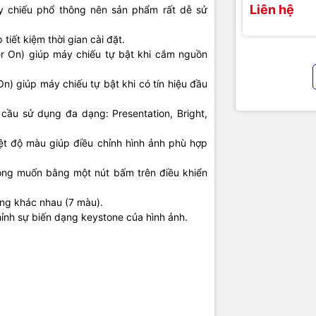
Liên hệ
y chiếu phổ thông nên sản phẩm rất dễ sử
tiết kiệm thời gian cài đặt.
er On) giúp máy chiếu tự bật khi cắm nguồn
n) giúp máy chiếu tự bật khi có tín hiệu đầu
cầu sử dụng đa dạng: Presentation, Bright,
ệt độ màu giúp điều chỉnh hình ảnh phù hợp
mong muốn bằng một nút bấm trên điều khiển
ng khác nhau (7 màu).
ỉnh sự biến dạng keystone của hình ảnh.