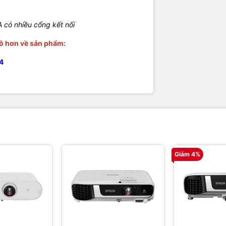
 có nhiều cổng kết nối
rõ hơn về sản phẩm:
4
Giảm 4%