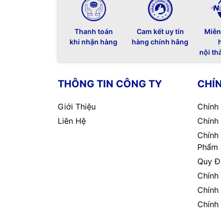
Thanh toán
Cam kết uy tín
Miễn
khi nhận hàng
hàng chính hãng
nội th
THÔNG TIN CÔNG TY
CHÍ
Giới Thiệu
Chính
Liên Hệ
Chính
Chính
Phẩm
Quy Đ
Chính
Chính
Chính