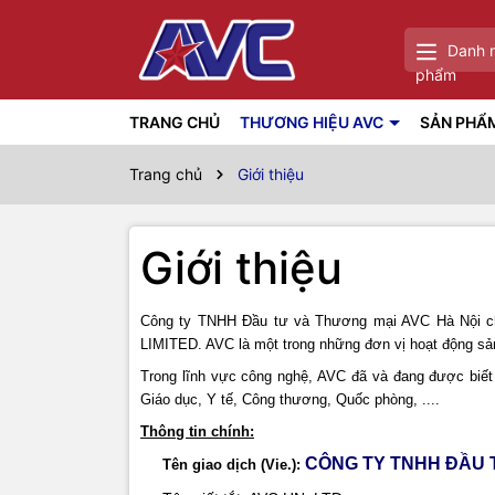
Danh 
phẩm
TRANG CHỦ
THƯƠNG HIỆU AVC
SẢN PHẨ
Trang chủ
Giới thiệu
Giới thiệu
Công ty TNHH Đầu tư và Thương mại AVC Hà Nội c
LIMITED. AVC là một trong những đơn vị hoạt động sản
Trong lĩnh vực công nghệ, AVC đã và đang được biết
Giáo dục, Y tế, Công thương, Quốc phòng, .
...
Thông tin chính:
CÔNG TY TNHH ĐẦU 
Tên giao dịch (Vie.):