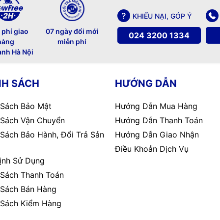
KHIẾU NẠI, GÓP Ý
 phí giao
07 ngày đổi mới
024 3200 1334
hàng
miễn phí
ành Hà Nội
NH SÁCH
HƯỚNG DẪN
 Sách Bảo Mật
Hướng Dẫn Mua Hàng
 Sách Vận Chuyển
Hướng Dẫn Thanh Toán
 Sách Bảo Hành, Đổi Trả Sản
Hướng Dẫn Giao Nhận
Điều Khoản Dịch Vụ
ịnh Sử Dụng
 Sách Thanh Toán
 Sách Bán Hàng
 Sách Kiểm Hàng