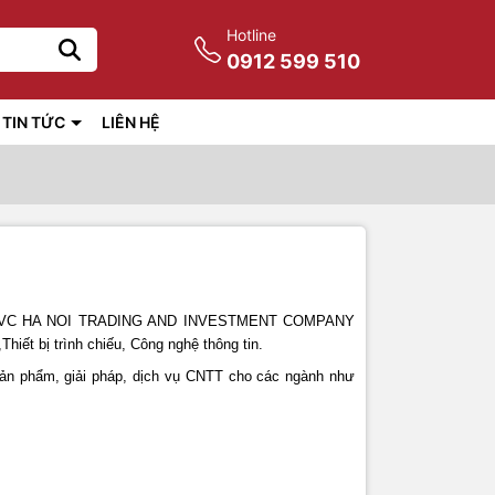
Hotline
0912 599 510
TIN TỨC
LIÊN HỆ
ế là: AVC HA NOI TRADING AND INVESTMENT COMPANY
,Thiết
bị trình chiếu, Công nghệ thông tin.
sản phẩm, giải pháp, dịch vụ CNTT cho các ngành như