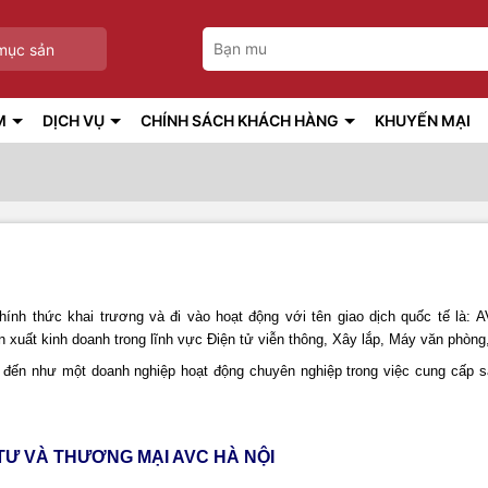
mục sản
M
DỊCH VỤ
CHÍNH SÁCH KHÁCH HÀNG
KHUYẾN MẠI
hính thức khai trương và đi vào hoạt động với tên giao dịch quốc t
 xuất kinh doanh trong lĩnh vực Điện tử viễn thông, Xây lắp, Máy văn phòng
 đến như một doanh nghiệp hoạt động chuyên nghiệp trong việc cung cấp 
TƯ VÀ THƯƠNG MẠI AVC HÀ NỘI