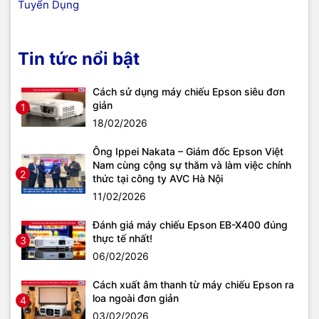
Tuyển Dụng
Tin tức nổi bật
Cách sử dụng máy chiếu Epson siêu đơn
giản
1
18/02/2026
Ông Ippei Nakata – Giám đốc Epson Việt
Nam cùng cộng sự thăm và làm việc chính
2
thức tại công ty AVC Hà Nội
11/02/2026
Đánh giá máy chiếu Epson EB-X400 đúng
thực tế nhất!
3
06/02/2026
Cách xuất âm thanh từ máy chiếu Epson ra
loa ngoài đơn giản
4
03/02/2026