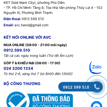
KĐT Gold Mark City), phường Phú Diễn.
- TP. Hồ Chí Minh: Tầng 8, Tòa nhà Văn phòng Thủy Lợi 4 - 102
Nguyễn Xí, Phường Bình Thạnh.
Điện thoại:
0912 599 510
Email:
avc.hanoi@gmail.com
KẾT NỐI ONLINE VỚI AVC
MUA ONLINE (08:00 - 21:00 mỗi ngày)
0912.599.510
Tất cả các ngày trong tuần (Trừ tết Âm Lịch)
GÓP Ý & KHIẾU NẠI (08:00 - 17:30)
024 3200 1334
Từ thứ 2-6, sáng thứ 7 (từ 8h00 đến 12h00)
BỘ CÔNG THƯƠNG
0912 599 510