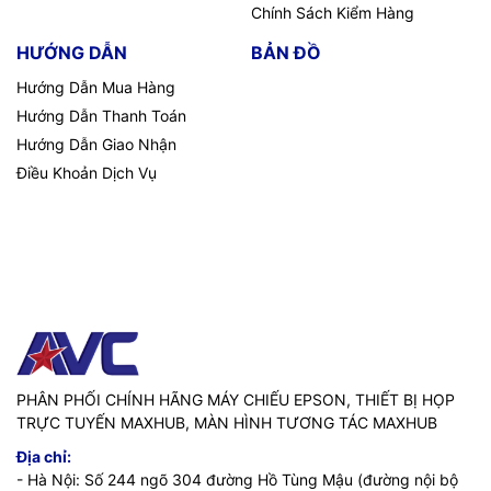
Chính Sách Kiểm Hàng
HƯỚNG DẪN
BẢN ĐỒ
Hướng Dẫn Mua Hàng
Hướng Dẫn Thanh Toán
Hướng Dẫn Giao Nhận
Điều Khoản Dịch Vụ
PHÂN PHỐI CHÍNH HÃNG MÁY CHIẾU EPSON, THIẾT BỊ HỌP
TRỰC TUYẾN MAXHUB, MÀN HÌNH TƯƠNG TÁC MAXHUB
Địa chỉ:
- Hà Nội: Số 244 ngõ 304 đường Hồ Tùng Mậu (đường nội bộ