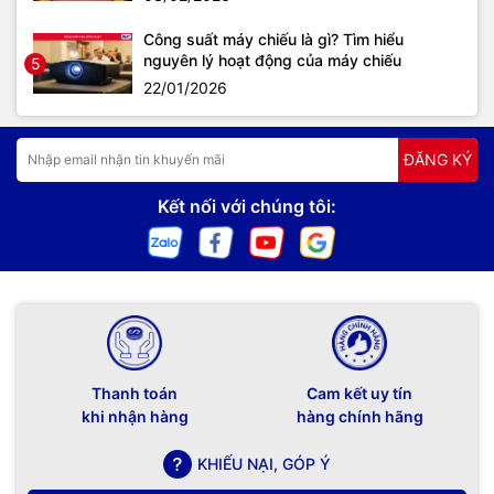
Công suất máy chiếu là gì? Tìm hiểu
nguyên lý hoạt động của máy chiếu
5
22/01/2026
ĐĂNG KÝ
Kết nối với chúng tôi:
Thanh toán
Cam kết uy tín
khi nhận hàng
hàng chính hãng
KHIẾU NẠI, GÓP Ý