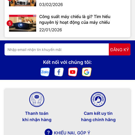
03/02/2026
Công suất máy chiếu là gì? Tìm hiểu
nguyên lý hoạt động của máy chiếu
5
22/01/2026
ĐĂNG KÝ
Kết nối với chúng tôi:
Thanh toán
Cam kết uy tín
khi nhận hàng
hàng chính hãng
KHIẾU NẠI, GÓP Ý