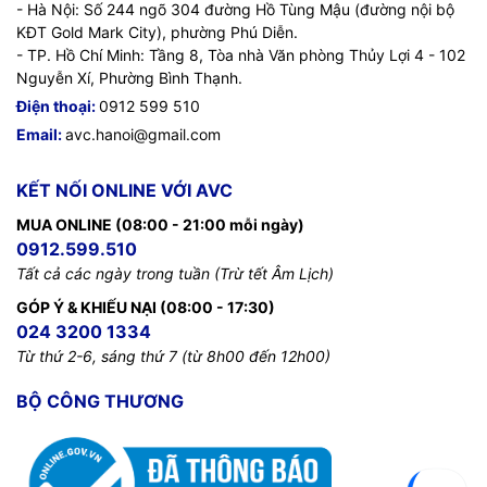
- Hà Nội: Số 244 ngõ 304 đường Hồ Tùng Mậu (đường nội bộ
KĐT Gold Mark City), phường Phú Diễn.
- TP. Hồ Chí Minh: Tầng 8, Tòa nhà Văn phòng Thủy Lợi 4 - 102
Nguyễn Xí, Phường Bình Thạnh.
Điện thoại:
0912 599 510
Email:
avc.hanoi@gmail.com
KẾT NỐI ONLINE VỚI AVC
MUA ONLINE (08:00 - 21:00 mỗi ngày)
0912.599.510
Tất cả các ngày trong tuần (Trừ tết Âm Lịch)
GÓP Ý & KHIẾU NẠI (08:00 - 17:30)
024 3200 1334
Từ thứ 2-6, sáng thứ 7 (từ 8h00 đến 12h00)
BỘ CÔNG THƯƠNG