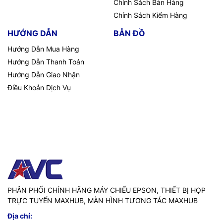
Chính Sách Bán Hàng
Chính Sách Kiểm Hàng
HƯỚNG DẪN
BẢN ĐỒ
Hướng Dẫn Mua Hàng
Hướng Dẫn Thanh Toán
Hướng Dẫn Giao Nhận
Điều Khoản Dịch Vụ
PHÂN PHỐI CHÍNH HÃNG MÁY CHIẾU EPSON, THIẾT BỊ HỌP
TRỰC TUYẾN MAXHUB, MÀN HÌNH TƯƠNG TÁC MAXHUB
Địa chỉ: