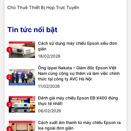
Cho Thuê Thiết Bị Họp Trực Tuyến
Tin tức nổi bật
Cách sử dụng máy chiếu Epson siêu đơn
giản
1
18/02/2026
Ông Ippei Nakata – Giám đốc Epson Việt
Nam cùng cộng sự thăm và làm việc chính
2
thức tại công ty AVC Hà Nội
11/02/2026
Đánh giá máy chiếu Epson EB-X400 đúng
thực tế nhất!
3
06/02/2026
Cách xuất âm thanh từ máy chiếu Epson ra
loa ngoài đơn giản
4