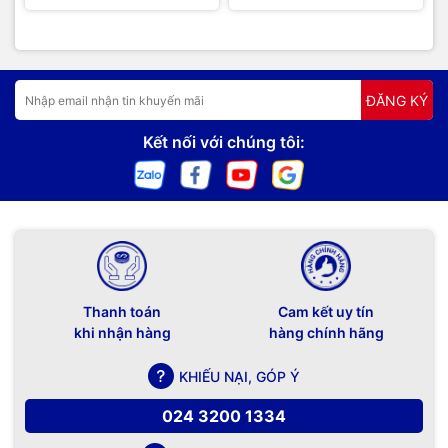
ĐĂNG KÝ
Kết nối với chúng tôi:
Thanh toán
Cam kết uy tín
khi nhận hàng
hàng chính hãng
KHIẾU NẠI, GÓP Ý
024 3200 1334