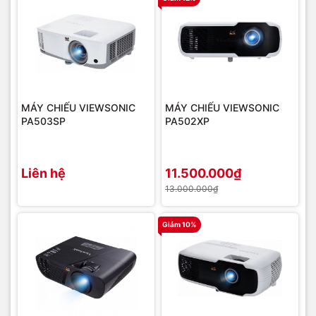
MÁY CHIẾU VIEWSONIC
MÁY CHIẾU VIEWSONIC
PA503SP
PA502XP
Liên hệ
11.500.000₫
13.000.000₫
Giảm 10%