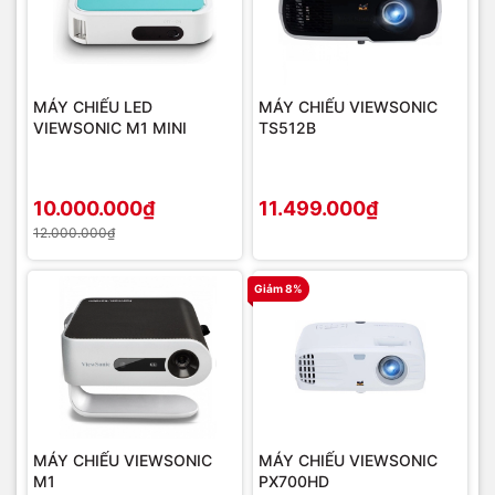
MÁY CHIẾU LED
MÁY CHIẾU VIEWSONIC
VIEWSONIC M1 MINI
TS512B
10.000.000₫
11.499.000₫
12.000.000₫
Giảm 8%
MÁY CHIẾU VIEWSONIC
MÁY CHIẾU VIEWSONIC
M1
PX700HD