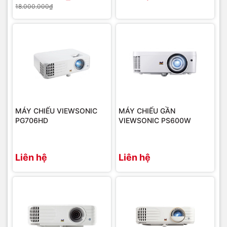
18.000.000₫
MÁY CHIẾU VIEWSONIC
MÁY CHIẾU GẦN
PG706HD
VIEWSONIC PS600W
Liên hệ
Liên hệ