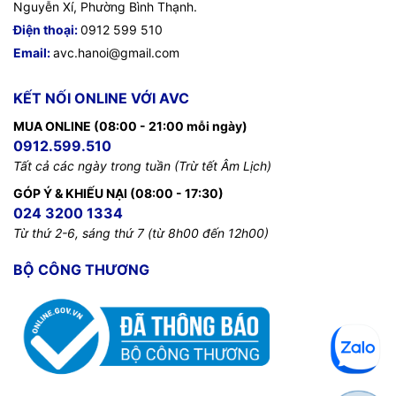
Nguyễn Xí, Phường Bình Thạnh.
Điện thoại:
0912 599 510
Email:
avc.hanoi@gmail.com
KẾT NỐI ONLINE VỚI AVC
MUA ONLINE (08:00 - 21:00 mỗi ngày)
0912.599.510
Tất cả các ngày trong tuần (Trừ tết Âm Lịch)
GÓP Ý & KHIẾU NẠI (08:00 - 17:30)
024 3200 1334
Từ thứ 2-6, sáng thứ 7 (từ 8h00 đến 12h00)
BỘ CÔNG THƯƠNG