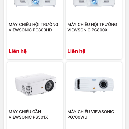
MÁY CHIẾU HỘI TRƯỜNG
MÁY CHIẾU HỘI TRƯỜNG
VIEWSONIC PG800HD
VIEWSONIC PG800X
Liên hệ
Liên hệ
MÁY CHIẾU GẦN
MÁY CHIẾU VIEWSONIC
VIEWSONIC PS501X
PG700WU