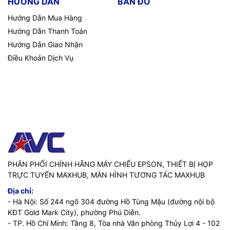
HƯỚNG DẪN
BẢN ĐỒ
Hướng Dẫn Mua Hàng
Hướng Dẫn Thanh Toán
Hướng Dẫn Giao Nhận
Điều Khoản Dịch Vụ
PHÂN PHỐI CHÍNH HÃNG MÁY CHIẾU EPSON, THIẾT BỊ HỌP
TRỰC TUYẾN MAXHUB, MÀN HÌNH TƯƠNG TÁC MAXHUB
Địa chỉ:
- Hà Nội: Số 244 ngõ 304 đường Hồ Tùng Mậu (đường nội bộ
KĐT Gold Mark City), phường Phú Diễn.
- TP. Hồ Chí Minh: Tầng 8, Tòa nhà Văn phòng Thủy Lợi 4 - 102