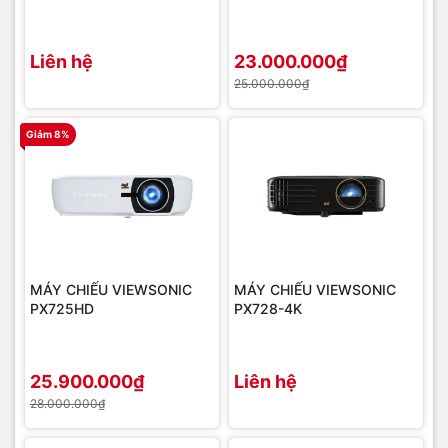
Liên hệ
23.000.000₫
25.000.000₫
Giảm 8%
MÁY CHIẾU VIEWSONIC
MÁY CHIẾU VIEWSONIC
PX725HD
PX728-4K
25.900.000₫
Liên hệ
28.000.000₫