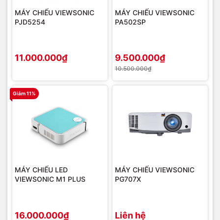
MÁY CHIẾU VIEWSONIC
MÁY CHIẾU VIEWSONIC
PJD5254
PA502SP
11.000.000₫
9.500.000₫
10.500.000₫
Giảm 11%
MÁY CHIẾU LED
MÁY CHIẾU VIEWSONIC
VIEWSONIC M1 PLUS
PG707X
16.000.000₫
Liên hệ