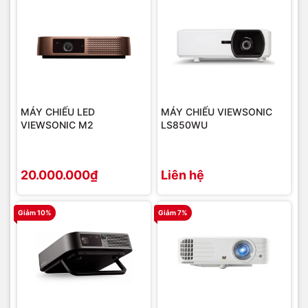
MÁY CHIẾU LED
MÁY CHIẾU VIEWSONIC
VIEWSONIC M2
LS850WU
20.000.000₫
Liên hệ
Giảm 10%
Giảm 7%