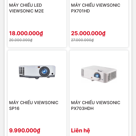
MÁY CHIẾU LED
MÁY CHIẾU VIEWSONIC
VIEWSONIC M2E
PX701HD
18.000.000₫
25.000.000₫
20.000.000₫
27.000.000₫
MÁY CHIẾU VIEWSONIC
MÁY CHIẾU VIEWSONIC
SP16
PX703HDH
9.990.000₫
Liên hệ