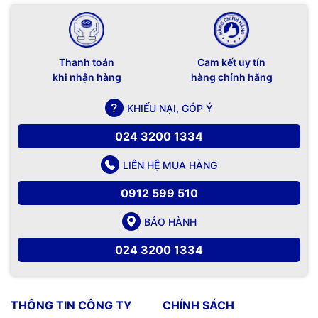
Thanh toán
Cam kết uy tín
khi nhận hàng
hàng chính hãng
KHIẾU NẠI, GÓP Ý
024 3200 1334
LIÊN HỆ MUA HÀNG
0912 599 510
BẢO HÀNH
024 3200 1334
THÔNG TIN CÔNG TY
CHÍNH SÁCH