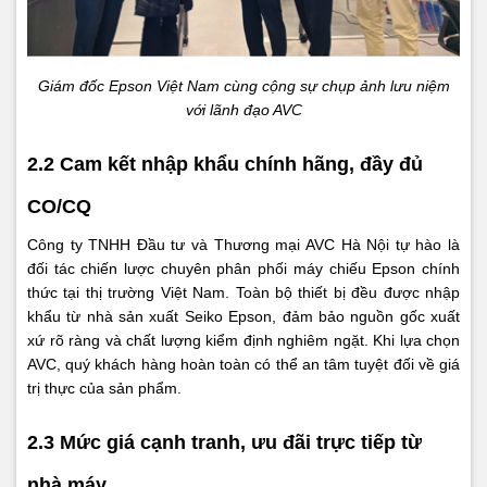
Giám đốc Epson Việt Nam cùng cộng sự chụp ảnh lưu niệm
với lãnh đạo AVC
2.2 Cam kết nhập khẩu chính hãng, đầy đủ
CO/CQ
Công ty TNHH Đầu tư và Thương mại AVC Hà Nội tự hào là
đối tác chiến lược chuyên phân phối máy chiếu Epson chính
thức tại thị trường Việt Nam. Toàn bộ thiết bị đều được nhập
khẩu từ nhà sản xuất Seiko Epson, đảm bảo nguồn gốc xuất
xứ rõ ràng và chất lượng kiểm định nghiêm ngặt. Khi lựa chọn
AVC, quý khách hàng hoàn toàn có thể an tâm tuyệt đối về giá
trị thực của sản phẩm.
2.3 Mức giá cạnh tranh, ưu đãi trực tiếp từ
nhà máy