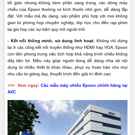
tối giản nhưng không kém phần sang trọng, các dòng máy
chiếu của Epson thường có kích thước nhỏ gọn, dễ dàng lắp
đặt. Với mẫu mã đa dạng, sản phẩm phù hợp với mọi không
gian từ phòng họp chuyên nghiệp, lớp học cho đến rạp phim
tại gia hay các sự kiện quy mô ngoài trời.
- Kết nối thông minh, sử dụng linh hoạt:
Không chỉ dừng
lại ở các cổng kết nối truyền thống như HDMI hay VGA, Epson
còn tiên phong trong việc tích hợp khả năng trình chiếu không
dây tiện lợi. Điều này giúp người dùng dễ dàng chia sẻ nội
dung từ nhiều thiết bị khác nhau, phục vụ hoàn hảo cho mọi
nhu cầu từ giảng dạy, thuyết trình đến giải trí đỉnh cao.
=>>
Xem ngay:
Các mẫu máy chiếu Epson chính hãng tại
AVC