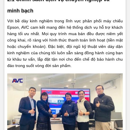
minh bạch
Với bề dày kinh nghiệm trong lĩnh vực phân phối máy chiếu
Epson, AVC cam kết mang đến hệ thống dịch vụ hỗ trợ khách
hàng tối ưu nhất. Mọi quy trình mua bán đều được niêm yết
công khai, rõ ràng với hình thức thanh toán linh hoạt (tiền mặt
hoặc chuyển khoản). Đặc biệt, đội ngũ kỹ thuật viên dày dặn
kinh nghiệm của chúng tôi luôn sẵn sàng đồng hành cùng bạn
từ khâu tư vấn, lắp đặt tận nơi cho đến chế độ bảo hành chu
đáo trong suốt vòng đời sản phẩm.