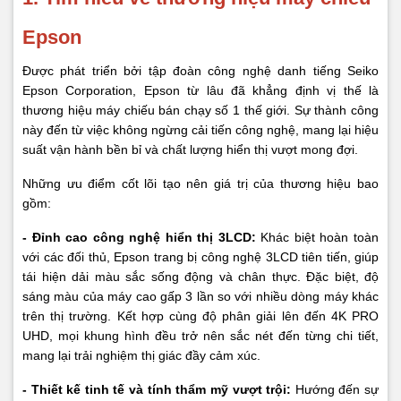
Epson
Được phát triển bởi tập đoàn công nghệ danh tiếng Seiko
Epson Corporation, Epson từ lâu đã khẳng định vị thế là
thương hiệu máy chiếu bán chạy số 1 thế giới. Sự thành công
này đến từ việc không ngừng cải tiến công nghệ, mang lại hiệu
suất vận hành bền bỉ và chất lượng hiển thị vượt mong đợi.
Những ưu điểm cốt lõi tạo nên giá trị của thương hiệu bao
gồm:
- Đỉnh cao công nghệ hiển thị 3LCD:
Khác biệt hoàn toàn
với các đối thủ, Epson trang bị công nghệ 3LCD tiên tiến, giúp
tái hiện dải màu sắc sống động và chân thực. Đặc biệt, độ
sáng màu của máy cao gấp 3 lần so với nhiều dòng máy khác
trên thị trường. Kết hợp cùng độ phân giải lên đến 4K PRO
UHD, mọi khung hình đều trở nên sắc nét đến từng chi tiết,
mang lại trải nghiệm thị giác đầy cảm xúc.
- Thiết kế tinh tế và tính thẩm mỹ vượt trội:
Hướng đến sự