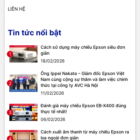
LIÊN HỆ
Tin tức nổi bật
Cách sử dụng máy chiếu Epson siêu đơn
giản
1
18/02/2026
Ông Ippei Nakata – Giám đốc Epson Việt
Nam cùng cộng sự thăm và làm việc chính
2
thức tại công ty AVC Hà Nội
11/02/2026
Đánh giá máy chiếu Epson EB-X400 đúng
thực tế nhất!
3
06/02/2026
Cách xuất âm thanh từ máy chiếu Epson ra
loa ngoài đơn giản
4