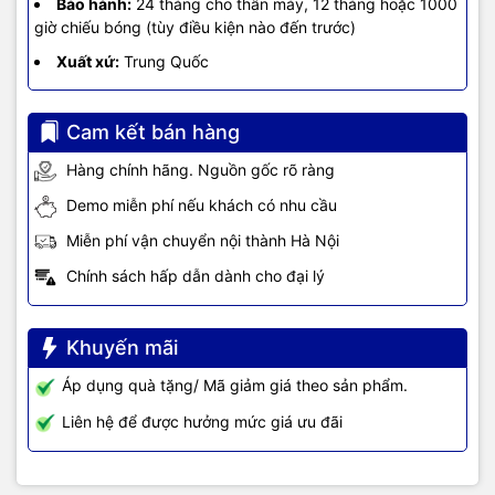
Bảo hành:
24 tháng cho thân máy, 12 tháng hoặc 1000
giờ chiếu bóng (tùy điều kiện nào đến trước)
Xuất xứ:
Trung Quốc
Cam kết bán hàng
Hàng chính hãng. Nguồn gốc rõ ràng
Demo miễn phí nếu khách có nhu cầu
Miễn phí vận chuyển nội thành Hà Nội
Chính sách hấp dẫn dành cho đại lý
Khuyến mãi
Áp dụng quà tặng/ Mã giảm giá theo sản phẩm.
Liên hệ để được hưởng mức giá ưu đãi