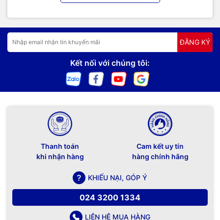
ĐĂNG KÝ
Kết nối với chúng tôi:
Thanh toán
Cam kết uy tín
khi nhận hàng
hàng chính hãng
KHIẾU NẠI, GÓP Ý
024 3200 1334
LIÊN HỆ MUA HÀNG