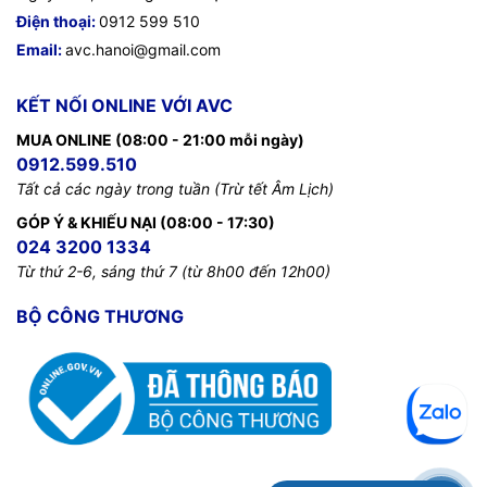
Điện thoại:
0912 599 510
Email:
avc.hanoi@gmail.com
KẾT NỐI ONLINE VỚI AVC
MUA ONLINE (08:00 - 21:00 mỗi ngày)
0912.599.510
Tất cả các ngày trong tuần (Trừ tết Âm Lịch)
GÓP Ý & KHIẾU NẠI (08:00 - 17:30)
024 3200 1334
Từ thứ 2-6, sáng thứ 7 (từ 8h00 đến 12h00)
BỘ CÔNG THƯƠNG