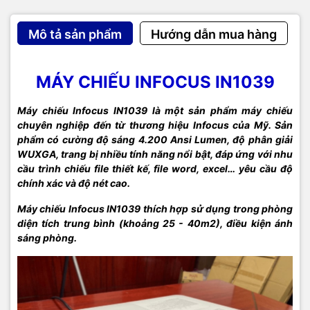
Mô tả sản phẩm
Hướng dẫn mua hàng
MÁY CHIẾU INFOCUS IN1039
Máy chiếu Infocus IN1039 là một sản phẩm máy chiếu
chuyên nghiệp đến từ thương hiệu Infocus của Mỹ. Sản
phẩm có cường độ sáng 4.200 Ansi Lumen, độ phân giải
WUXGA, trang bị nhiều tính năng nổi bật, đáp ứng với nhu
cầu trình chiếu file thiết kế, file word, excel… yêu cầu độ
chính xác và độ nét cao.
Máy chiếu Infocus IN1039 thích hợp sử dụng trong phòng
diện tích trung bình (khoảng 25 - 40m2), điều kiện ánh
sáng phòng.