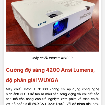
Máy chiếu Infocus IN1039
Cường độ sáng 4200 Ansi Lumens,
độ phân giải WUXGA
Máy chiếu Infocus IN1039 không chỉ áp dụng công nghệ
hình ảnh 3LCD để tạo ra màu sắc sống động và chi tiết sắc
nét, mà còn nâng cao trải nghiệm xem phim và trình chiếu
với độ phân giải WUXGA (1920*1200). Với độ phân giải này,