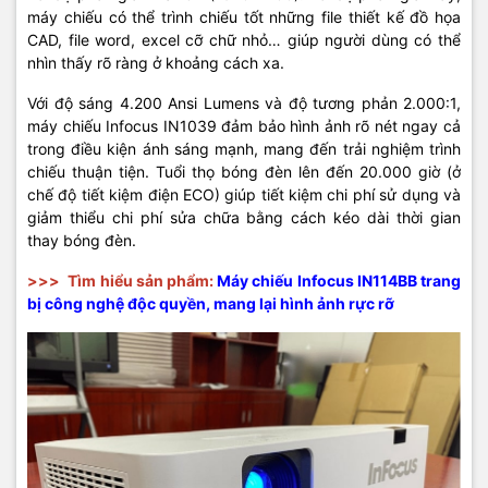
máy chiếu có thể trình chiếu tốt những file thiết kế đồ họa
CAD, file word, excel cỡ chữ nhỏ… giúp người dùng có thể
nhìn thấy rõ ràng ở khoảng cách xa.
Với độ sáng 4.200 Ansi Lumens và độ tương phản 2.000:1,
máy chiếu Infocus IN1039 đảm bảo hình ảnh rõ nét ngay cả
trong điều kiện ánh sáng mạnh, mang đến trải nghiệm trình
chiếu thuận tiện. Tuổi thọ bóng đèn lên đến 20.000 giờ (ở
chế độ tiết kiệm điện ECO) giúp tiết kiệm chi phí sử dụng và
giảm thiểu chi phí sửa chữa bằng cách kéo dài thời gian
thay bóng đèn.
>>>
Tìm hiểu sản phẩm:
Máy chiếu Infocus IN114BB trang
bị công nghệ độc quyền, mang lại hình ảnh rực rỡ