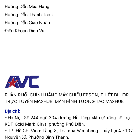
Hướng Dẫn Mua Hàng
Hướng Dẫn Thanh Toán
Hướng Dẫn Giao Nhận
Điều Khoản Dịch Vụ
PHÂN PHỐI CHÍNH HÃNG MÁY CHIẾU EPSON, THIẾT BỊ HỌP
TRỰC TUYẾN MAXHUB, MÀN HÌNH TƯƠNG TÁC MAXHUB
Địa chỉ:
- Hà Nội: Số 244 ngõ 304 đường Hồ Tùng Mậu (đường nội bộ
KĐT Gold Mark City), phường Phú Diễn.
- TP. Hồ Chí Minh: Tầng 8, Tòa nhà Văn phòng Thủy Lợi 4 - 102
Nguyễn Xí, Phường Bình Thạnh.