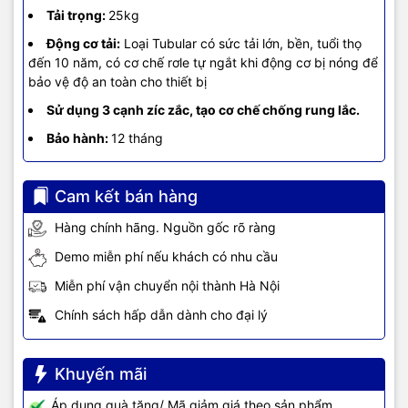
Tải trọng:
25kg
Động cơ tải:
Loại Tubular có sức tải lớn, bền, tuổi thọ
đến 10 năm, có cơ chế rơle tự ngắt khi động cơ bị nóng để
bảo vệ độ an toàn cho thiết bị
Sử dụng 3 cạnh zíc zắc, tạo cơ chế chống rung lắc.
Bảo hành:
12 tháng
Cam kết bán hàng
Hàng chính hãng. Nguồn gốc rõ ràng
Demo miễn phí nếu khách có nhu cầu
Miễn phí vận chuyển nội thành Hà Nội
Chính sách hấp dẫn dành cho đại lý
Khuyến mãi
Áp dụng quà tặng/ Mã giảm giá theo sản phẩm.