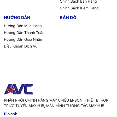
Chính Sách Bán Hàng
Chính Sách Kiểm Hàng
HƯỚNG DẪN
BẢN ĐỒ
Hướng Dẫn Mua Hàng
Hướng Dẫn Thanh Toán
Hướng Dẫn Giao Nhận
Điều Khoản Dịch Vụ
PHÂN PHỐI CHÍNH HÃNG MÁY CHIẾU EPSON, THIẾT BỊ HỌP
TRỰC TUYẾN MAXHUB, MÀN HÌNH TƯƠNG TÁC MAXHUB
Địa chỉ: