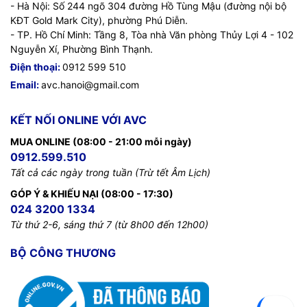
- Hà Nội: Số 244 ngõ 304 đường Hồ Tùng Mậu (đường nội bộ
KĐT Gold Mark City), phường Phú Diễn.
- TP. Hồ Chí Minh: Tầng 8, Tòa nhà Văn phòng Thủy Lợi 4 - 102
Nguyễn Xí, Phường Bình Thạnh.
Điện thoại:
0912 599 510
Email:
avc.hanoi@gmail.com
KẾT NỐI ONLINE VỚI AVC
MUA ONLINE (08:00 - 21:00 mỗi ngày)
0912.599.510
Tất cả các ngày trong tuần (Trừ tết Âm Lịch)
GÓP Ý & KHIẾU NẠI (08:00 - 17:30)
024 3200 1334
Từ thứ 2-6, sáng thứ 7 (từ 8h00 đến 12h00)
BỘ CÔNG THƯƠNG