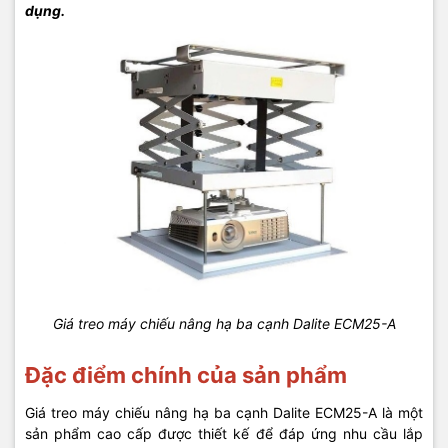
dụng.
Giá treo máy chiếu nâng hạ ba cạnh Dalite ECM25-A
Đặc điểm chính của sản phẩm
Giá treo máy chiếu nâng hạ ba cạnh Dalite ECM25-A là một
sản phẩm cao cấp được thiết kế để đáp ứng nhu cầu lắp