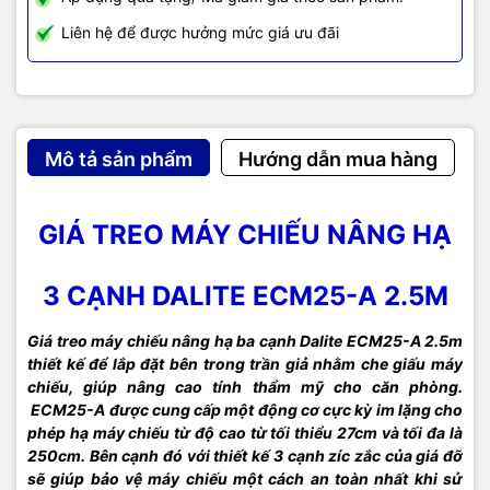
Liên hệ để được hưởng mức giá ưu đãi
Mô tả sản phẩm
Hướng dẫn mua hàng
GIÁ TREO MÁY CHIẾU NÂNG HẠ
3 CẠNH DALITE ECM25-A 2.5M
Giá treo máy chiếu nâng hạ ba cạnh Dalite ECM25-A 2.5m
thiết kế để lắp đặt bên trong trần giả nhằm che giấu máy
chiếu, giúp nâng cao tính thẩm mỹ cho căn phòng.
ECM25-A được cung cấp một động cơ cực kỳ im lặng cho
phép hạ máy chiếu từ độ cao từ tối thiểu 27cm và tối đa là
250cm. Bên cạnh đó với thiết kế 3 cạnh zíc zắc của giá đỡ
sẽ giúp bảo vệ máy chiếu một cách an toàn nhất khi sử