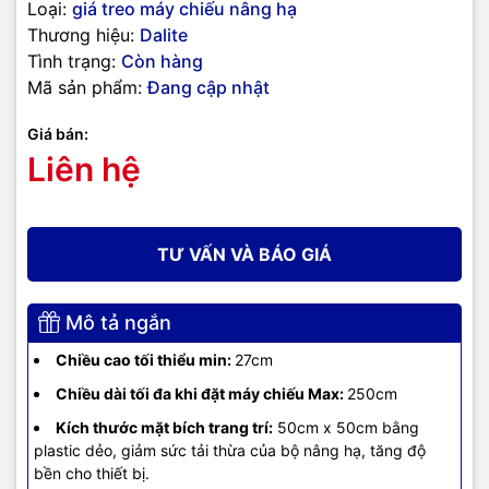
Loại:
giá treo máy chiếu nâng hạ
Thương hiệu:
Dalite
Tình trạng:
Còn hàng
Mã sản phẩm:
Đang cập nhật
Giá bán:
Liên hệ
TƯ VẤN VÀ BÁO GIÁ
Mô tả ngắn
Chiều cao tối thiểu min:
27cm
Chiều dài tối đa khi đặt máy chiếu Max:
250cm
Kích thước mặt bích trang trí:
50cm x 50cm bằng
plastic dẻo, giảm sức tải thừa của bộ nâng hạ, tăng độ
bền cho thiết bị.