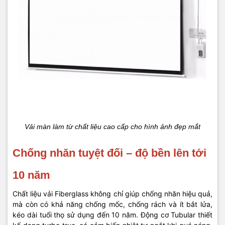
Vải màn làm từ chất liệu cao cấp cho hình ảnh đẹp mắt
Chống nhăn tuyệt đối – độ bền lên tới
10 năm
Chất liệu vải Fiberglass không chỉ giúp chống nhăn hiệu quả,
mà còn có khả năng chống mốc, chống rách và ít bắt lửa,
kéo dài tuổi thọ sử dụng đến 10 năm. Động cơ Tubular thiết