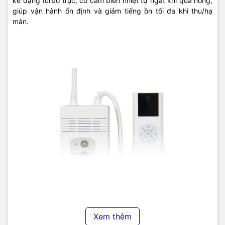
kế dạng turbo trục, có cảm biến nhiệt tự ngắt khi quá nóng,
giúp vận hành ổn định và giảm tiếng ồn tối đa khi thu/hạ
màn.
Xem thêm