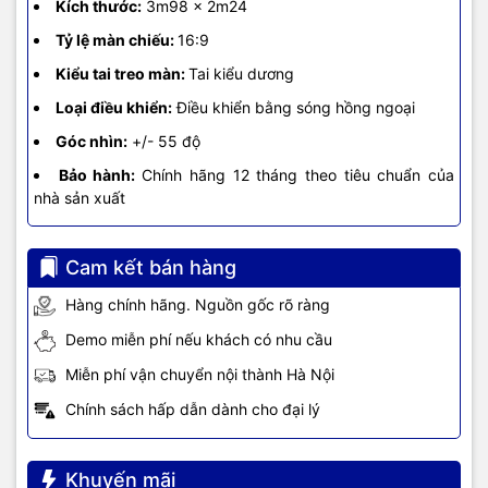
Kích thước:
3m98 x 2m24
Tỷ lệ màn chiếu:
16:9
Kiểu tai treo màn:
Tai kiểu dương
Loại điều khiển:
Điều khiển bằng sóng hồng ngoại
Góc nhìn:
+/- 55 độ
Bảo hành:
Chính hãng 12 tháng theo tiêu chuẩn của
nhà sản xuất
Cam kết bán hàng
Hàng chính hãng. Nguồn gốc rõ ràng
Demo miễn phí nếu khách có nhu cầu
Miễn phí vận chuyển nội thành Hà Nội
Chính sách hấp dẫn dành cho đại lý
Khuyến mãi