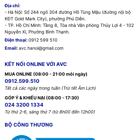
Địa chỉ:
- Hà Nội: Số 244 ngõ 304 đường Hồ Tùng Mậu (đường nội bộ
KĐT Gold Mark City), phường Phú Diễn.
- TP. Hồ Chí Minh: Tầng 8, Tòa nhà Văn phòng Thủy Lợi 4 - 102
Nguyễn Xí, Phường Bình Thạnh.
Điện thoại:
0912 599 510
Email:
avc.hanoi@gmail.com
KẾT NỐI ONLINE VỚI AVC
MUA ONLINE (08:00 - 21:00 mỗi ngày)
0912.599.510
Tất cả các ngày trong tuần (Trừ tết Âm Lịch)
GÓP Ý & KHIẾU NẠI (08:00 - 17:30)
024 3200 1334
Từ thứ 2-6, sáng thứ 7 (từ 8h00 đến 12h00)
BỘ CÔNG THƯƠNG