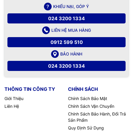
KHIẾU NẠI, GÓP Ý
024 3200 1334
LIÊN HỆ MUA HÀNG
0912 599 510
BẢO HÀNH
024 3200 1334
THÔNG TIN CÔNG TY
CHÍNH SÁCH
Giới Thiệu
Chính Sách Bảo Mật
Liên Hệ
Chính Sách Vận Chuyển
Chính Sách Bảo Hành, Đổi Trả
Sản Phẩm
Quy Định Sử Dụng