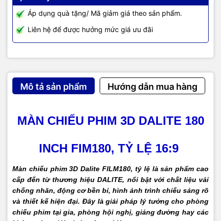
Áp dụng quà tặng/ Mã giảm giá theo sản phẩm.
Liên hệ để được hưởng mức giá ưu đãi
Mô tả sản phẩm
Hướng dẫn mua hàng
MÀN CHIẾU PHIM 3D DALITE 180
INCH FIM180, TỶ LỆ 16:9
Màn chiếu phim 3D Dalite FILM180, tỷ lệ
là sản phẩm cao
cấp đến từ thương hiệu
DALITE
, nổi bật với chất liệu vải
chống nhăn, động cơ bền bỉ, hình ảnh trình chiếu sáng rõ
và thiết kế hiện đại. Đây là giải pháp lý tưởng cho phòng
chiếu phim tại gia, phòng hội nghị, giảng đường hay các