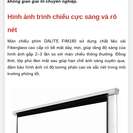
không gian giải trí chuyên nghiệp.
Hình ảnh trình chiếu cực sáng và rõ
nét
Màn chiếu phim DALITE FIM180 sử dụng chất liệu vải
Fiberglass cao cấp có bề mặt dày, mịn, giúp tăng độ sáng của
hình ảnh gấp 2–3 lần so với màn chiếu thông thường. Đồng
thời, lớp phủ đen mặt sau giúp hạn chế ánh sáng xuyên qua,
đảm bảo hình ảnh có độ tương phản cao và sắc nét trong môi
trường phòng tối.