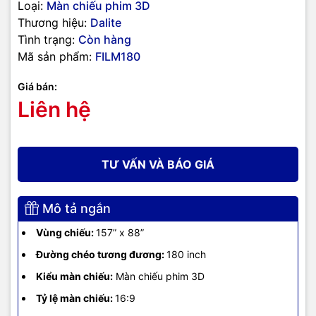
Loại:
Màn chiếu phim 3D
Thương hiệu:
Dalite
Tình trạng:
Còn hàng
Mã sản phẩm:
FILM180
Giá bán:
Liên hệ
TƯ VẤN VÀ BÁO GIÁ
Mô tả ngắn
Vùng chiếu:
157” x 88”
Đường chéo tương đương:
180 inch
Kiểu màn chiếu:
Màn chiếu phim 3D
Tỷ lệ màn chiếu:
16:9