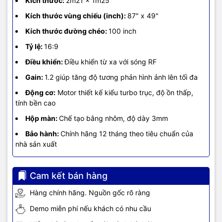
Kích thước:
2m21 x 1m25
Kích thước vùng chiếu (inch):
87" x 49"
Kích thước đường chéo:
100 inch
Tỷ lệ:
16:9
Điều khiển:
Điều khiển từ xa với sóng RF
Gain:
1.2 giúp tăng độ tương phản hình ảnh lên tối đa
Động cơ:
Motor thiết kế kiểu turbo trục, độ ồn thấp,
tính bền cao
Hộp màn:
Chế tạo bằng nhôm, độ dày 3mm
Bảo hành:
Chính hãng 12 tháng theo tiêu chuẩn của
nhà sản xuất
Cam kết bán hàng
Hàng chính hãng. Nguồn gốc rõ ràng
Demo miễn phí nếu khách có nhu cầu