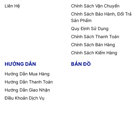
Liên Hệ
Chính Sách Vận Chuyển
Chính Sách Bảo Hành, Đổi Trả
Sản Phẩm
Quy Định Sử Dụng
Chính Sách Thanh Toán
Chính Sách Bán Hàng
Chính Sách Kiểm Hàng
HƯỚNG DẪN
BẢN ĐỒ
Hướng Dẫn Mua Hàng
Hướng Dẫn Thanh Toán
Hướng Dẫn Giao Nhận
Điều Khoản Dịch Vụ
Hình ảnh chiếu ra từ màn chiếu xám tương phản cao Tab
Tension Dalite