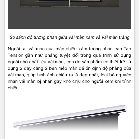
So sánh độ tương phản giữa vải màn xám và vải màn trắng
Ngoài ra, vải màn của màn chiếu xám tương phản cao Tab
Tension gần như phẳng tuyệt đối trong quá trình sử dụng
ngoài nhờ chất liệu vải màn, còn do sản phẩm có thiết kế sử
dụng 2 dây căng 2 bên mép màn để ổn định độ phẳng của
vải màn, giúp hình ảnh chiếu ra là đẹp nhất, loại bỏ nguyên
nhân vải màn bị nhăn gây khó chịu cho người xem khi trình
chiếu.