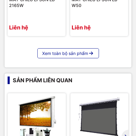
2165W
W50
Liên hệ
Liên hệ
Xem toàn bộ sản phẩm
SẢN PHẨM LIÊN QUAN
Cận cảnh hộp màn của màn chiếu xám tương phản cao Tab
Tension Dalite
Hình ảnh lắp đặt thực tế sản phẩm