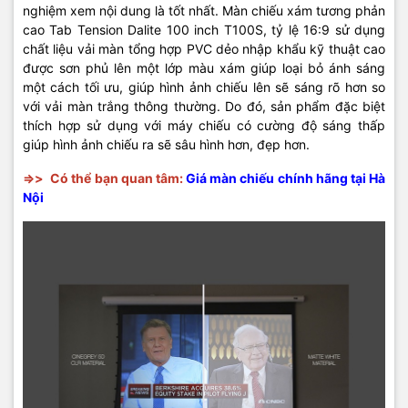
nghiệm xem nội dung là tốt nhất. Màn chiếu xám tương phản
cao Tab Tension Dalite 100 inch T100S, tỷ lệ 16:9 sử dụng
chất liệu vải màn tổng hợp PVC dẻo nhập khẩu kỹ thuật cao
được sơn phủ lên một lớp màu xám giúp loại bỏ ánh sáng
một cách tối ưu, giúp hình ảnh chiếu lên sẽ sáng rõ hơn so
với vải màn trắng thông thường. Do đó, sản phẩm đặc biệt
thích hợp sử dụng với máy chiếu có cường độ sáng thấp
giúp hình ảnh chiếu ra sẽ sâu hình hơn, đẹp hơn.
=>>
Có thể bạn quan tâm:
Giá màn chiếu chính hãng tại Hà
Nội