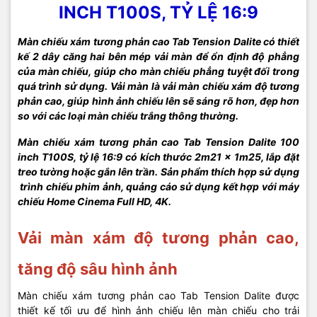
INCH T100S, TỶ LỆ 16:9
Màn chiếu xám tương phản cao Tab Tension Dalite có thiết
kế 2 dây căng hai bên mép vải màn để ổn định độ phẳng
của màn chiếu, giúp cho màn chiếu phẳng tuyệt đối trong
quá trình sử dụng. Vải màn là vải màn chiếu xám độ tương
phản cao, giúp hình ảnh chiếu lên sẽ sáng rõ hơn, đẹp hơn
so với các loại màn chiếu trắng thông thường.
Màn chiếu xám tương phản cao Tab Tension Dalite 100
inch T100S, tỷ lệ 16:9 có kích thước 2m21 x 1m25, lắp đặt
treo tường hoặc gắn lên trần. Sản phẩm thích hợp sử dụng
trình chiếu phim ảnh, quảng cáo sử dụng kết hợp với máy
chiếu Home Cinema Full HD, 4K.
Vải màn xám độ tương phản cao,
tăng độ sâu hình ảnh
Màn chiếu xám tương phản cao Tab Tension Dalite được
thiết kế tối ưu để hình ảnh chiếu lên màn chiếu cho trải