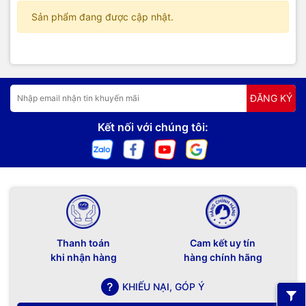
Sản phẩm đang được cập nhật.
ĐĂNG KÝ
Kết nối với chúng tôi:
Thanh toán
Cam kết uy tín
khi nhận hàng
hàng chính hãng
KHIẾU NẠI, GÓP Ý