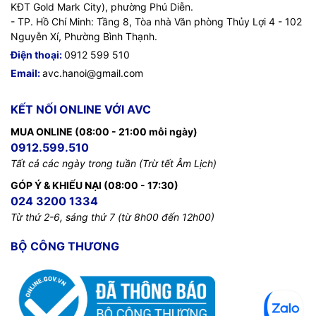
KĐT Gold Mark City), phường Phú Diễn.
- TP. Hồ Chí Minh: Tầng 8, Tòa nhà Văn phòng Thủy Lợi 4 - 102
Nguyễn Xí, Phường Bình Thạnh.
Điện thoại:
0912 599 510
Email:
avc.hanoi@gmail.com
KẾT NỐI ONLINE VỚI AVC
MUA ONLINE (08:00 - 21:00 mỗi ngày)
0912.599.510
Tất cả các ngày trong tuần (Trừ tết Âm Lịch)
GÓP Ý & KHIẾU NẠI (08:00 - 17:30)
024 3200 1334
Từ thứ 2-6, sáng thứ 7 (từ 8h00 đến 12h00)
BỘ CÔNG THƯƠNG