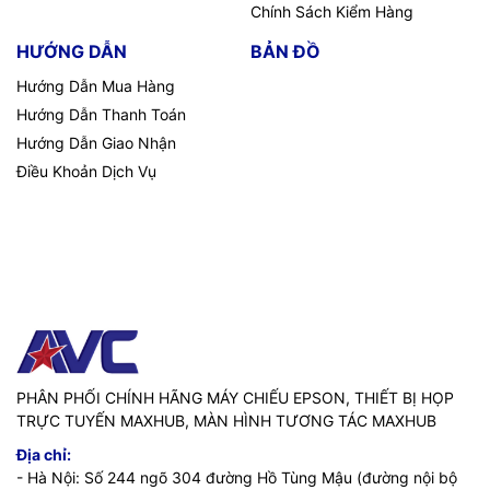
Chính Sách Kiểm Hàng
HƯỚNG DẪN
BẢN ĐỒ
Hướng Dẫn Mua Hàng
Hướng Dẫn Thanh Toán
Hướng Dẫn Giao Nhận
Điều Khoản Dịch Vụ
PHÂN PHỐI CHÍNH HÃNG MÁY CHIẾU EPSON, THIẾT BỊ HỌP
TRỰC TUYẾN MAXHUB, MÀN HÌNH TƯƠNG TÁC MAXHUB
Địa chỉ:
- Hà Nội: Số 244 ngõ 304 đường Hồ Tùng Mậu (đường nội bộ