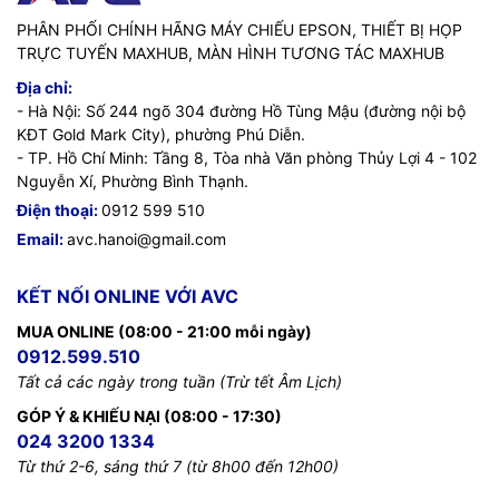
PHÂN PHỐI CHÍNH HÃNG MÁY CHIẾU EPSON, THIẾT BỊ HỌP
TRỰC TUYẾN MAXHUB, MÀN HÌNH TƯƠNG TÁC MAXHUB
Địa chỉ:
- Hà Nội: Số 244 ngõ 304 đường Hồ Tùng Mậu (đường nội bộ
KĐT Gold Mark City), phường Phú Diễn.
- TP. Hồ Chí Minh: Tầng 8, Tòa nhà Văn phòng Thủy Lợi 4 - 102
Nguyễn Xí, Phường Bình Thạnh.
Điện thoại:
0912 599 510
Email:
avc.hanoi@gmail.com
KẾT NỐI ONLINE VỚI AVC
MUA ONLINE (08:00 - 21:00 mỗi ngày)
0912.599.510
Tất cả các ngày trong tuần (Trừ tết Âm Lịch)
GÓP Ý & KHIẾU NẠI (08:00 - 17:30)
024 3200 1334
Từ thứ 2-6, sáng thứ 7 (từ 8h00 đến 12h00)