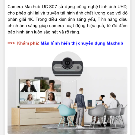
Camera Maxhub UC S07 sử dụng công nghệ hình ảnh UHD,
cho phép ghi lại và truyền tải hình ảnh chất lượng cao với độ
phân giải 4K. Trong điều kiện ánh sáng yếu, Tính năng điều
chỉnh ánh sáng giúp camera hoạt động hiệu quả, từ đó đảm
bảo hình ảnh luôn sắc nét và rõ ràng.
=>>
Khám phá:
Màn hình hiển thị chuyên dụng Maxhub