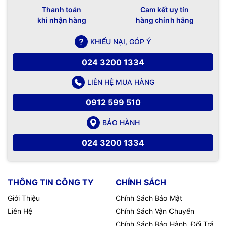
Thanh toán
Cam kết uy tín
khi nhận hàng
hàng chính hãng
KHIẾU NẠI, GÓP Ý
024 3200 1334
LIÊN HỆ MUA HÀNG
0912 599 510
BẢO HÀNH
024 3200 1334
THÔNG TIN CÔNG TY
CHÍNH SÁCH
Giới Thiệu
Chính Sách Bảo Mật
Liên Hệ
Chính Sách Vận Chuyển
Chính Sách Bảo Hành, Đổi Trả