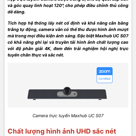
và góc quay linh hoạt 120°, cho phép điều chỉnh thủ công
dễ dàng.
Tích hợp hệ thống lấy nét cố định và khả năng cân bằng
trắng tự động, camera vẫn có thể thu được hình ảnh mượt
mà trong mọi điều kiện ánh sáng. Đặc biệt Maxhub UC S07
có khả năng ghi lại và truyền tải hình ảnh chất lượng cao
với độ phân giải 4K, đem đến trải nghiệm hội nghị trực
tuyến chân thực và sắc nét.
Camera trực tuyến Maxhub UC S07
Chất lượng hình ảnh UHD sắc nét