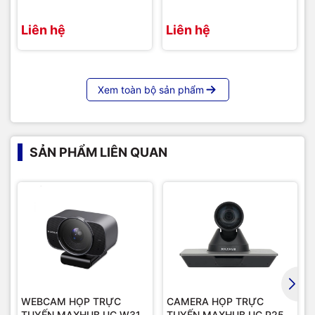
Liên hệ
Liên hệ
Xem toàn bộ sản phẩm
SẢN PHẨM LIÊN QUAN
WEBCAM HỌP TRỰC
CAMERA HỌP TRỰC
TUYẾN MAXHUB UC W31
TUYẾN MAXHUB UC P25