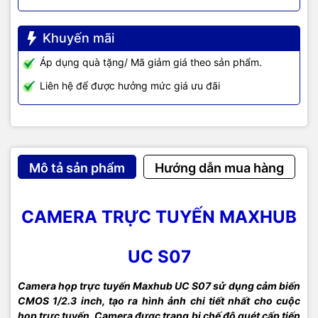
Khuyến mãi
Áp dụng quà tặng/ Mã giảm giá theo sản phẩm.
Liên hệ để được hưởng mức giá ưu đãi
Mô tả sản phẩm
Hướng dẫn mua hàng
CAMERA TRỰC TUYẾN MAXHUB
UC S07
Camera họp trực tuyến Maxhub UC S07 sử dụng cảm biến
CMOS 1/2.3 inch, tạo ra hình ảnh chi tiết nhất cho cuộc
họp trực tuyến. Camera được trang bị chế độ quét cấp tiến