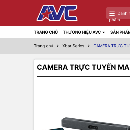
Danh 
phẩm
TRANG CHỦ
THƯƠNG HIỆU AVC
SẢN PHẨ
Trang chủ
Xbar Series
CAMERA TRỰC TU
CAMERA TRỰC TUYẾN MAX