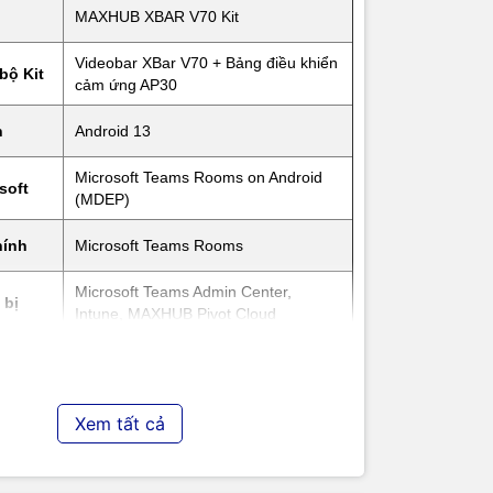
MAXHUB XBAR V70 Kit
Videobar XBar V70 + Bảng điều khiển
bộ Kit
cảm ứng AP30
h
Android 13
us,
Microsoft Teams Rooms on Android
soft
(MDEP)
hính
Microsoft Teams Rooms
Microsoft Teams Admin Center,
 bị
Intune, MAXHUB Pivot Cloud
òng
Trung và lớn
Xem tất cả
Hệ thống camera và hình ảnh
Hệ thống Quad Sight AI (4 × 50MP =
mera