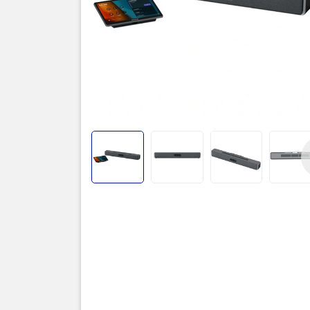
Thôn
Hạng 
Model
Thành 
Hệ điề
Chuẩn 
Ứng dụ
Quản lý
Phù hợ