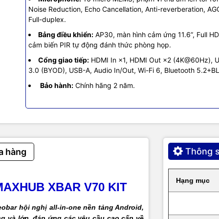
Noise Reduction, Echo Cancellation, Anti-reverberation, AG
Full-duplex.
Hệ thống camera và hình ảnh
Bảng điều khiển:
AP30, màn hình cảm ứng 11.6”, Full HD
cảm biến PIR tự động đánh thức phòng họp.
nh camera
Hệ thống Quad Sight AI (4 × 50MP = 200MP)
Cổng giao tiếp:
HDMI In ×1, HDMI Out ×2 (4K@60Hz), 
 giải xuất hình
Lên tới 4K UHD
3.0 (BYOD), USB-A, Audio In/Out, Wi-Fi 6, Bluetooth 5.2+BL
Bảo hành:
Chính hãng 2 năm.
ến
1/1.55 inch
ộ
F/2.4
ìn ngang (HFOV)
Lên tới 125°
Thông s
a hàng
n chi tiết (Wide)
130° (D), 125° (H), 50° (V)
Hạng mục
n chi tiết (Tele)
52° (D), 42° (H), 32° (V)
AXHUB XBAR V70 KIT
h tele
Dual Telephoto Lens
obar hội nghị all-in-one nền tảng Android,
ng và lớn, đáp ứng các yêu cầu cao cấp về