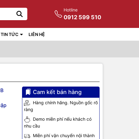
Hotline
0912 599 510
TIN TỨC
LIÊN HỆ
B
Cam kết bán hàng
Hàng chính hãng. Nguồn gốc rõ
cập
ràng
Demo miễn phí nếu khách có
nhu cầu
Miễn phí vận chuyển nội thành