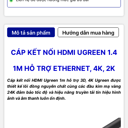
Mô tả sản phẩm
Hướng dẫn mua hàng
CÁP KẾT NỐI HDMI UGREEN 1.4
1M HỖ TRỢ ETHERNET, 4K, 2K
Cáp kết nối HDMI Ugreen 1m hỗ trợ 3D, 4K Ugreen được
thiết kế lõi đồng nguyên chất cùng các đầu kim mạ vàng
24K đảm bảo tốc độ và hiệu năng truyền tải tín hiệu hình
ảnh và âm thanh luôn ổn định.