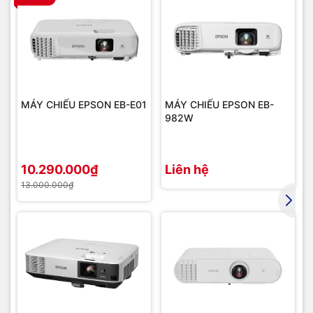
MÁY CHIẾU EPSON EB-E01
MÁY CHIẾU EPSON EB-
982W
10.290.000₫
Liên hệ
13.000.000₫