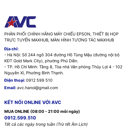
PHÂN PHỐI CHÍNH HÃNG MÁY CHIẾU EPSON, THIẾT BỊ HỌP
TRỰC TUYẾN MAXHUB, MÀN HÌNH TƯƠNG TÁC MAXHUB
Địa chỉ:
- Hà Nội: Số 244 ngõ 304 đường Hồ Tùng Mậu (đường nội bộ
KĐT Gold Mark City), phường Phú Diễn.
- TP. Hồ Chí Minh: Tầng 8, Tòa nhà Văn phòng Thủy Lợi 4 - 102
Nguyễn Xí, Phường Bình Thạnh.
Điện thoại:
0912 599 510
Email:
avc.hanoi@gmail.com
KẾT NỐI ONLINE VỚI AVC
MUA ONLINE (08:00 - 21:00 mỗi ngày)
0912.599.510
Tất cả các ngày trong tuần (Trừ tết Âm Lịch)