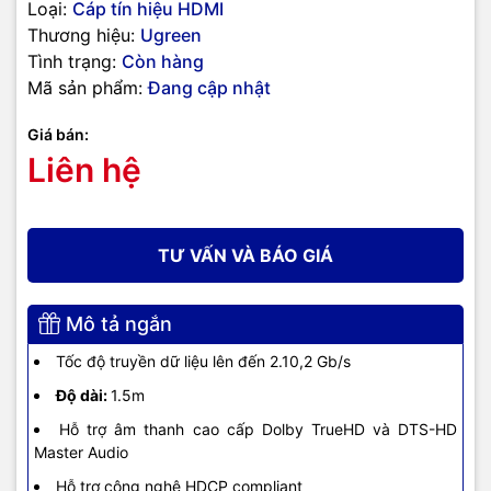
Loại:
Cáp tín hiệu HDMI
Thương hiệu:
Ugreen
Tình trạng:
Còn hàng
Mã sản phẩm:
Đang cập nhật
Giá bán:
Liên hệ
TƯ VẤN VÀ BÁO GIÁ
Mô tả ngắn
Tốc độ truyền dữ liệu lên đến 2.10,2 Gb/s
Độ dài:
1.5m
Hỗ trợ âm thanh cao cấp Dolby TrueHD và DTS-HD
Master Audio
Hỗ trợ công nghệ HDCP compliant