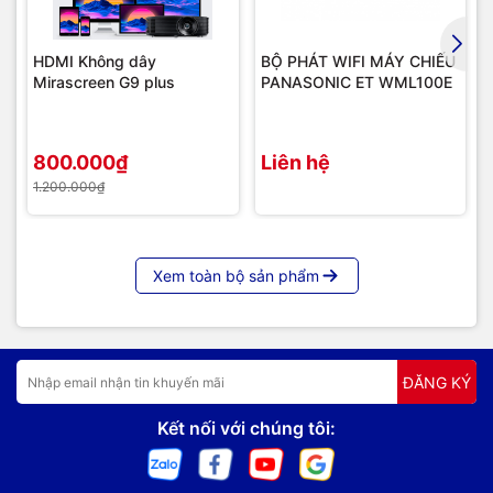
HDMI Không dây
BỘ PHÁT WIFI MÁY CHIẾU
Mirascreen G9 plus
PANASONIC ET WML100E
800.000₫
Liên hệ
1.200.000₫
Xem toàn bộ sản phẩm
ĐĂNG KÝ
Kết nối với chúng tôi: