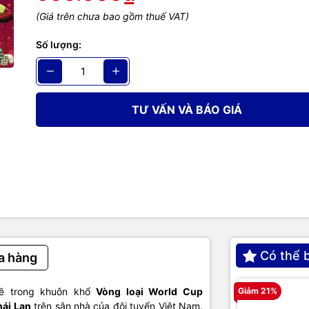
(Giá trên chưa bao gồm thuế VAT)
Số lượng:
TƯ VẤN VÀ BÁO GIÁ
Có thể 
a hàng
về trong khuôn khổ
Vòng loại World Cup
Giảm 21%
hái Lan
trên sân nhà của đội tuyển Việt Nam.