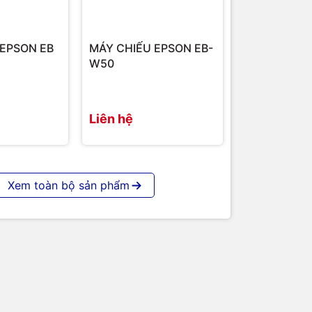
 EPSON EB
MÁY CHIẾU EPSON EB-
W50
Liên hệ
Xem toàn bộ sản phẩm