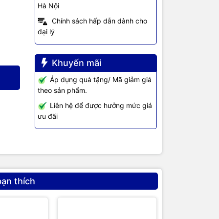
Hà Nội
Chính sách hấp dẫn dành cho
đại lý
Khuyến mãi
Áp dụng quà tặng/ Mã giảm giá
theo sản phẩm.
Liên hệ để được hưởng mức giá
ưu đãi
bạn thích
Giảm 4%