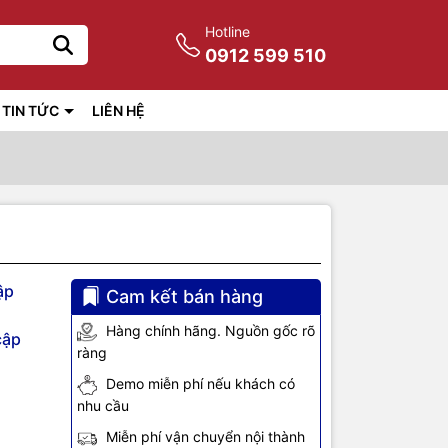
Hotline
0912 599 510
TIN TỨC
LIÊN HỆ
ập
Cam kết bán hàng
Hàng chính hãng. Nguồn gốc rõ
cập
ràng
Demo miễn phí nếu khách có
nhu cầu
Miễn phí vận chuyển nội thành