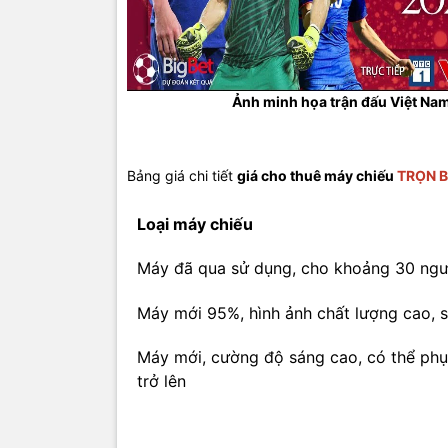
Ảnh minh họa trận đấu Việt Nam
Bảng giá chi tiết
giá cho thuê máy chiếu
TRỌN 
Loại máy chiếu
Máy đã qua sử dụng, cho khoảng 30 ng
Máy mới 95%, hình ảnh chất lượng cao, 
Máy mới, cường độ sáng cao, có thể ph
trở lên