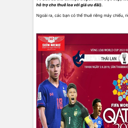
hỗ trợ cho thuê loa với giá ưu đãi).
Ngoài ra, các bạn có thể thuê riêng máy chiếu, 