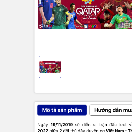
Mô tả sản phẩm
Hướng dẫn mu
Ngày
19/11/2019
sẽ diễn ra trận đấu lượt 
2022
giữa 2 đối thủ đày duyên nợ
Việt Nam - T