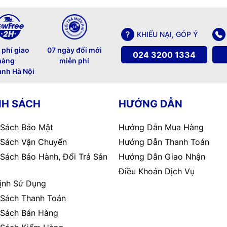
KHIẾU NẠI, GÓP Ý
 phí giao
07 ngày đổi mới
024 3200 1334
hàng
miễn phí
ành Hà Nội
NH SÁCH
HƯỚNG DẪN
 Sách Bảo Mật
Hướng Dẫn Mua Hàng
 Sách Vận Chuyển
Hướng Dẫn Thanh Toán
 Sách Bảo Hành, Đổi Trả Sản
Hướng Dẫn Giao Nhận
Điều Khoản Dịch Vụ
ịnh Sử Dụng
 Sách Thanh Toán
 Sách Bán Hàng