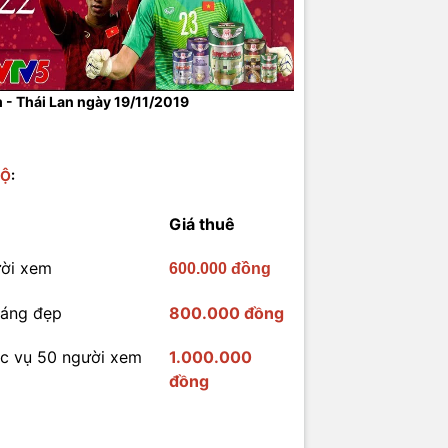
 - Thái Lan ngày 19/11/2019
BỘ
:
Giá thuê
ười xem
600.000 đồng
sáng đẹp
800.000 đồng
ục vụ 50 người xem
1.000.000
đồng