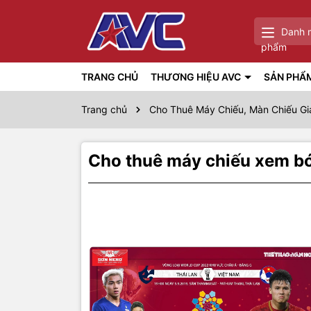
Danh 
phẩm
TRANG CHỦ
THƯƠNG HIỆU AVC
SẢN PHẨ
Trang chủ
Cho Thuê Máy Chiếu, Màn Chiếu Gi
Cho thuê máy chiếu xem bó
Thôn