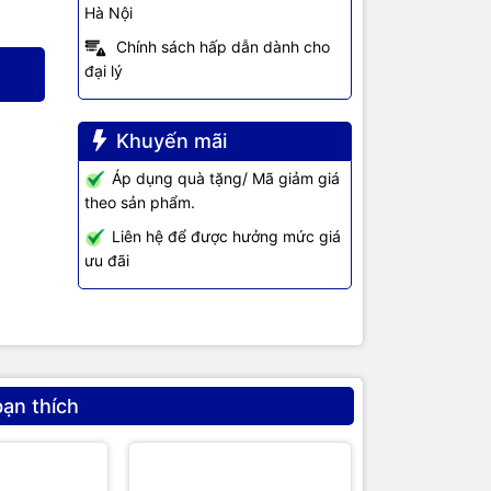
Hà Nội
Chính sách hấp dẫn dành cho
đại lý
Khuyến mãi
Áp dụng quà tặng/ Mã giảm giá
theo sản phẩm.
Liên hệ để được hưởng mức giá
ưu đãi
bạn thích
Giảm 4%