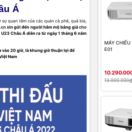
âu Á
 sự quan tâm của các quán cà phê, quá bia,
.cn
xin gửi đến người hâm mộ bảng giá
cho
 U23 Châu Á diễn ra từ ngày 1 tháng 6 năm
MÁY CHIẾU 
E01
 vào 20 giờ, là khung giờ thuận lợi để
 Việt Nam
10.290.00
13.000.000