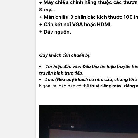
Máy chiếu chính hãng thuộc các thươn
+
Sony
...
+ Màn chiếu 3 chân các kích thước 100 in
+ Cáp kết nối VGA hoặc HDMI.
+ Dây nguồn.
Quý khách cần chuẩn bị:
Tín hiệu đầu vào: Đầu thu tín hiệu truyền hì
truyền hình trực tiếp.
Loa. (Nếu quý khách có nhu cầu, chúng tôi sẽ
Ngoài ra, các bạn có thể
thuê riêng máy
,
riêng 