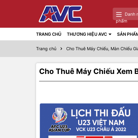
Danh 
phẩm
TRANG CHỦ
THƯƠNG HIỆU AVC
SẢN PHẨ
Trang chủ
Cho Thuê Máy Chiếu, Màn Chiếu Gi
Cho Thuê Máy Chiếu Xem B
Thôn