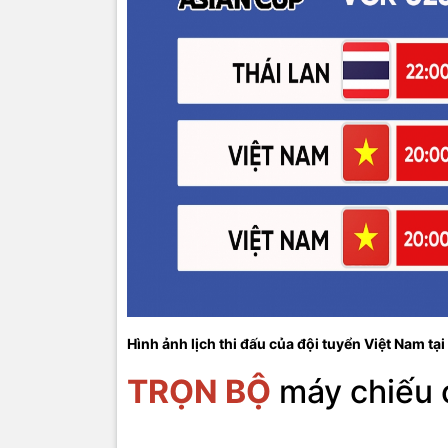
Hình ảnh lịch thi đấu của đội tuyển Việt Nam 
TRỌN BỘ
máy chiếu 