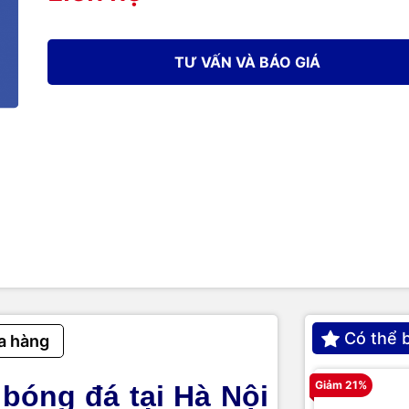
TƯ VẤN VÀ BÁO GIÁ
Có thể 
a hàng
Giảm 21%
bóng đá tại Hà Nội