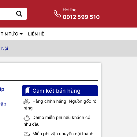
Hotline
0912 599 510
TIN TỨC
LIÊN HỆ
 Nội
ập
Cam kết bán hàng
Hàng chính hãng. Nguồn gốc rõ
cập
ràng
Demo miễn phí nếu khách có
nhu cầu
Miễn phí vận chuyển nội thành