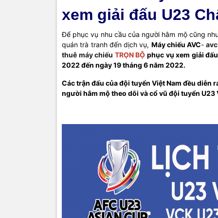
xem giải đấu U23 Ch
Để phục vụ nhu cầu của người hâm mộ cũng như
quán trà tranh đến dịch vụ,
Máy chiếu AVC
-
avc
thuê máy chiếu
TRỌN BỘ
phục vụ xem giải đấu
2022 đến ngày 19 tháng 6 năm 2022.
Các trận đấu của đội tuyển Việt Nam đều diễn ra
người hâm mộ theo dõi và cổ vũ đội tuyển U23