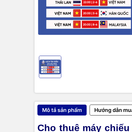
Mô tả sản phẩm
Hướng dẫn mu
Cho thuê máy chiếu 