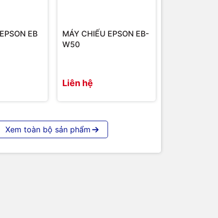
 EPSON EB
MÁY CHIẾU EPSON EB-
W50
Liên hệ
Xem toàn bộ sản phẩm