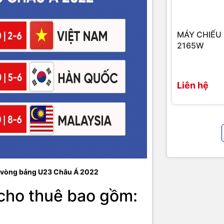
MÁY CHIẾU
2165W
Liên hệ
tại vòng bảng U23 Châu Á 2022
cho thuê bao gồm
: