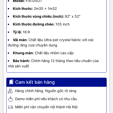
Model:
FIX105UT
Kích thước:
2m35 x 1m32
Kích thước vùng chiếu (inch):
92" x 52"
Kích thước đường chéo:
105 inch
Tỷ lệ:
16:9
Vải màn:
Chất liệu Ultra pet crystal fabric với các
đường răng cưa chuyên dụng
Khung màn:
Chất liệu nhôm cao cấp
Bảo hành:
Chính hãng 12 tháng theo tiêu chuẩn của
nhà sản xuất
Cam kết bán hàng
Hàng chính hãng. Nguồn gốc rõ ràng
Demo miễn phí nếu khách có nhu cầu
Miễn phí vận chuyển nội thành Hà Nội