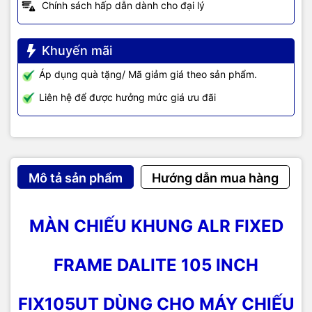
Chính sách hấp dẫn dành cho đại lý
Khuyến mãi
Áp dụng quà tặng/ Mã giảm giá theo sản phẩm.
Liên hệ để được hưởng mức giá ưu đãi
Mô tả sản phẩm
Hướng dẫn mua hàng
MÀN CHIẾU KHUNG ALR FIXED
FRAME DALITE 105 INCH
FIX105UT DÙNG CHO MÁY CHIẾU