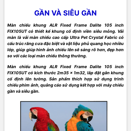
GẦN VÀ SIÊU GẦN
Màn chiếu khung ALR Fixed Frame Dalite 105 inch
FIX105UT có thiết kế khung cố định viền siêu mỏng. Vải
màn là vải màn chiếu cao cấp Ultra Pet Crystal Fabric có
cấu trúc răng cưa đặc biệt và vật liệu phủ quang học nhiều
lớp, giúp giúp hình ảnh chiếu lên sẽ sáng rõ hơn, đẹp hơn
so với các loại màn chiếu thông thường.
Màn chiếu khung ALR Fixed Frame Dalite 105 inch
FIX105UT có kích thước 2m35 x 1m32, lắp đặt gắn khung
cố định lên tường. Sản phẩm thích hợp sử dụng trình
chiếu phim ảnh, quảng cáo sử dụng kết hợp với máy chiếu
gần và siêu gần.