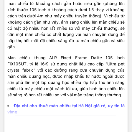
màn chiếu từ khoảng cách gần hoặc siêu gần (phóng lên
kích thước 105 inch ở khoảng cách dưới 1.5 thay vì khoảng
cách trên dưới 4m như máy chiếu truyền thống). Vì chiếu từ
khoảng cách gần như vậy, ánh sáng chiếu lên màn chiếu sẽ
có mật độ nhiều hơn rất nhiều so với máy chiếu thường, sẽ
cần một màn chiếu có chất lượng vải màn chuyên dụng để
hấp thụ hết mất độ chiếu sáng đó từ màn chiếu gần và siêu
gần.
Màn chiếu khung ALR Fixed Frame Dalite 105 inch
FIX105UT, tỷ lệ 16:9 sử dụng chất liệu cao cấp "Ultra pet
crystal fabric" với các đường răng cưa chuyên dụng của
màn chiếu quang học, được nhập khẩu từ nước ngoài được
sơn phủ lên một lớp quang học nhiều lớp hấp thụ ánh sáng
chiếu từ máy chiếu một cách tối ưu, giúp hình ảnh chiếu lên
sẽ sáng rõ hơn rất nhiều so với vải màn trắng thông thường.
Địa chỉ cho thuê màn chiếu tại Hà Nội giá rẻ, uy tín là
vàng