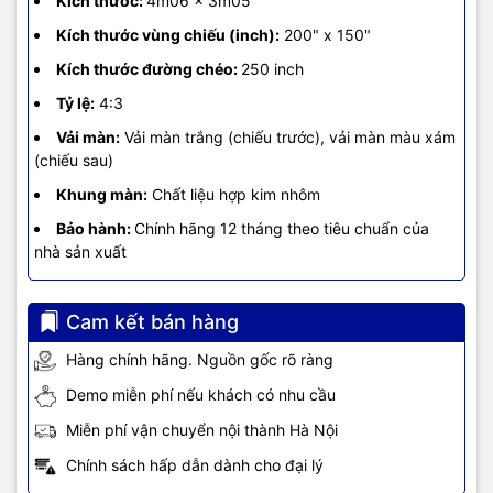
Kích thước:
4m06 x 3m05
Kích thước vùng chiếu (inch):
200" x 150"
Kích thước đường chéo:
250 inch
Tỷ lệ:
4:3
Vải màn:
Vải màn trắng (chiếu trước), vải màn màu xám
(chiếu sau)
Khung màn:
Chất liệu hợp kim nhôm
Bảo hành:
Chính hãng 12 tháng theo tiêu chuẩn của
nhà sản xuất
Cam kết bán hàng
Hàng chính hãng. Nguồn gốc rõ ràng
Demo miễn phí nếu khách có nhu cầu
Miễn phí vận chuyển nội thành Hà Nội
Chính sách hấp dẫn dành cho đại lý