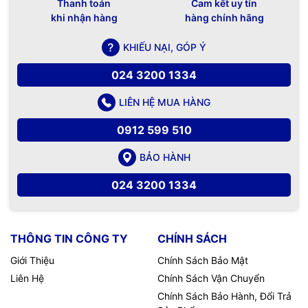
Thanh toán
Cam kết uy tín
Website:
AVC.vn
khi nhận hàng
hàng chính hãng
KHIẾU NẠI, GÓP Ý
024 3200 1334
LIÊN HỆ MUA HÀNG
0912 599 510
BẢO HÀNH
024 3200 1334
THÔNG TIN CÔNG TY
CHÍNH SÁCH
Giới Thiệu
Chính Sách Bảo Mật
Liên Hệ
Chính Sách Vận Chuyển
Chính Sách Bảo Hành, Đổi Trả