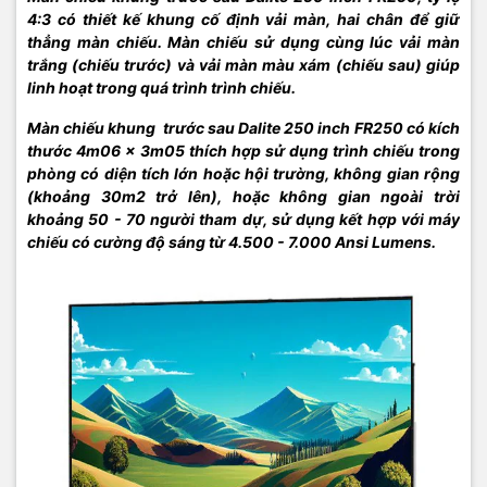
4:3 có thiết kế khung cố định vải màn, hai chân để giữ
thẳng màn chiếu. Màn chiếu sử dụng cùng lúc vải màn
trắng (chiếu trước) và vải màn màu xám (chiếu sau) giúp
linh hoạt trong quá trình trình chiếu.
Màn chiếu khung trước sau Dalite 250 inch FR250 có kích
thước 4m06 x 3m05 thích hợp sử dụng trình chiếu trong
phòng có diện tích lớn hoặc hội trường, không gian rộng
(khoảng 30m2 trở lên), hoặc không gian ngoài trời
khoảng 50 - 70 người tham dự, sử dụng kết hợp với máy
chiếu có cường độ sáng từ 4.500 - 7.000 Ansi Lumens.