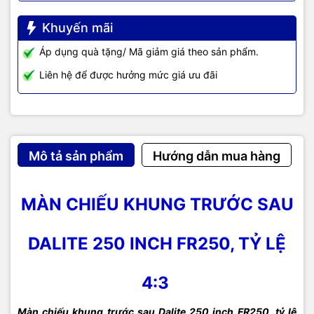
Khuyến mãi
Áp dụng quà tặng/ Mã giảm giá theo sản phẩm.
Liên hệ để được hưởng mức giá ưu đãi
Mô tả sản phẩm
Hướng dẫn mua hàng
MÀN CHIẾU KHUNG TRƯỚC SAU
DALITE 250 INCH FR250, TỶ LỆ
4:3
Màn chiếu khung trước sau Dalite 250 inch FR250, tỷ lệ