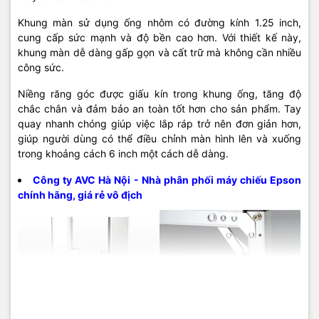
Khung màn sử dụng ống nhôm có đường kính 1.25 inch,
cung cấp sức mạnh và độ bền cao hơn. Với thiết kế này,
khung màn dễ dàng gấp gọn và cất trữ mà không cần nhiều
công sức.
Niềng răng góc được giấu kín trong khung ống, tăng độ
chắc chắn và đảm bảo an toàn tốt hơn cho sản phẩm. Tay
quay nhanh chóng giúp việc lắp ráp trở nên đơn giản hơn,
giúp người dùng có thể điều chỉnh màn hình lên và xuống
trong khoảng cách 6 inch một cách dễ dàng.
Công ty AVC Hà Nội - Nhà phân phối máy chiếu Epson
chính hãng, giá rẻ vô địch