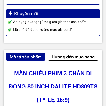
Khuyến mãi
Áp dụng quà tặng/ Mã giảm giá theo sản phẩm.
Liên hệ để được hưởng mức giá ưu đãi
Mô tả sản phẩm
Hướng dẫn mua hàng
MÀN CHIẾU PHIM 3 CHÂN DI
ĐỘNG 80 INCH DALITE HD809TS
(TỶ LỆ 16:9)