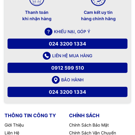
Thanh toán
Cam kết uy tín
khi nhận hàng
hàng chính hãng
KHIẾU NẠI, GÓP Ý
024 3200 1334
LIÊN HỆ MUA HÀNG
0912 599 510
BẢO HÀNH
024 3200 1334
THÔNG TIN CÔNG TY
CHÍNH SÁCH
Giới Thiệu
Chính Sách Bảo Mật
Liên Hệ
Chính Sách Vận Chuyển