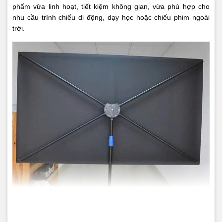
phẩm vừa linh hoạt, tiết kiệm không gian, vừa phù hợp cho
nhu cầu trình chiếu di động, dạy học hoặc chiếu phim ngoài
trời.
Màn chiếu phim di động Dalite có cấu tạo và thiết kế thông