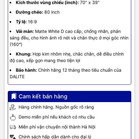
Kích thước vùng chiếu (inch):
70" x 39"
Đường chéo:
80 inch
Tỷ lệ:
16:9
Vải màn:
Matte White D cao cấp, chống nhăn, phản
sáng đều, cho hình ảnh rõ nét và chân thực ở mọi góc nhìn
(160°)
Khung:
Hợp kim nhôm nhẹ, chắc chắn, dễ điều chỉnh
độ cao, xếp gọn mang theo tiện lợi
Bảo hành:
Chính hãng 12 tháng theo tiêu chuẩn của
DALITE
Cam kết bán hàng
Hàng chính hãng. Nguồn gốc rõ ràng
Demo miễn phí nếu khách có nhu cầu
Miễn phí vận chuyển nội thành Hà Nội
Chính sách hấp dẫn dành cho đại lý