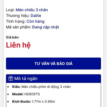
Loại:
Màn chiếu 3 chân
Thương hiệu:
Dalite
Tình trạng:
Còn hàng
Mã sản phẩm:
Đang cập nhật
Giá bán:
Liên hệ
TƯ VẤN VÀ BÁO GIÁ
Mô tả ngắn
Kiểu:
Màn chiếu phim di động 3 chân
Model:
HD809TS
Kích thước:
1.77m x 0.99m