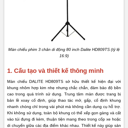
Màn chiếu phim 3 chân di động 80 inch Dalite HD809TS (tỷ lệ
16:9)
1. Cấu tạo và thiết kế thông minh
Màn chiếu DALITE HD809TS sở hữu thiết kế hiện đại với
khung nhôm hợp kim nhẹ nhưng chắc chắn, đảm bảo độ bền
cao trong quá trình sử dụng. Trung tâm màn được trang bị
bản lề xoay cố định, giúp thao tác mở, gấp, cố định khung
nhanh chóng chỉ trong vài phút mà không cần dụng cụ hỗ trợ.
Khi không sử dụng, toàn bộ khung có thể xếp gọn gàng và cất
vào túi đựng đi kèm, thuận tiện mang theo trong cốp xe hoặc
di chuyển giữa các địa điểm khác nhau. Thiết kế này giúp sản