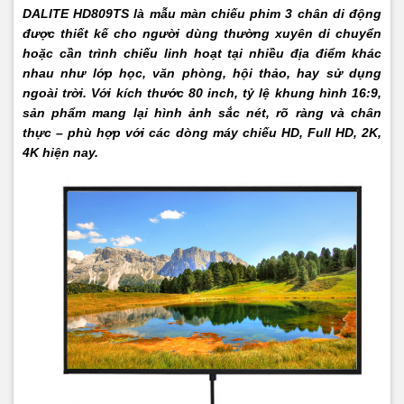
DALITE HD809TS là mẫu màn chiếu phim 3 chân di động
được thiết kế cho người dùng thường xuyên di chuyển
hoặc cần trình chiếu linh hoạt tại nhiều địa điểm khác
nhau như lớp học, văn phòng, hội thảo, hay sử dụng
ngoài trời. Với kích thước 80 inch, tỷ lệ khung hình 16:9,
sản phẩm mang lại hình ảnh sắc nét, rõ ràng và chân
thực – phù hợp với các dòng máy chiếu HD, Full HD, 2K,
4K hiện nay.