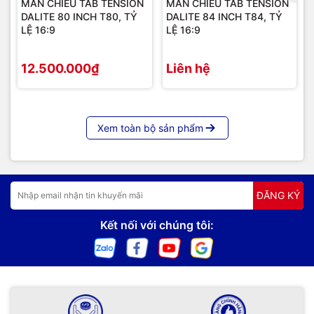
MÀN CHIẾU TAB TENSION
MÀN CHIẾU TAB TENSION
DALITE 80 INCH T80, TỶ
DALITE 84 INCH T84, TỶ
LỆ 16:9
LỆ 16:9
12.500.000₫
Liên hệ
Xem toàn bộ sản phẩm
ĐĂNG KÝ
Kết nối với chúng tôi: