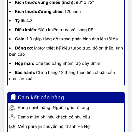
Kích thước vùng chiếu (inch):
96" x 72"
Kích thước đường chéo:
120 inch
Tỷ lệ:
4:3
Điều khiển:
Điều khiển từ xa với sóng RF
Gain:
1.3 giúp tăng độ tương phản hình ảnh lên tối đa
Động cơ:
Motor thiết kế kiểu turbo trục, độ ồn thấp, tính
bền cao
Hộp màn:
Chế tạo bằng nhôm, độ dày 3mm
Bảo hành:
Chính hãng 12 tháng theo tiêu chuẩn của
nhà sản xuất
Cam kết bán hàng
Hàng chính hãng. Nguồn gốc rõ ràng
Demo miễn phí nếu khách có nhu cầu
Miễn phí vận chuyển nội thành Hà Nội