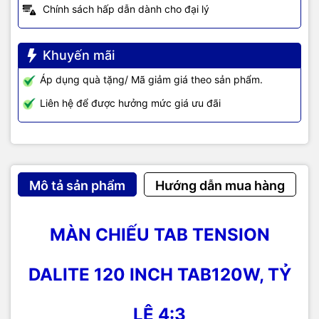
Chính sách hấp dẫn dành cho đại lý
Khuyến mãi
Áp dụng quà tặng/ Mã giảm giá theo sản phẩm.
Liên hệ để được hưởng mức giá ưu đãi
Mô tả sản phẩm
Hướng dẫn mua hàng
MÀN CHIẾU TAB TENSION
DALITE 120 INCH TAB120W, TỶ
LỆ 4:3