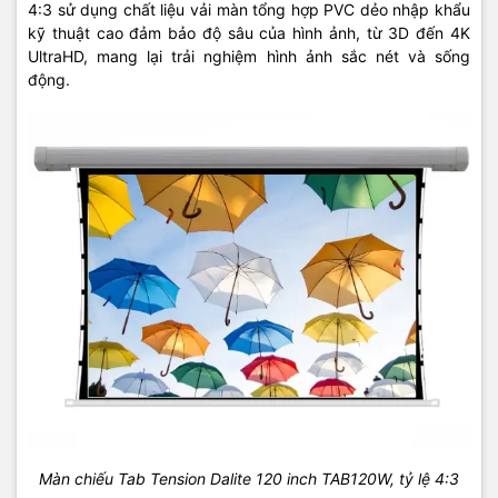
4:3 sử dụng chất liệu vải màn tổng hợp PVC dẻo nhập khẩu
kỹ thuật cao đảm bảo độ sâu của hình ảnh, từ 3D đến 4K
UltraHD, mang lại trải nghiệm hình ảnh sắc nét và sống
động.
Màn chiếu Tab Tension Dalite 120 inch TAB120W, tỷ lệ 4:3