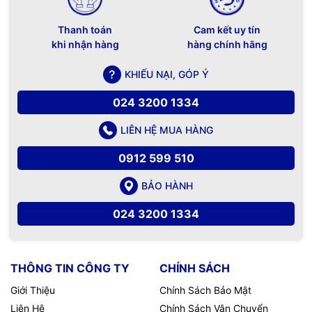
Thanh toán
Cam kết uy tín
khi nhận hàng
hàng chính hãng
KHIẾU NẠI, GÓP Ý
024 3200 1334
LIÊN HỆ MUA HÀNG
0912 599 510
BẢO HÀNH
024 3200 1334
THÔNG TIN CÔNG TY
CHÍNH SÁCH
Giới Thiệu
Chính Sách Bảo Mật
Liên Hệ
Chính Sách Vận Chuyển