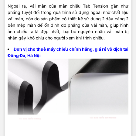
Ngoài ra, vải màn của màn chiếu Tab Tension gần như
phẳng tuyệt đối trong quá trình sử dụng ngoài nhờ chất liệu
vải màn, còn do sản phẩm có thiết kế sử dụng 2 dây căng 2
bên mép màn để ổn định độ phẳng của vải màn, giúp hình
ảnh chiếu ra là đẹp nhất, loại bỏ nguyên nhân vải màn bị
nhăn gây khó chịu cho người xem khi trình chiếu.
Đơn vị cho thuê máy chiếu chính hãng, giá rẻ vô địch tại
Đống Đa, Hà Nội
So sánh giữa vải màn chiếu thường và vải màn chiếu Tab