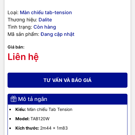
Loại:
Màn chiếu tab-tension
Thương hiệu:
Dalite
Tình trạng:
Còn hàng
Mã sản phẩm:
Đang cập nhật
Giá bán:
Liên hệ
TƯ VẤN VÀ BÁO GIÁ
Mô tả ngắn
Kiểu:
Màn chiếu Tab Tension
Model:
TAB120W
Kích thước:
2m44 x 1m83