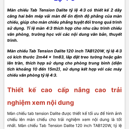
Màn chiếu Tab Tension Dalite tỷ lệ 4:3 có thiết kế 2 dây
căng hai bên mép vải màn để ổn định độ phẳng của màn
chiếu, giúp cho màn chiếu phẳng tuyệt đối trong quá trình
sử dụng. Tỉ lệ màn 4:3 thích hợp cho nhu cầu trình chiếu
văn phòng, trường học với các nội dung văn bản, thuyết
trình.
Màn chiếu Tab Tension Dalite 120 inch TAB120W, tỷ lệ 4:3
có kích thước 2m44 x 1m83, lắp đặt treo tường hoặc gắn
lên trần, thích hợp sử dụng cho phòng trung bình (diện
tích khoảng 10 đến 15m2), sử dụng kết hợp với các máy
chiếu văn phòng tỷ lệ 4:3.
Thiết kế cao cấp nâng cao trải
nghiệm xem nội dung
Màn chiếu tab tension Dalite được thiết kế tối ưu để hình ảnh
chiếu lên màn chiếu cho trải nghiệm xem nội dung là tốt
nhất. Màn chiếu Tab Tension Dalite 120 inch TAB120W, tỷ lệ