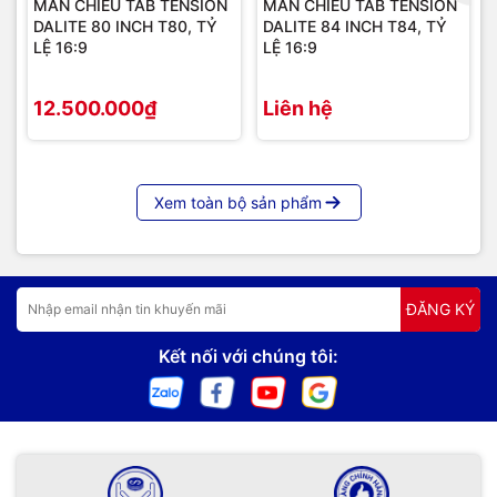
MÀN CHIẾU TAB TENSION
MÀN CHIẾU TAB TENSION
DALITE 80 INCH T80, TỶ
DALITE 84 INCH T84, TỶ
LỆ 16:9
LỆ 16:9
12.500.000₫
Liên hệ
Xem toàn bộ sản phẩm
ĐĂNG KÝ
Kết nối với chúng tôi: