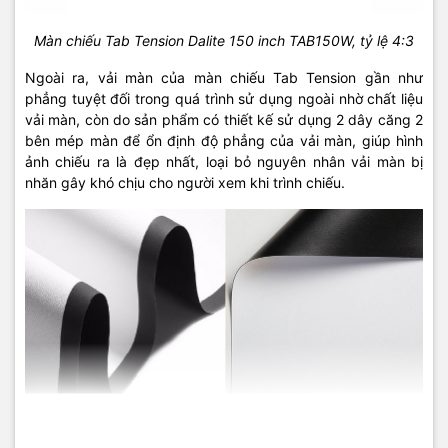
Màn chiếu Tab Tension Dalite 150 inch TAB150W, tỷ lệ 4:3
Ngoài ra, vải màn của màn chiếu Tab Tension gần như
phẳng tuyệt đối trong quá trình sử dụng ngoài nhờ chất liệu
vải màn, còn do sản phẩm có thiết kế sử dụng 2 dây căng 2
bên mép màn để ổn định độ phẳng của vải màn, giúp hình
ảnh chiếu ra là đẹp nhất, loại bỏ nguyên nhân vải màn bị
nhăn gây khó chịu cho người xem khi trình chiếu.
So sánh giữa vải màn chiếu thường và vải màn chiếu Tab