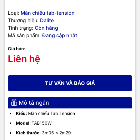
Loại:
Màn chiếu tab-tension
Thương hiệu:
Dalite
Tình trạng:
Còn hàng
Mã sản phẩm:
Đang cập nhật
Giá bán:
Liên hệ
TƯ VẤN VÀ BÁO GIÁ
Mô tả ngắn
Kiểu:
Màn chiếu Tab Tension
Model:
TAB150W
Kích thước:
3m05 x 2m29