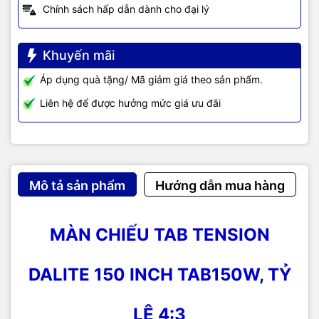
Chính sách hấp dẫn dành cho đại lý
Khuyến mãi
Áp dụng quà tặng/ Mã giảm giá theo sản phẩm.
Liên hệ để được hưởng mức giá ưu đãi
Mô tả sản phẩm
Hướng dẫn mua hàng
MÀN CHIẾU TAB TENSION
DALITE 150 INCH TAB150W, TỶ
LỆ 4:3