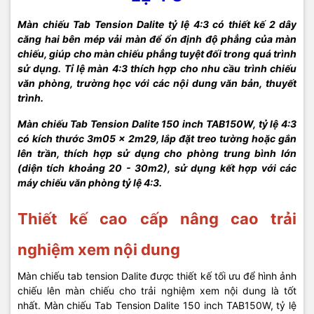
Màn chiếu Tab Tension Dalite tỷ lệ 4:3 có thiết kế 2 dây
căng hai bên mép vải màn để ổn định độ phẳng của màn
chiếu, giúp cho màn chiếu phẳng tuyệt đối trong quá trình
sử dụng. Tỉ lệ màn 4:3 thích hợp cho nhu cầu trình chiếu
văn phòng, trường học với các nội dung văn bản, thuyết
trình.
Màn chiếu Tab Tension Dalite 150 inch TAB150W, tỷ lệ 4:3
có kích thước 3m05 x 2m29, lắp đặt treo tường hoặc gắn
lên trần, thích hợp sử dụng cho phòng trung bình lớn
(diện tích khoảng 20 - 30m2), sử dụng kết hợp với các
máy chiếu văn phòng tỷ lệ 4:3.
Thiết kế cao cấp nâng cao trải
nghiệm xem nội dung
Màn chiếu tab tension Dalite được thiết kế tối ưu để hình ảnh
chiếu lên màn chiếu cho trải nghiệm xem nội dung là tốt
nhất. Màn chiếu Tab Tension Dalite 150 inch TAB150W, tỷ lệ