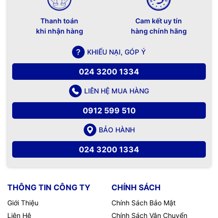
Thanh toán
Cam kết uy tín
khi nhận hàng
hàng chính hãng
KHIẾU NẠI, GÓP Ý
024 3200 1334
LIÊN HỆ MUA HÀNG
0912 599 510
BẢO HÀNH
024 3200 1334
THÔNG TIN CÔNG TY
CHÍNH SÁCH
Giới Thiệu
Chính Sách Bảo Mật
Liên Hệ
Chính Sách Vận Chuyển