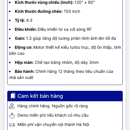
Kích thước vùng chiếu (inch):
120" x 90"
Kích thước đường chéo:
150 inch
Tỷ lệ:
4:3
Điều khiển:
Điều khiển từ xa với sóng RF
Gain:
1.3 giúp tăng độ tương phản hình ảnh lên tối đa
Động cơ:
Motor thiết kế kiểu turbo trục, độ ồn thấp, tính
bền cao
Hộp màn:
Chế tạo bằng nhôm, độ dày 3mm
Bảo hành:
Chính hãng 12 tháng theo tiêu chuẩn của
nhà sản xuất
Cam kết bán hàng
Hàng chính hãng. Nguồn gốc rõ ràng
Demo miễn phí nếu khách có nhu cầu
Miễn phí vận chuyển nội thành Hà Nội