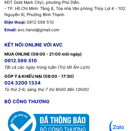
KĐT Gold Mark City), phường Phú Diễn.
- TP. Hồ Chí Minh: Tầng 8, Tòa nhà Văn phòng Thủy Lợi 4 - 102
Nguyễn Xí, Phường Bình Thạnh.
Điện thoại:
0912 599 510
Email:
avc.hanoi@gmail.com
KẾT NỐI ONLINE VỚI AVC
MUA ONLINE (08:00 - 21:00 mỗi ngày)
0912.599.510
Tất cả các ngày trong tuần (Trừ tết Âm Lịch)
GÓP Ý & KHIẾU NẠI (08:00 - 17:30)
024 3200 1334
Từ thứ 2-6, sáng thứ 7 (từ 8h00 đến 12h00)
BỘ CÔNG THƯƠNG