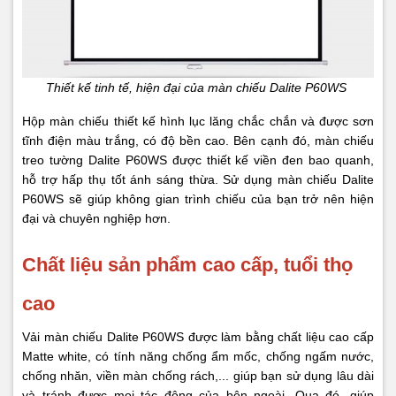
Thiết kế tinh tế, hiện đại của màn chiếu Dalite P60WS
Hộp màn chiếu thiết kế hình lục lăng chắc chắn và được sơn
tĩnh điện màu trắng, có độ bền cao. Bên cạnh đó, màn chiếu
treo tường Dalite P60WS được thiết kế viền đen bao quanh,
hỗ trợ hấp thụ tốt ánh sáng thừa. Sử dụng màn chiếu Dalite
P60WS sẽ giúp không gian trình chiếu của bạn trở nên hiện
đại và chuyên nghiệp hơn.
Chất liệu sản phẩm cao cấp, tuổi thọ
cao
Vải màn chiếu Dalite P60WS được làm bằng chất liệu cao cấp
Matte white, có tính năng chống ẩm mốc, chống ngấm nước,
chống nhăn, viền màn chống rách,... giúp bạn sử dụng lâu dài
và tránh được mọi tác động của bên ngoài. Qua đó, giúp