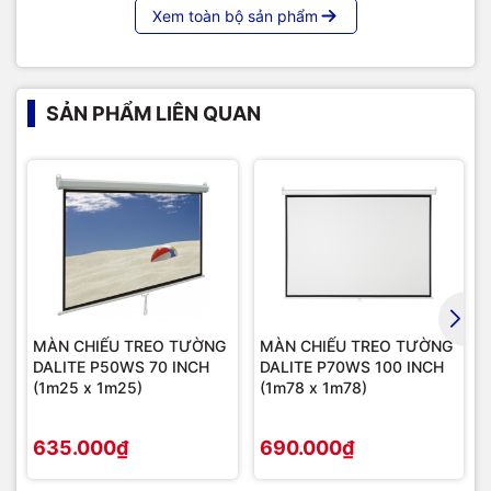
Xem toàn bộ sản phẩm
SẢN PHẨM LIÊN QUAN
MÀN CHIẾU TREO TƯỜNG
MÀN CHIẾU TREO TƯỜNG
DALITE P50WS 70 INCH
DALITE P70WS 100 INCH
(1m25 x 1m25)
(1m78 x 1m78)
635.000₫
690.000₫