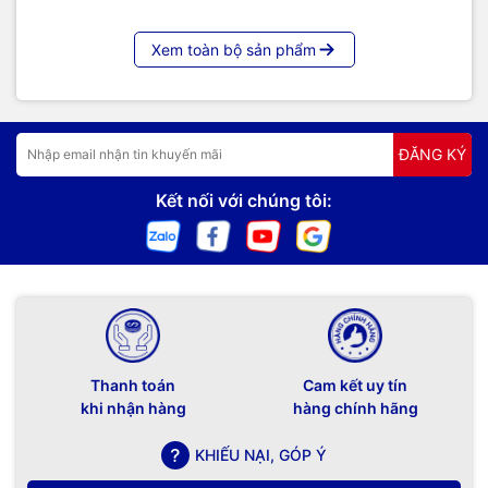
Xem toàn bộ sản phẩm
ĐĂNG KÝ
Kết nối với chúng tôi:
Thanh toán
Cam kết uy tín
khi nhận hàng
hàng chính hãng
KHIẾU NẠI, GÓP Ý