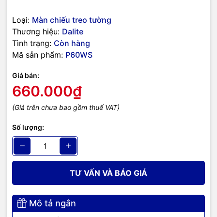
Loại:
Màn chiếu treo tường
Thương hiệu:
Dalite
Tình trạng:
Còn hàng
Mã sản phẩm:
P60WS
Giá bán:
660.000₫
(Giá trên chưa bao gồm thuế VAT)
Số lượng:
TƯ VẤN VÀ BÁO GIÁ
Mô tả ngắn