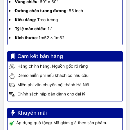
Vùng chiếu:
60" x 60"
Đường chéo tương đương:
85 inch
Kiểu dáng:
Treo tường
Tỷ lệ màn chiếu:
1:1
Kích thước:
1m52 x 1m52
Cam kết bán hàng
Hàng chính hãng. Nguồn gốc rõ ràng
Demo miễn phí nếu khách có nhu cầu
Miễn phí vận chuyển nội thành Hà Nội
Chính sách hấp dẫn dành cho đại lý
Khuyến mãi
Áp dụng quà tặng/ Mã giảm giá theo sản phẩm.