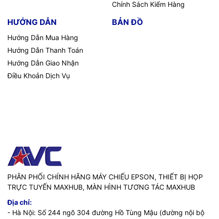
Chính Sách Kiểm Hàng
HƯỚNG DẪN
BẢN ĐỒ
Hướng Dẫn Mua Hàng
Hướng Dẫn Thanh Toán
Hướng Dẫn Giao Nhận
Điều Khoản Dịch Vụ
PHÂN PHỐI CHÍNH HÃNG MÁY CHIẾU EPSON, THIẾT BỊ HỌP
TRỰC TUYẾN MAXHUB, MÀN HÌNH TƯƠNG TÁC MAXHUB
Địa chỉ:
- Hà Nội: Số 244 ngõ 304 đường Hồ Tùng Mậu (đường nội bộ