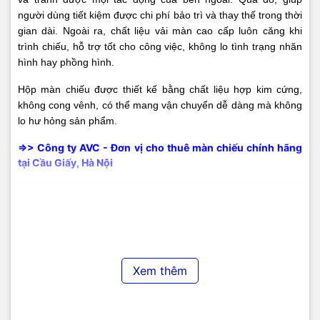
người dùng tiết kiệm được chi phí bảo trì và thay thế trong thời
gian dài. Ngoài ra, chất liệu vải màn cao cấp luôn căng khi
trình chiếu, hỗ trợ tốt cho công việc, không lo tình trạng nhăn
hình hay phồng hình.
Hộp màn chiếu được thiết kế bằng chất liệu hợp kim cứng,
không cong vênh, có thể mang vận chuyển dễ dàng mà không
lo hư hỏng sản phẩm.
=>> Công ty AVC - Đơn vị cho thuê màn chiếu chính hãng
tại Cầu Giấy, Hà Nội
Xem thêm