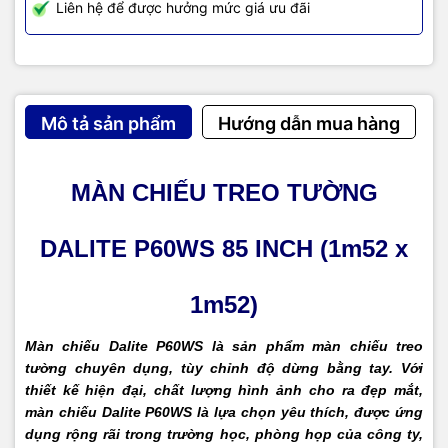
Liên hệ để được hưởng mức giá ưu đãi
Mô tả sản phẩm
Hướng dẫn mua hàng
MÀN CHIẾU TREO TƯỜNG
DALITE P60WS 85 INCH (1m52 x
1m52)
Màn chiếu Dalite P60WS là sản phẩm màn chiếu treo
tường chuyên dụng, tùy chỉnh độ dừng bằng tay. Với
thiết kế hiện đại, chất lượng hình ảnh cho ra đẹp mắt,
màn chiếu Dalite P60WS là lựa chọn yêu thích, được ứng
dụng rộng rãi trong trường học, phòng họp của công ty,