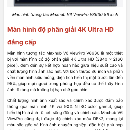
Màn hình tương tác Maxhub V6 ViewPro V8630 86 inch
Màn hình độ phân giải 4K Ultra HD
đẳng cấp
Màn hình tương tác Maxhub V6 ViewPro V8630 là một thiết
bị với màn hình có độ phân giải 4K Ultra HD (3840 x 2160
pixel), đem đến sự kết hợp hoàn hảo giữa hiệu suất cao và
chất lượng hình ảnh sắc nét. Với kích thước 86 inch và phần
viền màn hình siêu mỏng, diện tích hiển thị mặt trước lên đến
95%, giúp mọi người trong phòng họp đều có thể thấy hình
ảnh rõ ràng mà không bị hạn chế góc nhìn.
Chất lượng hình ảnh xuất sắc và chính xác được đảm bảo
thông qua màn hình 4K với 90% NTSC color gamut, giúp
hiển thị hình ảnh rõ nét, sống động và chính xác. Maxhub V6
ViewPro cũng đạt được độ chính xác màu DE<2, mang lại
màu sắc gốc và hình ảnh chuyên nghiệp, đặc biệt phù hợp