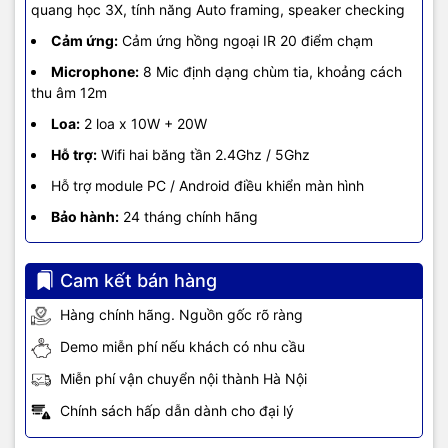
quang học 3X, tính năng Auto framing, speaker checking
Cảm ứng:
Cảm ứng hồng ngoại IR 20 điểm chạm
Microphone:
8 Mic định dạng chùm tia, khoảng cách
thu âm 12m
Loa:
2 loa x 10W + 20W
Hỗ trợ:
Wifi hai băng tần 2.4Ghz / 5Ghz
Hỗ trợ module PC / Android điều khiển màn hình
Bảo hành:
24 tháng chính hãng
Cam kết bán hàng
Hàng chính hãng. Nguồn gốc rõ ràng
Demo miễn phí nếu khách có nhu cầu
Miễn phí vận chuyển nội thành Hà Nội
Chính sách hấp dẫn dành cho đại lý