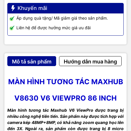
Khuyến mãi
Áp dụng quà tặng/ Mã giảm giá theo sản phẩm.
Liên hệ để được hưởng mức giá ưu đãi
Mô tả sản phẩm
Hướng dẫn mua hàng
MÀN HÌNH TƯƠNG TÁC MAXHUB
V8630 V6 VIEWPRO 86 INCH
Màn hình tương tác Maxhub V6 ViewPro được trang bị
nhiều công nghệ tiên tiến. Sản phẩm này được tích hợp với
camera kép 48MP+8MP, có khả năng zoom quang học lên
đến 3X. Ngoài ra, sản phẩm còn được trang bị 8 micro