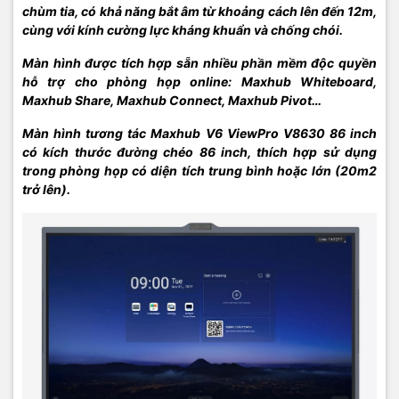
chùm tia, có khả năng bắt âm từ khoảng cách lên đến 12m,
cùng với kính cường lực kháng khuẩn và chống chói.
Màn hình được tích hợp sẵn nhiều phần mềm độc quyền
hỗ trợ cho phòng họp online: Maxhub Whiteboard,
Maxhub Share, Maxhub Connect, Maxhub Pivot…
Màn hình tương tác Maxhub V6 ViewPro V8630 86 inch
có kích thước đường chéo 86 inch, thích hợp sử dụng
trong phòng họp có diện tích trung bình hoặc lớn (20m2
trở lên).