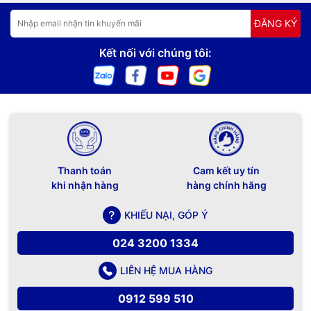
ĐĂNG KÝ
Kết nối với chúng tôi:
Thanh toán
Cam kết uy tín
khi nhận hàng
hàng chính hãng
KHIẾU NẠI, GÓP Ý
024 3200 1334
LIÊN HỆ MUA HÀNG
0912 599 510