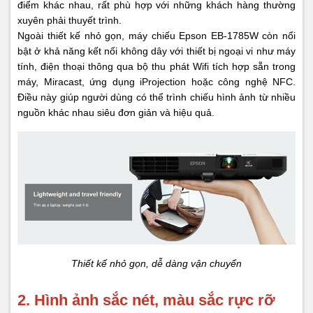
điểm khác nhau, rất phù hợp với những khách hàng thường
xuyên phải thuyết trình.
Ngoài thiết kế nhỏ gọn, máy chiếu Epson EB-1785W còn nổi
bật ở khả năng kết nối không dây với thiết bị ngoại vi như máy
tính, điện thoại thông qua bộ thu phát Wifi tích hợp sẵn trong
máy, Miracast, ứng dụng iProjection hoặc công nghệ NFC.
Điều này giúp người dùng có thể trình chiếu hình ảnh từ nhiều
nguồn khác nhau siêu đơn giản và hiệu quả.
Thiết kế nhỏ gọn, dễ dàng vận chuyển
2. Hình ảnh sắc nét, màu sắc rực rỡ