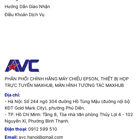
Hướng Dẫn Giao Nhận
Điều Khoản Dịch Vụ
PHÂN PHỐI CHÍNH HÃNG MÁY CHIẾU EPSON, THIẾT BỊ HỌP
TRỰC TUYẾN MAXHUB, MÀN HÌNH TƯƠNG TÁC MAXHUB
Địa chỉ:
- Hà Nội: Số 244 ngõ 304 đường Hồ Tùng Mậu (đường nội bộ
KĐT Gold Mark City), phường Phú Diễn.
- TP. Hồ Chí Minh: Tầng 8, Tòa nhà Văn phòng Thủy Lợi 4 - 102
Nguyễn Xí, Phường Bình Thạnh.
Điện thoại:
0912 599 510
Email:
avc.hanoi@gmail.com