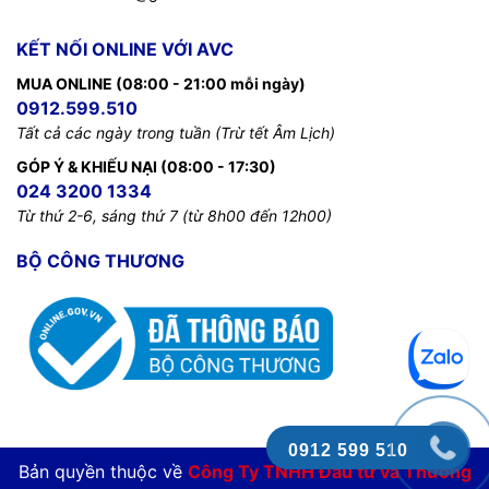
KẾT NỐI ONLINE VỚI AVC
MUA ONLINE (08:00 - 21:00 mỗi ngày)
0912.599.510
Tất cả các ngày trong tuần (Trừ tết Âm Lịch)
GÓP Ý & KHIẾU NẠI (08:00 - 17:30)
024 3200 1334
Từ thứ 2-6, sáng thứ 7 (từ 8h00 đến 12h00)
BỘ CÔNG THƯƠNG
0912 599 510
Bản quyền thuộc về
Công Ty TNHH Đầu tư và Thương