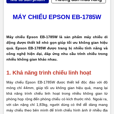
MÁY CHIẾU EPSON EB-1785W
Máy chiếu Epson EB-1785W là sản phẩm máy chiếu di
động được thiết kế nhỏ gọn giúp tối ưu không gian hiệu
quả. Epson EB-1785W được trang bị nhiều tính năng và
công nghệ hiện đại, đáp ứng nhu cầu trình chiếu trong
nhiều không gian khác nhau.
1. Khả năng trình chiếu linh hoạt
Máy chiếu Epson EB-1785W được thiết kế độc đáo với độ
mỏng chỉ 44mm, giúp tối ưu không gian hiệu quả, mang lại
khả năng trình chiếu linh hoạt trong nhiều không gian từ
phòng họp rộng đến phòng chiếu có kích thước nhỏ. Ngoài ra,
với cân nặng chỉ 1,83kg, người dùng có thể dễ dàng mang
máy chiếu theo bên mình để trình chiếu hình ảnh ở nhiều địa