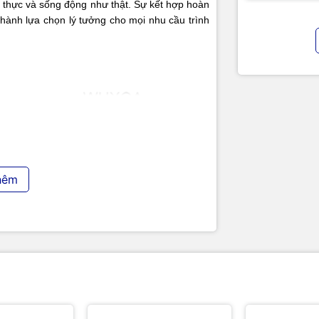
g thực và sống động như thật. Sự kết hợp hoàn
hành lựa chọn lý tưởng cho mọi nhu cầu trình
hêm
 (1920x1200) vượt trội