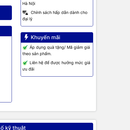
Hà Nội
Chính sách hấp dẫn dành cho
đại lý
Khuyến mãi
Áp dụng quà tặng/ Mã giảm giá
theo sản phẩm.
Liên hệ để được hưởng mức giá
ưu đãi
ố kỹ thuật