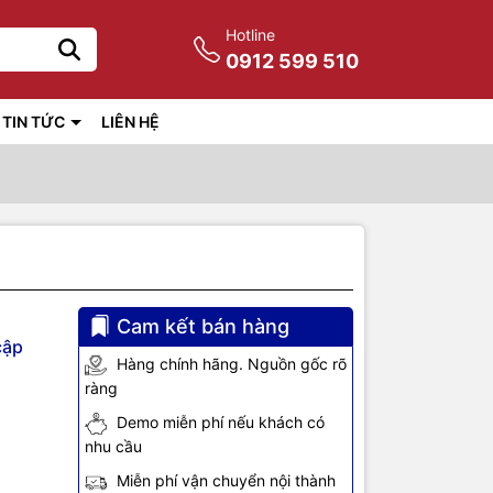
Hotline
0912 599 510
TIN TỨC
LIÊN HỆ
Cam kết bán hàng
cập
Hàng chính hãng. Nguồn gốc rõ
ràng
Demo miễn phí nếu khách có
nhu cầu
Miễn phí vận chuyển nội thành