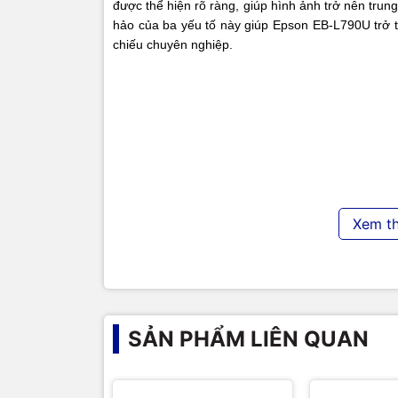
được thể hiện rõ ràng, giúp hình ảnh trở nên trun
hảo của ba yếu tố này giúp Epson EB-L790U trở t
chiếu chuyên nghiệp.
Xem t
SẢN PHẨM LIÊN QUAN
Chất lượng hình ảnh WUXGA