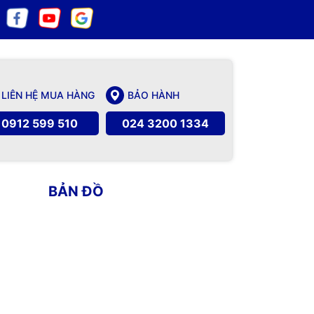
LIÊN HỆ MUA HÀNG
BẢO HÀNH
0912 599 510
024 3200 1334
BẢN ĐỒ