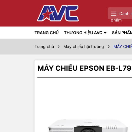
Danh 
phẩm
TRANG CHỦ
THƯƠNG HIỆU AVC
SẢN PHẨ
Trang chủ
Máy chiếu hội trường
MÁY CHI
MÁY CHIẾU EPSON EB-L7
Thôn