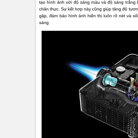
tạo hình ảnh với độ sáng màu và độ sáng trắn
chân thực. Sự kết hợp này cũng giúp tăng độ tươn
gặp, đảm bảo hình ảnh hiển thị luôn rõ nét và s
sáng.