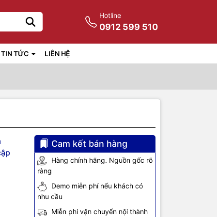
Hotline
0912 599 510
TIN TỨC
LIÊN HỆ
a
Cam kết bán hàng
cập
Hàng chính hãng. Nguồn gốc rõ
ràng
Demo miễn phí nếu khách có
nhu cầu
Miễn phí vận chuyển nội thành