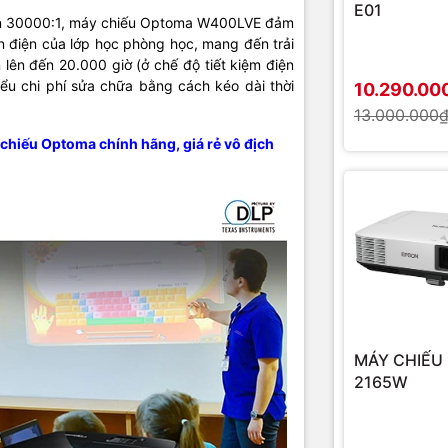
E01
ản 30000:1, máy chiếu Optoma W400LVE đảm
èn điện của lớp học phòng học, mang đến trải
 lên đến 20.000 giờ (ở chế độ tiết kiệm điện
iểu chi phí sửa chữa bằng cách kéo dài thời
10.290.00
13.000.000
 chiếu Optoma chính hãng, giá rẻ vô địch
MÁY CHIẾU
2165W