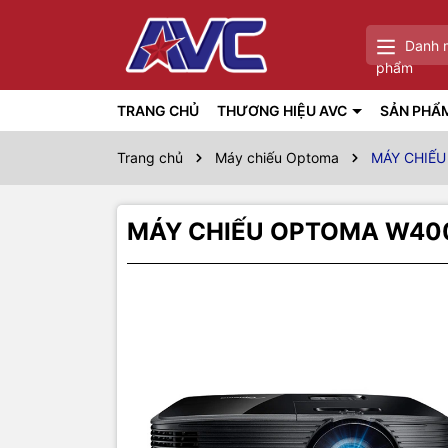
Danh 
phẩm
TRANG CHỦ
THƯƠNG HIỆU AVC
SẢN PHẨ
Trang chủ
Máy chiếu Optoma
MÁY CHIẾ
MÁY CHIẾU OPTOMA W40
Thôn