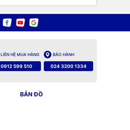
LIÊN HỆ MUA HÀNG
BẢO HÀNH
0912 599 510
024 3200 1334
BẢN ĐỒ