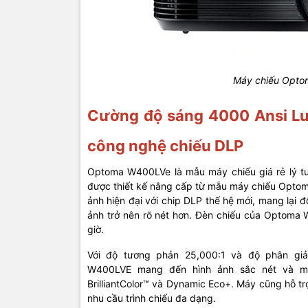
Máy chiếu Opt
Cường độ sáng 4000 Ansi Lu
công nghệ chiếu DLP
Optoma W400LVe là mẫu máy chiếu giá rẻ lý t
được thiết kế nâng cấp từ mẫu máy chiếu Opto
ảnh hiện đại với chip DLP thế hệ mới, mang lại 
ảnh trở nên rõ nét hơn. Đèn chiếu của Optoma 
giờ.
Với độ tương phản 25,000:1 và độ phân gi
W400LVE mang đến hình ảnh sắc nét và m
BrilliantColor™ và Dynamic Eco+. Máy cũng hỗ t
nhu cầu trình chiếu đa dạng.