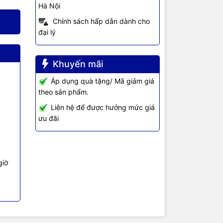
Hà Nội
Chính sách hấp dẫn dành cho
đại lý
Khuyến mãi
Áp dụng quà tặng/ Mã giảm giá
theo sản phẩm.
Liên hệ để được hưởng mức giá
ưu đãi
o /
giờ
e x1,