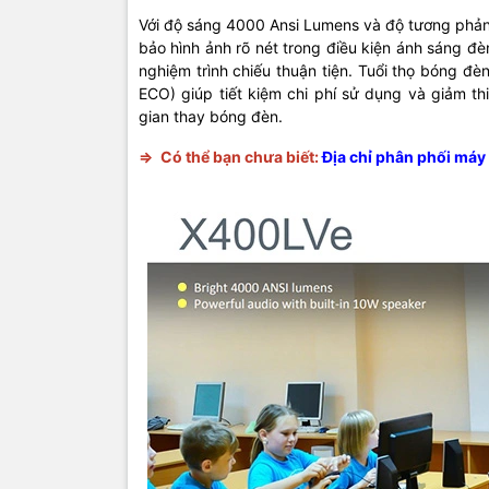
Với độ sáng 4000 Ansi Lumens và độ tương ph
bảo hình ảnh rõ nét trong điều kiện ánh sáng đ
nghiệm trình chiếu thuận tiện. Tuổi thọ bóng đèn
ECO) giúp tiết kiệm chi phí sử dụng và giảm th
gian thay bóng đèn.
=>
Có thể bạn chưa biết:
Địa chỉ phân phối máy