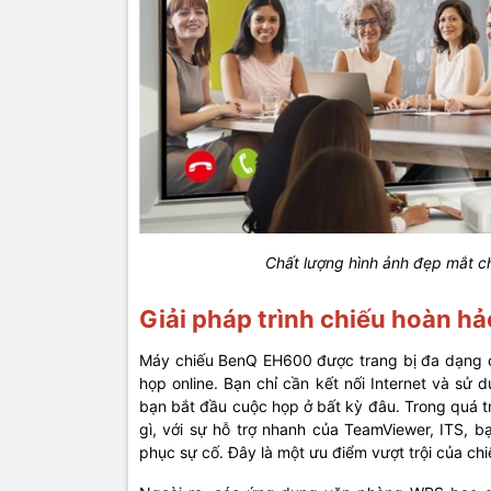
Chất lượng hình ảnh đẹp mắt ch
Giải pháp trình chiếu hoàn h
Máy chiếu BenQ EH600 được trang bị đa dạng c
họp online. Bạn chỉ cần kết nối Internet và sử
bạn bắt đầu cuộc họp ở bất kỳ đâu. Trong quá t
gì, với sự hỗ trợ nhanh của TeamViewer, ITS, 
phục sự cố. Đây là một ưu điểm vượt trội của ch