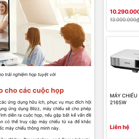
Thời gian bả
10.290.00
13.000.000
.
o trải nghiệm họp tuyệt vời
ảo cho các cuộc họp
MÁY CHIẾU
2165W
ác ứng dụng hữu ích, phục vụ mục đích hội
 dụng ứng dụng Blizz, máy chiếu sẽ cho phép
rình diễn ra cuộc họp, nếu gặp bất kể vấn đề
bạn có thể truy cập máy chiếu từ xa để khắc
Liên hệ
iếc máy chiếu thông minh này.