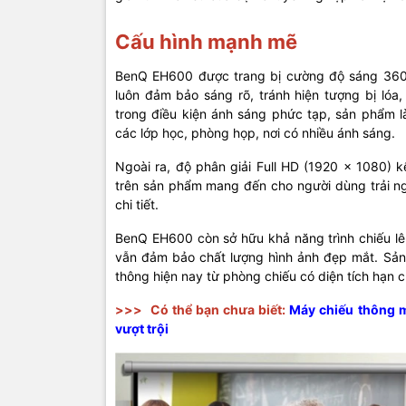
.
Cấu hình mạnh mẽ
BenQ EH600 được trang bị cường độ sáng 3600 
luôn đảm bảo sáng rõ, tránh hiện tượng bị lóa
trong điều kiện ánh sáng phức tạp, sản phẩm là
các lớp học, phòng họp, nơi có nhiều ánh sáng.
Ngoài ra, độ phân giải Full HD (1920 x 1080) 
trên sản phẩm mang đến cho người dùng trải n
chi tiết.
BenQ EH600 còn sở hữu khả năng trình chiếu lê
vẫn đảm bảo chất lượng hình ảnh đẹp mắt. Sản
thông hiện nay từ phòng chiếu có diện tích hạn c
>>>
Có thể bạn chưa biết:
Máy chiếu thông m
vượt trội