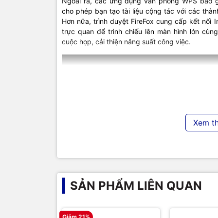
Ngoài ra, các ứng dụng văn phòng WPS bao gồ
cho phép bạn tạo tài liệu cộng tác với các thà
Hơn nữa, trình duyệt FireFox cung cấp kết nối I
trực quan để trình chiếu lên màn hình lớn cùn
cuộc họp, cải thiện năng suất công việc.
Xem t
SẢN PHẨM LIÊN QUAN
Giải pháp trình chiếu thông minh
Giảm 21%