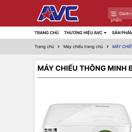
Danh 
phẩm
TRANG CHỦ
THƯƠNG HIỆU AVC
SẢN PHẨ
Trang chủ
Máy chiếu trang chủ
MÁY CHI
MÁY CHIẾU THÔNG MINH 
Thôn