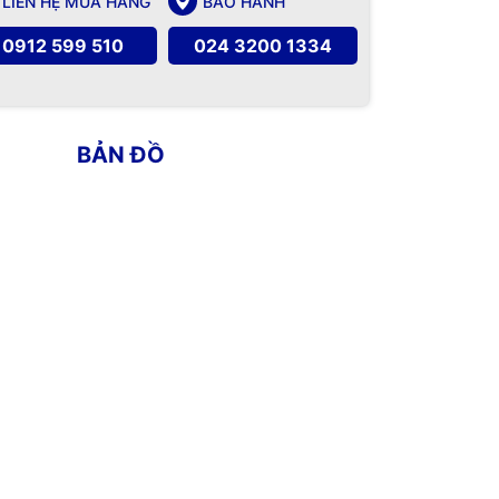
LIÊN HỆ MUA HÀNG
BẢO HÀNH
0912 599 510
024 3200 1334
BẢN ĐỒ