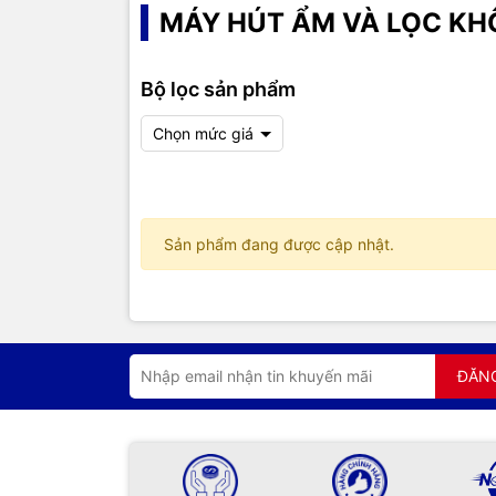
MÁY HÚT ẨM VÀ LỌC KH
Bộ lọc sản phẩm
Chọn mức giá
Sản phẩm đang được cập nhật.
ĐĂN