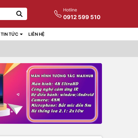
Hotline
0912 599 510
TIN TỨC
LIÊN HỆ