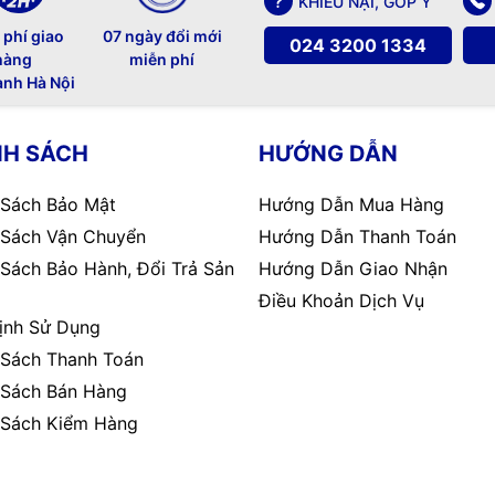
KHIẾU NẠI, GÓP Ý
 phí giao
07 ngày đổi mới
024 3200 1334
hàng
miễn phí
ành Hà Nội
NH SÁCH
HƯỚNG DẪN
 Sách Bảo Mật
Hướng Dẫn Mua Hàng
 Sách Vận Chuyển
Hướng Dẫn Thanh Toán
 Sách Bảo Hành, Đổi Trả Sản
Hướng Dẫn Giao Nhận
Điều Khoản Dịch Vụ
ịnh Sử Dụng
 Sách Thanh Toán
 Sách Bán Hàng
 Sách Kiểm Hàng