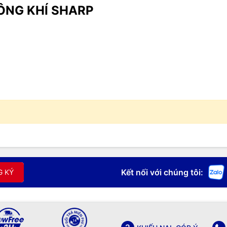
ÔNG KHÍ SHARP
Kết nối với chúng tôi:
G KÝ