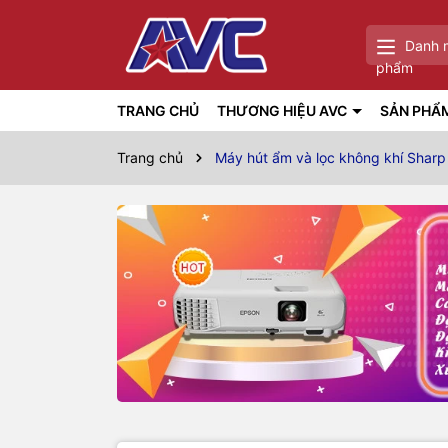
Danh 
phẩm
TRANG CHỦ
THƯƠNG HIỆU AVC
SẢN PHẨ
Trang chủ
Máy hút ẩm và lọc không khí Sharp