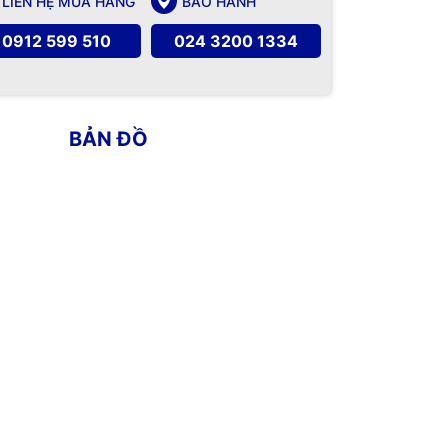
LIÊN HỆ MUA HÀNG
BẢO HÀNH
0912 599 510
024 3200 1334
BẢN ĐỒ