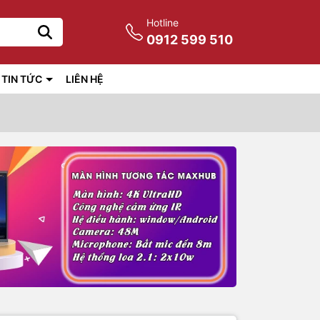
Hotline
0912 599 510
TIN TỨC
LIÊN HỆ