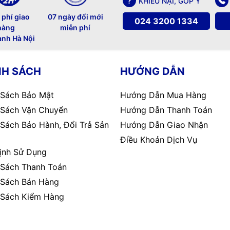
KHIẾU NẠI, GÓP Ý
 phí giao
07 ngày đổi mới
024 3200 1334
hàng
miễn phí
ành Hà Nội
NH SÁCH
HƯỚNG DẪN
 Sách Bảo Mật
Hướng Dẫn Mua Hàng
 Sách Vận Chuyển
Hướng Dẫn Thanh Toán
 Sách Bảo Hành, Đổi Trả Sản
Hướng Dẫn Giao Nhận
Điều Khoản Dịch Vụ
ịnh Sử Dụng
 Sách Thanh Toán
 Sách Bán Hàng
 Sách Kiểm Hàng