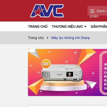
Danh 
phẩm
TRANG CHỦ
THƯƠNG HIỆU AVC
SẢN PHẨ
Trang chủ
Máy lọc không khí Sharp