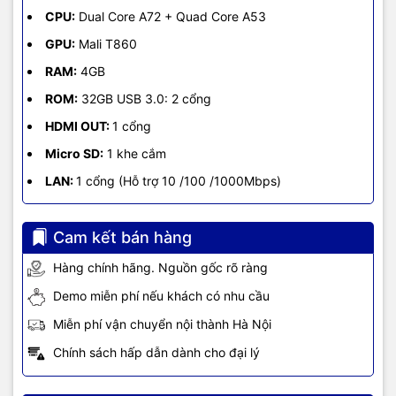
CPU:
Dual Core A72 + Quad Core A53
GPU:
Mali T860
RAM:
4GB
ROM:
32GB USB 3.0: 2 cổng
HDMI OUT:
1 cổng
Micro SD:
1 khe cắm
LAN:
1 cổng (Hỗ trợ 10 /100 /1000Mbps)
Cam kết bán hàng
Hàng chính hãng. Nguồn gốc rõ ràng
Demo miễn phí nếu khách có nhu cầu
Miễn phí vận chuyển nội thành Hà Nội
Chính sách hấp dẫn dành cho đại lý