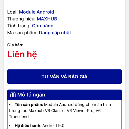
Loại:
Module Android
Thương hiệu:
MAXHUB
Tình trạng:
Còn hàng
Mã sản phẩm:
Đang cập nhật
Giá bán:
Liên hệ
TƯ VẤN VÀ BÁO GIÁ
Mô tả ngắn
Tên sản phẩm:
Module Android dùng cho màn hình
tương tác Maxhub V6 Classic, V6 Viewer Pro, V6
Transcend
Hệ điều hành:
Android 9.0