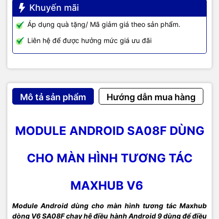
Khuyến mãi
Áp dụng quà tặng/ Mã giảm giá theo sản phẩm.
Liên hệ để được hưởng mức giá ưu đãi
Mô tả sản phẩm
Hướng dẫn mua hàng
MODULE ANDROID SA08F DÙNG
CHO MÀN HÌNH TƯƠNG TÁC
MAXHUB V6
Module Android dùng cho màn hình tương tác Maxhub
dòng V6 SA08F chạy hệ điều hành Android 9 dùng để điều