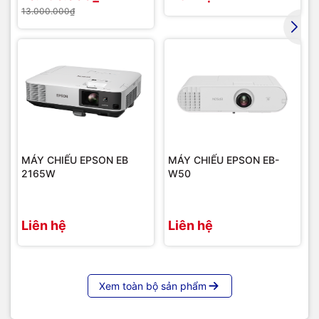
13.000.000₫
MÁY CHIẾU EPSON EB
MÁY CHIẾU EPSON EB-
2165W
W50
Liên hệ
Liên hệ
Xem toàn bộ sản phẩm