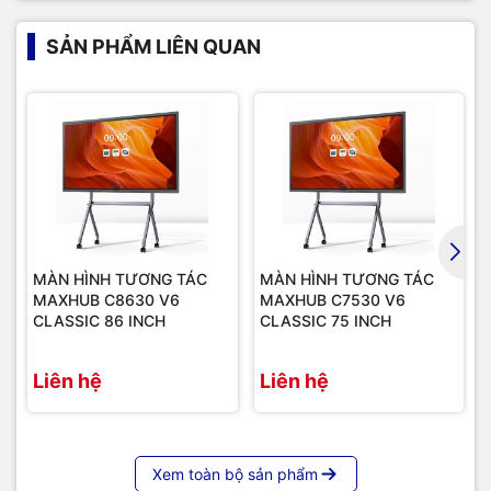
SẢN PHẨM LIÊN QUAN
MÀN HÌNH TƯƠNG TÁC
MÀN HÌNH TƯƠNG TÁC
MAXHUB C8630 V6
MAXHUB C7530 V6
CLASSIC 86 INCH
CLASSIC 75 INCH
Liên hệ
Liên hệ
Xem toàn bộ sản phẩm