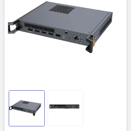
LAN
1 cổng (Hỗ trợ 10 / 100 / 1000Mbps)