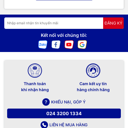
ĐĂNG KÝ
Kết nối với chúng tôi:
Thanh toán
Cam kết uy tín
khi nhận hàng
hàng chính hãng
KHIẾU NẠI, GÓP Ý
024 3200 1334
LIÊN HỆ MUA HÀNG