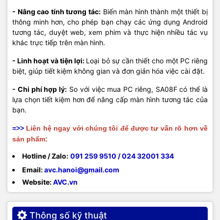
- Nâng cao tính tương tác:
Biến màn hình thành một thiết bị
thông minh hơn, cho phép bạn chạy các ứng dụng Android
tương tác, duyệt web, xem phim và thực hiện nhiều tác vụ
khác trực tiếp trên màn hình.
- Linh hoạt và tiện lợi:
Loại bỏ sự cần thiết cho một PC riêng
biệt, giúp tiết kiệm không gian và đơn giản hóa việc cài đặt.
- Chi phí hợp lý:
So với việc mua PC riêng, SA08F có thể là
lựa chọn tiết kiệm hơn để nâng cấp màn hình tương tác của
bạn.
=>>
Liên hệ ngay với chúng tôi để được tư vấn rõ hơn về
sản phẩm:
Hotline / Zalo:
091 259 9510 / 024 32001 334
Email:
avc.hanoi@gmail.com
Website:
AVC.vn
Thông số kỹ thuật