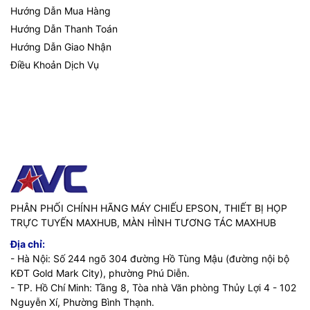
Hướng Dẫn Mua Hàng
Hướng Dẫn Thanh Toán
Hướng Dẫn Giao Nhận
Điều Khoản Dịch Vụ
PHÂN PHỐI CHÍNH HÃNG MÁY CHIẾU EPSON, THIẾT BỊ HỌP
TRỰC TUYẾN MAXHUB, MÀN HÌNH TƯƠNG TÁC MAXHUB
Địa chỉ:
- Hà Nội: Số 244 ngõ 304 đường Hồ Tùng Mậu (đường nội bộ
KĐT Gold Mark City), phường Phú Diễn.
- TP. Hồ Chí Minh: Tầng 8, Tòa nhà Văn phòng Thủy Lợi 4 - 102
Nguyễn Xí, Phường Bình Thạnh.