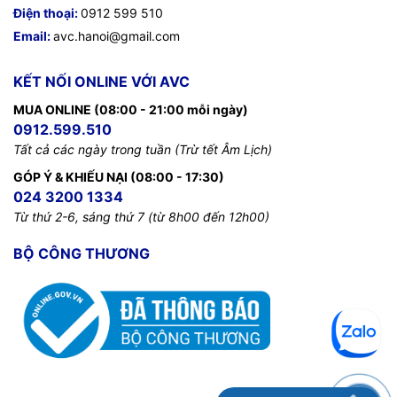
Điện thoại:
0912 599 510
Email:
avc.hanoi@gmail.com
KẾT NỐI ONLINE VỚI AVC
MUA ONLINE (08:00 - 21:00 mỗi ngày)
0912.599.510
Tất cả các ngày trong tuần (Trừ tết Âm Lịch)
GÓP Ý & KHIẾU NẠI (08:00 - 17:30)
024 3200 1334
Từ thứ 2-6, sáng thứ 7 (từ 8h00 đến 12h00)
BỘ CÔNG THƯƠNG