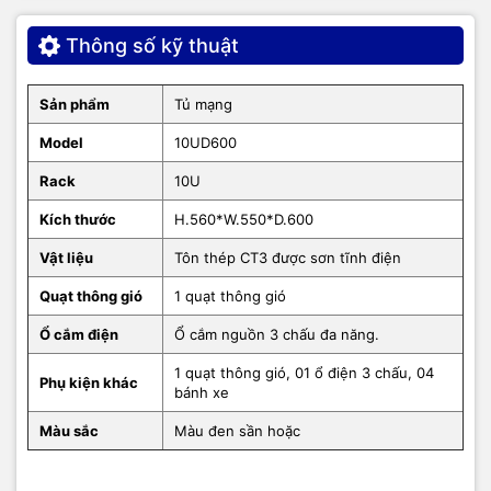
Thông số kỹ thuật
Sản phẩm
Tủ mạng
Model
10UD600
Rack
10U
Kích thước
H.560*W.550*D.600
Vật liệu
Tôn thép CT3 được sơn tĩnh điện
Quạt thông gió
1 quạt thông gió
Ổ cắm điện
Ổ cắm nguồn 3 chấu đa năng.
1 quạt thông gió, 01 ổ điện 3 chấu, 04
Phụ kiện khác
bánh xe
Màu sắc
Màu đen sần hoặc