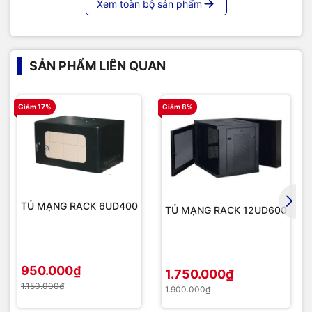
Xem toàn bộ sản phẩm
SẢN PHẨM LIÊN QUAN
Giảm 17%
Giảm 8%
TỦ MẠNG RACK 6UD400
TỦ MẠNG RACK 12UD600
950.000₫
1.750.000₫
1.150.000₫
1.900.000₫