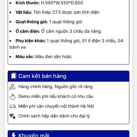
Kích thước:
H.560*W.550*D.600
Vật liệu:
Tôn thép CT3 được sơn tĩnh điện
Quạt thông gió:
1 quạt thông gió
Ổ cắm điện:
Ổ cắm nguồn 3 chấu đa năng.
Phụ kiện khác:
1 quạt thông gió, 01 ổ điện 3 chấu, 04
bánh xe
Màu sắc:
Màu đen sần hoặc
Cam kết bán hàng
Hàng chính hãng. Nguồn gốc rõ ràng
Demo miễn phí nếu khách có nhu cầu
Miễn phí vận chuyển nội thành Hà Nội
Chính sách hấp dẫn dành cho đại lý
Khuyến mãi