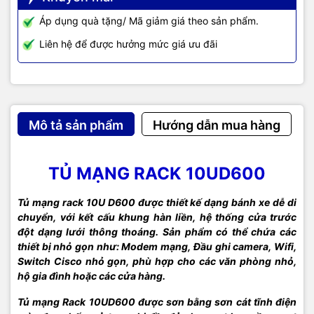
Áp dụng quà tặng/ Mã giảm giá theo sản phẩm.
Liên hệ để được hưởng mức giá ưu đãi
Mô tả sản phẩm
Hướng dẫn mua hàng
TỦ MẠNG RACK 10UD600
Tủ mạng rack 10U D600 được thiết kế dạng bánh xe dễ di
chuyển, với kết cấu khung hàn liền, hệ thống cửa trước
đột dạng lưới thông thoáng. Sản phẩm có thể chứa các
thiết bị nhỏ gọn như: Modem mạng, Đầu ghi camera, Wifi,
Switch Cisco nhỏ gọn, phù hợp cho các văn phòng nhỏ,
hộ gia đình hoặc các cửa hàng.
Tủ mạng Rack 10UD600 được sơn bằng sơn cát tĩnh điện