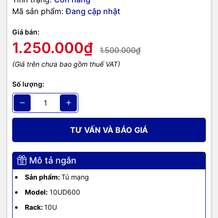
Mã sản phẩm:
Đang cập nhật
Giá bán:
1.250.000₫
1.500.000₫
(Giá trên chưa bao gồm thuế VAT)
Số lượng:
TƯ VẤN VÀ BÁO GIÁ
Mô tả ngắn
Sản phẩm:
Tủ mạng
Model:
10UD600
Rack:
10U