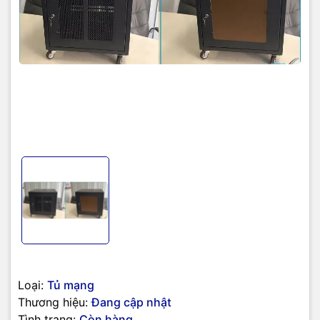
Loại:
Tủ mạng
Thương hiệu:
Đang cập nhật
Tình trạng:
Còn hàng