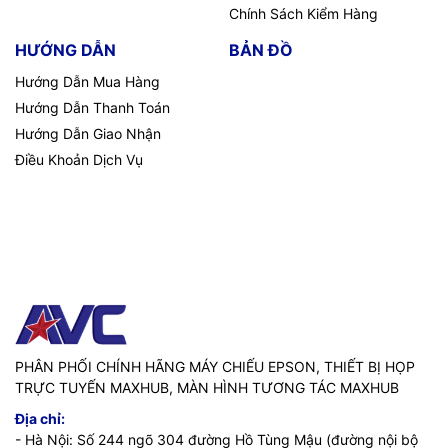
Chính Sách Kiểm Hàng
HƯỚNG DẪN
BẢN ĐỒ
Hướng Dẫn Mua Hàng
Hướng Dẫn Thanh Toán
Hướng Dẫn Giao Nhận
Điều Khoản Dịch Vụ
PHÂN PHỐI CHÍNH HÃNG MÁY CHIẾU EPSON, THIẾT BỊ HỌP
TRỰC TUYẾN MAXHUB, MÀN HÌNH TƯƠNG TÁC MAXHUB
Địa chỉ:
- Hà Nội: Số 244 ngõ 304 đường Hồ Tùng Mậu (đường nội bộ