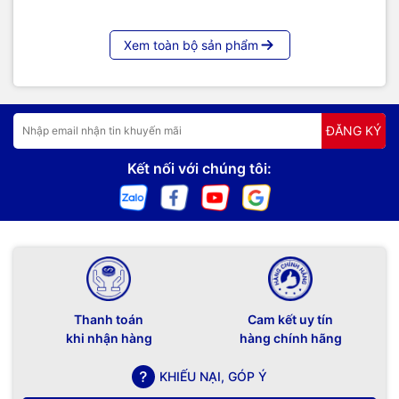
Xem toàn bộ sản phẩm
ĐĂNG KÝ
Kết nối với chúng tôi:
Thanh toán
Cam kết uy tín
khi nhận hàng
hàng chính hãng
KHIẾU NẠI, GÓP Ý