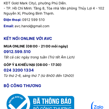
KĐT Gold Mark City), phường Phú Diễn.
- TP. Hồ Chí Minh: Tầng 8, Tòa nhà Văn phòng Thủy Lợi 4 - 102
Nguyễn Xí, Phường Bình Thạnh.
Điện thoại:
0912 599 510
Email:
avc.hanoi@gmail.com
KẾT NỐI ONLINE VỚI AVC
MUA ONLINE (08:00 - 21:00 mỗi ngày)
0912.599.510
Tất cả các ngày trong tuần (Trừ tết Âm Lịch)
GÓP Ý & KHIẾU NẠI (08:00 - 17:30)
024 3200 1334
Từ thứ 2-6, sáng thứ 7 (từ 8h00 đến 12h00)
BỘ CÔNG THƯƠNG