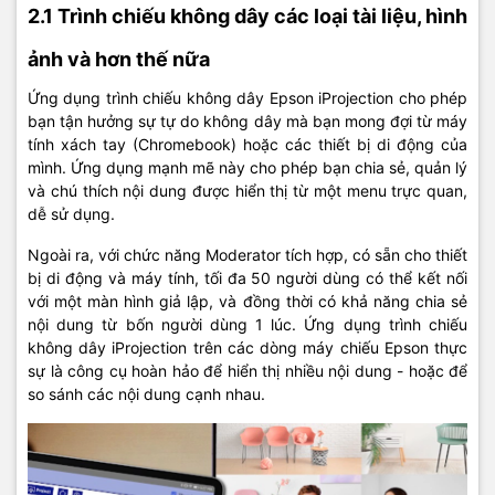
2.1 Trình chiếu không dây các loại tài liệu, hình
ảnh và hơn thế nữa
Ứng dụng trình chiếu không dây Epson iProjection cho phép
bạn tận hưởng sự tự do không dây mà bạn mong đợi từ máy
tính xách tay (Chromebook) hoặc các thiết bị di động của
mình. Ứng dụng mạnh mẽ này cho phép bạn chia sẻ, quản lý
và chú thích nội dung được hiển thị từ một menu trực quan,
dễ sử dụng.
Ngoài ra, với chức năng Moderator tích hợp, có sẵn cho thiết
bị di động và máy tính, tối đa 50 người dùng có thể kết nối
với một màn hình giả lập, và đồng thời có khả năng chia sẻ
nội dung từ bốn người dùng 1 lúc. Ứng dụng trình chiếu
không dây iProjection trên các dòng máy chiếu Epson thực
sự là công cụ hoàn hảo để hiển thị nhiều nội dung - hoặc để
so sánh các nội dung cạnh nhau.