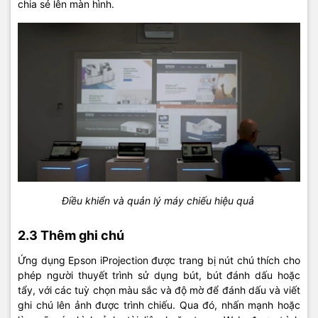
chia sẻ lên màn hình.
Điều khiển và quản lý máy chiếu hiệu quả
2.3 Thêm ghi chú
Ứng dụng Epson iProjection được trang bị nút chú thích cho
phép người thuyết trình sử dụng bút, bút đánh dấu hoặc
tẩy, với các tuỳ chọn màu sắc và độ mờ để đánh dấu và viết
ghi chú lên ảnh được trình chiếu. Qua đó, nhấn mạnh hoặc