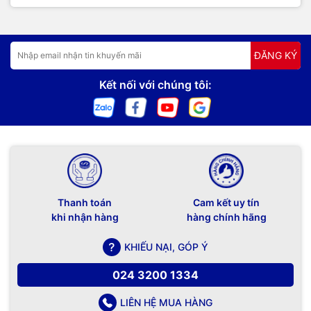
ĐĂNG KÝ
Kết nối với chúng tôi:
Thanh toán
Cam kết uy tín
khi nhận hàng
hàng chính hãng
KHIẾU NẠI, GÓP Ý
024 3200 1334
LIÊN HỆ MUA HÀNG