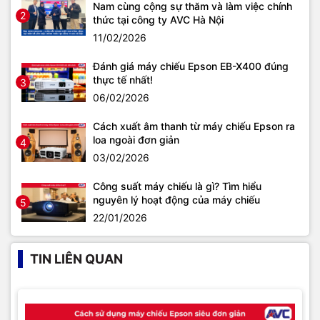
Nam cùng cộng sự thăm và làm việc chính
2
thức tại công ty AVC Hà Nội
11/02/2026
Đánh giá máy chiếu Epson EB-X400 đúng
thực tế nhất!
3
06/02/2026
Cách xuất âm thanh từ máy chiếu Epson ra
loa ngoài đơn giản
4
03/02/2026
Công suất máy chiếu là gì? Tìm hiểu
nguyên lý hoạt động của máy chiếu
5
22/01/2026
TIN LIÊN QUAN