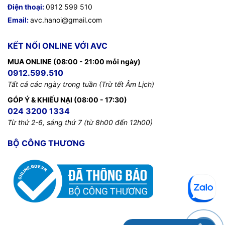
Điện thoại:
0912 599 510
Email:
avc.hanoi@gmail.com
KẾT NỐI ONLINE VỚI AVC
MUA ONLINE (08:00 - 21:00 mỗi ngày)
0912.599.510
Tất cả các ngày trong tuần (Trừ tết Âm Lịch)
GÓP Ý & KHIẾU NẠI (08:00 - 17:30)
024 3200 1334
Từ thứ 2-6, sáng thứ 7 (từ 8h00 đến 12h00)
BỘ CÔNG THƯƠNG