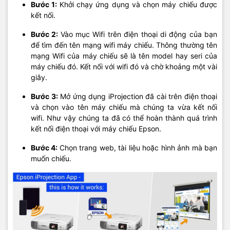
Bước 1:
Khởi chạy ứng dụng và chọn máy chiếu được
kết nối.
Bước 2:
Vào mục Wifi trên điện thoại di động của bạn
để tìm đến tên mạng wifi máy chiếu. Thông thường tên
mạng Wifi của máy chiếu sẽ là tên model hay seri của
máy chiếu đó. Kết nối với wifi đó và chờ khoảng một vài
giây.
Bước 3:
Mở ứng dụng iProjection đã cài trên điện thoại
và chọn vào tên máy chiếu mà chúng ta vừa kết nối
wifi. Như vậy chúng ta đã có thể hoàn thành quá trình
kết nối điện thoại với máy chiếu Epson.
Bước 4:
Chọn trang web, tài liệu hoặc hình ảnh mà bạn
muốn chiếu.