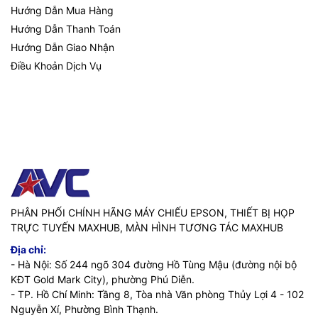
Hướng Dẫn Mua Hàng
Hướng Dẫn Thanh Toán
Hướng Dẫn Giao Nhận
Điều Khoản Dịch Vụ
PHÂN PHỐI CHÍNH HÃNG MÁY CHIẾU EPSON, THIẾT BỊ HỌP
TRỰC TUYẾN MAXHUB, MÀN HÌNH TƯƠNG TÁC MAXHUB
Địa chỉ:
- Hà Nội: Số 244 ngõ 304 đường Hồ Tùng Mậu (đường nội bộ
KĐT Gold Mark City), phường Phú Diễn.
- TP. Hồ Chí Minh: Tầng 8, Tòa nhà Văn phòng Thủy Lợi 4 - 102
Nguyễn Xí, Phường Bình Thạnh.