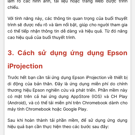
làm rõ các hình ảnh, tài liệu hoặc trang Web được trình
chiếu.
Với tính năng này, các thông tin quan trọng của buổi thuyết
trình sẽ được nếu rõ và làm nổi bật, giúp cho người tham gia
có thể tiếp nhận thông tin dễ dàng và hiệu quả. Từ đó nâng
cao hiệu quả của buổi thuyết trình.
3. Cách sử dụng ứng dụng Epson
iProjection
Trước hết bạn cần tải ứng dụng Epson iProjection về thiết bị
di động của bản thân. Đây là ứng dụng miễn phí do chính
thương hiệu Epson nghiên cứu và phát triển. Phần mềm này
có mặt trên cả hai ứng dụng AppStore (IOS) và CH Play
(Android), và có thể tải miễn phí trên Chromebook dành cho
máy tính Chromebook hoặc Google Play.
Sau khi hoàn thành tải phần mềm, để sử dụng ứng dụng
hiệu quả bạn cần thực hiện theo các bước sau đây: