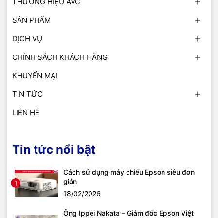
THƯƠNG HIỆU AVC
SẢN PHẨM
DỊCH VỤ
CHÍNH SÁCH KHÁCH HÀNG
KHUYẾN MẠI
TIN TỨC
LIÊN HỆ
Tin tức nổi bật
Cách sử dụng máy chiếu Epson siêu đơn
giản
1
18/02/2026
Ông Ippei Nakata – Giám đốc Epson Việt