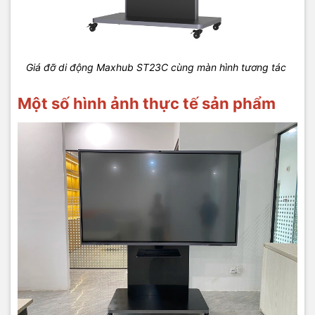
Giá đỡ di động Maxhub ST23C cùng màn hình tương tác
Một số hình ảnh thực tế sản phẩm