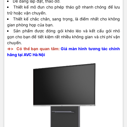
Dễ dàng lắp đặt, tháo dỡ.
Thiết kế mô đun cho phép tháo gỡ nhanh chóng để lưu
trữ hoặc vận chuyển.
Thiết kế chắc chắn, sang trọng, là điểm nhất cho không
gian phòng họp của bạn.
Sản phẩm được đóng gói khéo léo và kết cấu gói nhỏ
gọn cho bạn để tiết kiệm rất nhiều không gian và chi phí vận
chuyển.
=>>
Có thể bạn quan tâm:
Giá màn hình tương tác chính
hãng tại AVC Hà Nội