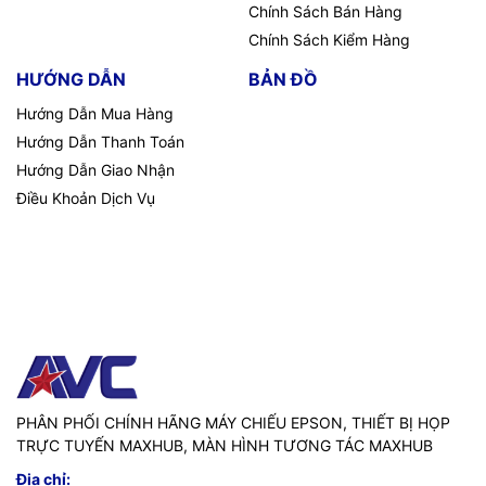
Chính Sách Bán Hàng
Chính Sách Kiểm Hàng
HƯỚNG DẪN
BẢN ĐỒ
Hướng Dẫn Mua Hàng
Hướng Dẫn Thanh Toán
Hướng Dẫn Giao Nhận
Điều Khoản Dịch Vụ
PHÂN PHỐI CHÍNH HÃNG MÁY CHIẾU EPSON, THIẾT BỊ HỌP
TRỰC TUYẾN MAXHUB, MÀN HÌNH TƯƠNG TÁC MAXHUB
Địa chỉ: