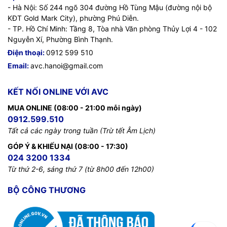
- Hà Nội: Số 244 ngõ 304 đường Hồ Tùng Mậu (đường nội bộ
KĐT Gold Mark City), phường Phú Diễn.
- TP. Hồ Chí Minh: Tầng 8, Tòa nhà Văn phòng Thủy Lợi 4 - 102
Nguyễn Xí, Phường Bình Thạnh.
Điện thoại:
0912 599 510
Email:
avc.hanoi@gmail.com
KẾT NỐI ONLINE VỚI AVC
MUA ONLINE (08:00 - 21:00 mỗi ngày)
0912.599.510
Tất cả các ngày trong tuần (Trừ tết Âm Lịch)
GÓP Ý & KHIẾU NẠI (08:00 - 17:30)
024 3200 1334
Từ thứ 2-6, sáng thứ 7 (từ 8h00 đến 12h00)
BỘ CÔNG THƯƠNG