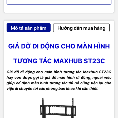
Mô tả sản phẩm
Hướng dẫn mua hàng
GIÁ ĐỠ DI ĐỘNG CHO MÀN HÌNH
TƯƠNG TÁC MAXHUB ST23C
Giá đỡ di động cho màn hình tương tác Maxhub ST23C
hay còn được gọi là giá đỡ màn hình di động, ngoài việc
giúp cố định màn hình tương tác thì nó cũng tiện lợi cho
việc di chuyển tới các phòng ban khác khi cần thiết. ​