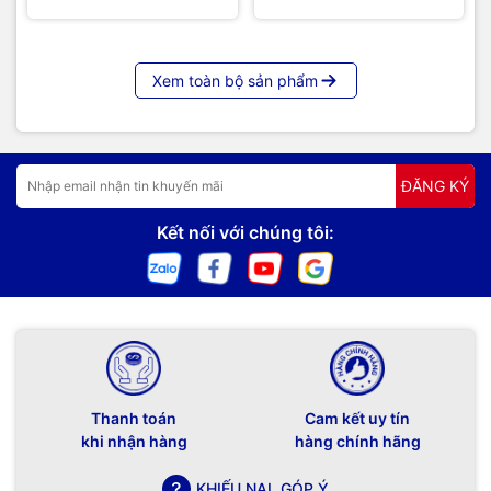
Xem toàn bộ sản phẩm
ĐĂNG KÝ
Kết nối với chúng tôi:
Thanh toán
Cam kết uy tín
khi nhận hàng
hàng chính hãng
KHIẾU NẠI, GÓP Ý