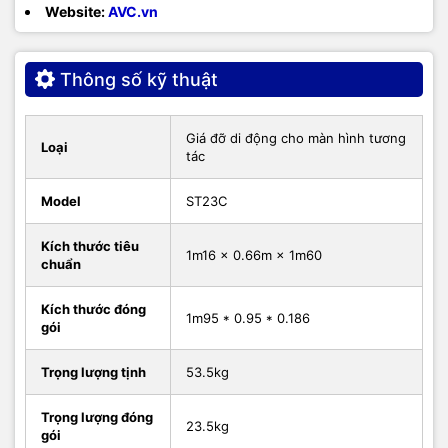
Website:
AVC.vn
Thông số kỹ thuật
Giá đỡ di động cho màn hình tương
Loại
tác
Model
ST23C
Kích thước tiêu
1m16 × 0.66m × 1m60
chuẩn
Kích thước đóng
1m95 * 0.95 * 0.186
gói
Trọng lượng tịnh
53.5kg
Trọng lượng đóng
23.5kg
gói