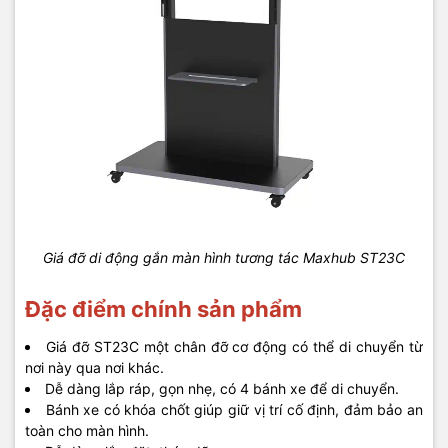
Giá đỡ di động gắn màn hình tương tác Maxhub ST23C
Đặc điểm chính sản phẩm
Giá đỡ ST23C một chân đỡ cơ động có thể di chuyển từ
nơi này qua nơi khác.
Dễ dàng lắp ráp, gọn nhẹ, có 4 bánh xe để di chuyển.
Bánh xe có khóa chốt giúp giữ vị trí cố định, đảm bảo an
toàn cho màn hình.