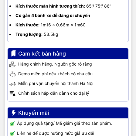
Kích thước màn hình tương thích:
65”/ 75”/ 86”
Có gắn 4 bánh xe dễ dàng di chuyển
Kích thước:
1m16 × 0.66m × 1m60
Trọng lượng:
53.5kg
Cam kết bán hàng
Hàng chính hãng. Nguồn gốc rõ ràng
Demo miễn phí nếu khách có nhu cầu
Miễn phí vận chuyển nội thành Hà Nội
Chính sách hấp dẫn dành cho đại lý
Khuyến mãi
Áp dụng quà tặng/ Mã giảm giá theo sản phẩm.
Liên hệ để được hưởng mức giá ưu đãi