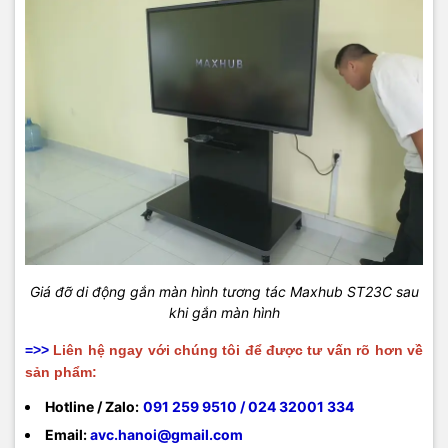
Giá đỡ di động gắn màn hình tương tác Maxhub ST23C sau
khi gắn màn hình
=>>
Liên hệ ngay với chúng tôi để được tư vấn rõ hơn về
sản phẩm:
Hotline / Zalo:
091 259 9510 / 024 32001 334
Email:
avc.hanoi@gmail.com