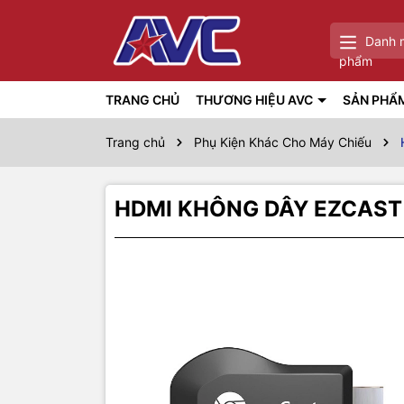
Danh 
phẩm
TRANG CHỦ
THƯƠNG HIỆU AVC
SẢN PHẨ
Trang chủ
Phụ Kiện Khác Cho Máy Chiếu
HDMI KHÔNG DÂY EZCAST