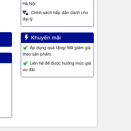
Hà Nội
Chính sách hấp dẫn dành cho
đại lý
Khuyến mãi
Áp dụng quà tặng/ Mã giảm giá
theo sản phẩm.
Liên hệ để được hưởng mức giá
ưu đãi
V)