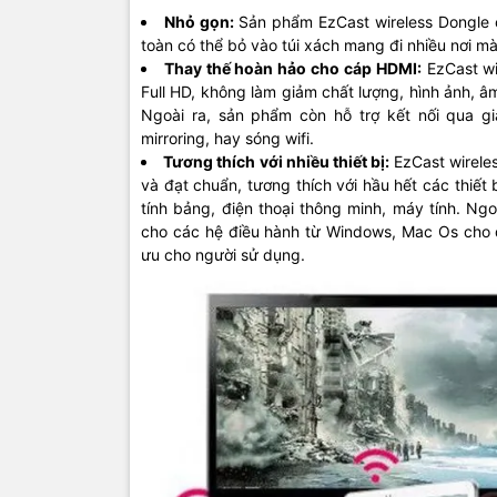
Nhỏ gọn:
Sản phẩm EzCast wireless Dongle c
toàn có thể bỏ vào túi xách mang đi nhiều nơi m
Thay thế hoàn hảo cho cáp HDMI:
EzCast wi
Full HD, không làm giảm chất lượng, hình ảnh, 
Ngoài ra, sản phẩm còn hỗ trợ kết nối qua gi
mirroring, hay sóng wifi.
Tương thích với nhiều thiết bị:
EzCast wireles
và đạt chuẩn, tương thích với hầu hết các thiết 
tính bảng, điện thoại thông minh, máy tính. Ng
cho các hệ điều hành từ Windows, Mac Os cho đ
ưu cho người sử dụng.