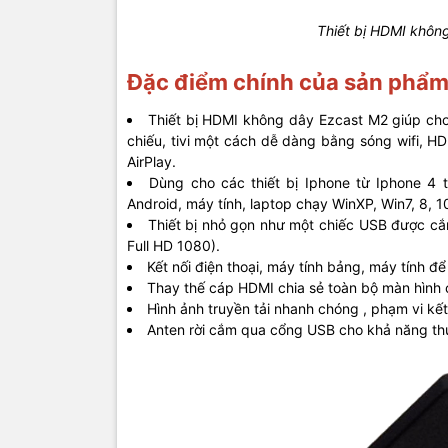
Thiết bị HDMI khôn
Đặc điểm chính của sản phẩ
Thiết bị HDMI không dây Ezcast M2 giúp cho 
chiếu, tivi một cách dễ dàng bằng sóng wifi, H
AirPlay.
Dùng cho các thiết bị Iphone từ Iphone 4 
Android, máy tính, laptop chạy WinXP, Win7, 8, 
Thiết bị nhỏ gọn như một chiếc USB được cắ
Full HD 1080).
Kết nối điện thoại, máy tính bảng, máy tính để
Thay thế cáp HDMI chia sẻ toàn bộ màn hình củ
Hình ảnh truyền tải nhanh chóng , phạm vi kết n
Anten rời cắm qua cổng USB cho khả năng thu