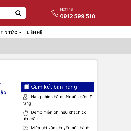
Hotline
0912 599 510
TIN TỨC
LIÊN HỆ
T
Cam kết bán hàng
cập
Hàng chính hãng. Nguồn gốc rõ
ràng
Demo miễn phí nếu khách có
nhu cầu
Miễn phí vận chuyển nội thành