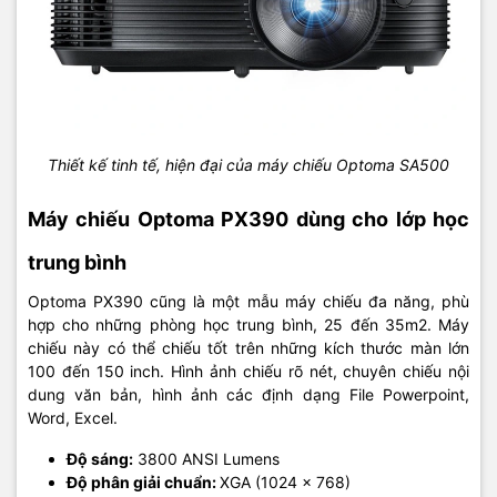
Thiết kế tinh tế, hiện đại của máy chiếu Optoma SA500
Máy chiếu Optoma PX390 dùng cho lớp học
trung bình
Optoma PX390 cũng là một mẫu máy chiếu đa năng, phù
hợp cho những phòng học trung bình, 25 đến 35m2. Máy
chiếu này có thể chiếu tốt trên những kích thước màn lớn
100 đến 150 inch. Hình ảnh chiếu rõ nét, chuyên chiếu nội
dung văn bản, hình ảnh các định dạng File Powerpoint,
Word, Excel.
Độ sáng:
3800 ANSI Lumens
Độ phân giải chuẩn:
XGA (1024 × 768)