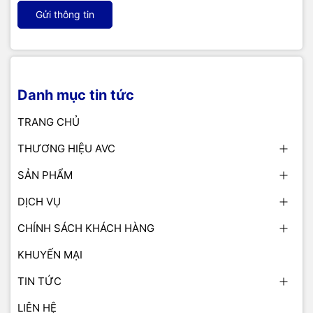
Gửi thông tin
Danh mục tin tức
TRANG CHỦ
THƯƠNG HIỆU AVC
SẢN PHẨM
DỊCH VỤ
CHÍNH SÁCH KHÁCH HÀNG
KHUYẾN MẠI
TIN TỨC
LIÊN HỆ