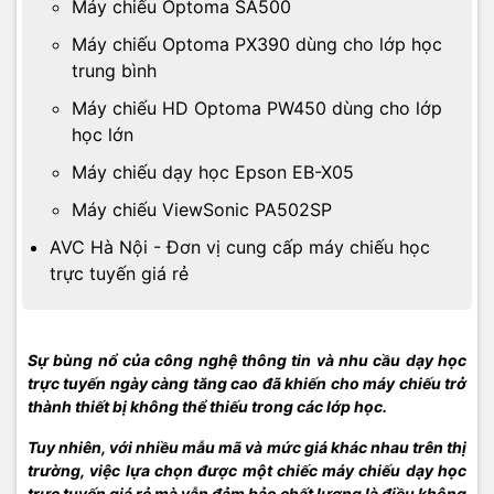
Máy chiếu Optoma SA500
Máy chiếu Optoma PX390 dùng cho lớp học
trung bình
Máy chiếu HD Optoma PW450 dùng cho lớp
học lớn
Máy chiếu dạy học Epson EB-X05
Máy chiếu ViewSonic PA502SP
AVC Hà Nội - Đơn vị cung cấp máy chiếu học
trực tuyến giá rẻ
Sự bùng nổ của công nghệ thông tin và nhu cầu dạy học
trực tuyến ngày càng tăng cao đã khiến cho máy chiếu trở
thành thiết bị không thể thiếu trong các lớp học.
Tuy nhiên, với nhiều mẫu mã và mức giá khác nhau trên thị
trường, việc lựa chọn được một chiếc máy chiếu dạy học
trực tuyến giá rẻ mà vẫn đảm bảo chất lượng là điều không