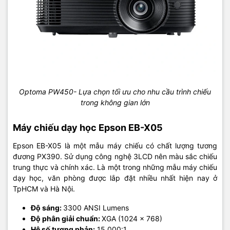
Optoma PW450- Lựa chọn tối ưu cho nhu cầu trình chiếu
trong không gian lớn
Máy chiếu dạy học Epson EB-X05
Epson EB-X05 là một mẫu máy chiếu có chất lượng tương
đương PX390. Sử dụng công nghệ 3LCD nên màu sắc chiếu
trung thực và chính xác. Là một trong những mẫu máy chiếu
dạy học, văn phòng được lắp đặt nhiều nhất hiện nay ở
TpHCM và Hà Nội.
Độ sáng:
3300 ANSI Lumens
Độ phân giải chuẩn:
XGA (1024 × 768)
Hệ số tương phản:
15.000:1