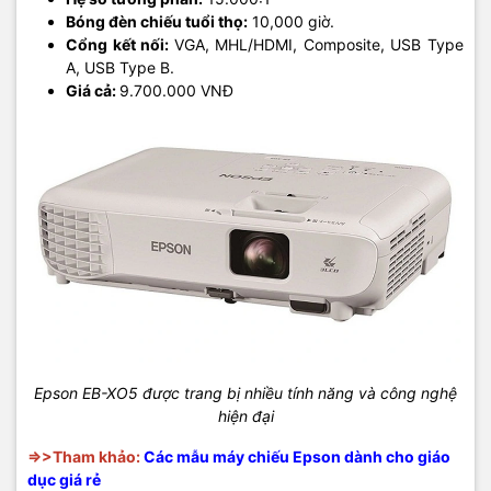
Bóng đèn chiếu tuổi thọ:
10,000 giờ.
Cổng kết nối:
VGA, MHL/HDMI, Composite, USB Type
A, USB Type B.
Giá cả:
9.700.000 VNĐ
Epson EB-XO5 được trang bị nhiều tính năng và công nghệ
hiện đại
=>>Tham khảo:
Các mẫu máy chiếu Epson dành cho giáo
dục giá rẻ