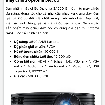
Máy chiếu Optoma SA500
Sản phẩm máy chiếu Optoma SA500 là một mẫu máy chiếu
đa năng, dùng tốt cho cả nhu cầu phục vụ giảng dạy đến
giải trí. Có ưu điểm là chất lượng hình ảnh chiếu đẹp mắt,
màu sắc sinh động, giá bán rẻ và độ bền rất cao. So với các
sản phẩm máy chiếu dạy học có cùng giá bán thì Optoma
SA500 có cấu hình cao hơn.
Độ sáng:
3500 ANSI Lumens
Độ phân giải chuẩn:
SVGA
Hệ số tương phản:
30.000:1
Bóng đèn chiếu tuổi thọ:
15.000 giờ.
Cổng kết nối:
HDMI x 1 (chuẩn 1.4), VGA in x 1, VGA
out x 1, Audio in x 1, Audio out x 1, Video in x1, USB
Type A x 1, RS232 x 1.
Giá cả:
7.500.000 VNĐ