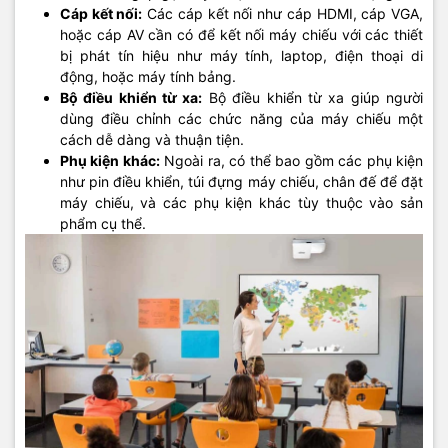
Cáp kết nối:
Các cáp kết nối như cáp HDMI, cáp VGA,
hoặc cáp AV cần có để kết nối máy chiếu với các thiết
bị phát tín hiệu như máy tính, laptop, điện thoại di
động, hoặc máy tính bảng.
Bộ điều khiển từ xa:
Bộ điều khiển từ xa giúp người
dùng điều chỉnh các chức năng của máy chiếu một
cách dễ dàng và thuận tiện.
Phụ kiện khác:
Ngoài ra, có thể bao gồm các phụ kiện
như pin điều khiển, túi đựng máy chiếu, chân đế để đặt
máy chiếu, và các phụ kiện khác tùy thuộc vào sản
phẩm cụ thể.