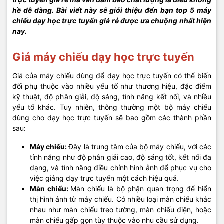
hề dễ dàng. Bài viết này sẽ giới thiệu đến bạn top 5 máy
chiếu dạy học trực tuyến giá rẻ được ưa chuộng nhất hiện
nay.
Giá máy chiếu dạy học trực tuyến
Giá của máy chiếu dùng để dạy học trực tuyến có thể biến
đổi phụ thuộc vào nhiều yếu tố như thương hiệu, đặc điểm
kỹ thuật, độ phân giải, độ sáng, tính năng kết nối, và nhiều
yếu tố khác. Tuy nhiên, thông thường một bộ máy chiếu
dùng cho dạy học trực tuyến sẽ bao gồm các thành phần
sau:
Máy chiếu:
Đây là trung tâm của bộ máy chiếu, với các
tính năng như độ phân giải cao, độ sáng tốt, kết nối đa
dạng, và tính năng điều chỉnh hình ảnh để phục vụ cho
việc giảng dạy trực tuyến một cách hiệu quả.
Màn chiếu:
Màn chiếu là bộ phận quan trọng để hiển
thị hình ảnh từ máy chiếu. Có nhiều loại màn chiếu khác
nhau như màn chiếu treo tường, màn chiếu điện, hoặc
màn chiếu gấp gọn tùy thuộc vào nhu cầu sử dụng.