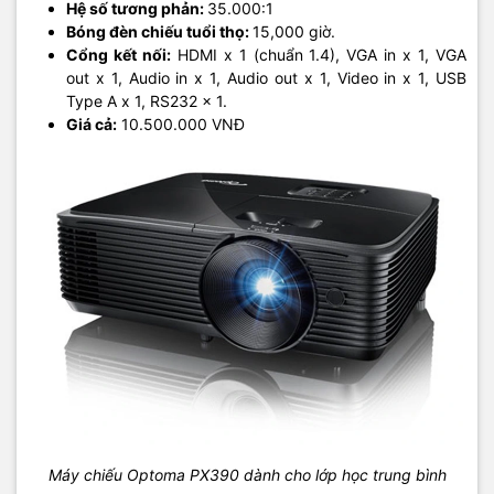
Hệ số tương phản:
35.000:1
Bóng đèn chiếu tuổi thọ:
15,000 giờ.
Cổng kết nối:
HDMI x 1 (chuẩn 1.4), VGA in x 1, VGA
out x 1, Audio in x 1, Audio out x 1, Video in x 1, USB
Type A x 1, RS232 x 1.
Giá cả:
10.500.000 VNĐ
Máy chiếu Optoma PX390 dành cho lớp học trung bình