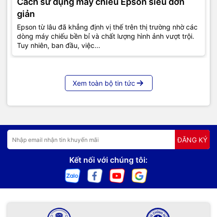
Cách sử dụng máy chiếu Epson siêu đơn
giản
Epson từ lâu đã khẳng định vị thế trên thị trường nhờ các
dòng máy chiếu bền bỉ và chất lượng hình ảnh vượt trội.
Tuy nhiên, ban đầu, việc...
Xem toàn bộ tin tức
ĐĂNG KÝ
Kết nối với chúng tôi: