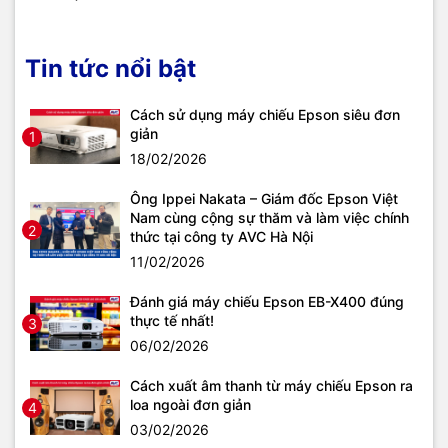
Tin tức nổi bật
Cách sử dụng máy chiếu Epson siêu đơn
giản
1
18/02/2026
Ông Ippei Nakata – Giám đốc Epson Việt
Nam cùng cộng sự thăm và làm việc chính
2
thức tại công ty AVC Hà Nội
11/02/2026
Đánh giá máy chiếu Epson EB-X400 đúng
thực tế nhất!
3
06/02/2026
Cách xuất âm thanh từ máy chiếu Epson ra
loa ngoài đơn giản
4
03/02/2026