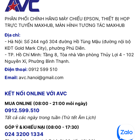
PHÂN PHỐI CHÍNH HÃNG MÁY CHIẾU EPSON, THIẾT BỊ HỌP
TRỰC TUYẾN MAXHUB, MÀN HÌNH TƯƠNG TÁC MAXHUB
Địa chỉ:
- Hà Nội: Số 244 ngõ 304 đường Hồ Tùng Mậu (đường nội bộ
KĐT Gold Mark City), phường Phú Diễn.
- TP. Hồ Chí Minh: Tầng 8, Tòa nhà Văn phòng Thủy Lợi 4 - 102
Nguyễn Xí, Phường Bình Thạnh.
Điện thoại:
0912 599 510
Email:
avc.hanoi@gmail.com
KẾT NỐI ONLINE VỚI AVC
MUA ONLINE (08:00 - 21:00 mỗi ngày)
0912.599.510
Tất cả các ngày trong tuần (Trừ tết Âm Lịch)
GÓP Ý & KHIẾU NẠI (08:00 - 17:30)
024 3200 1334