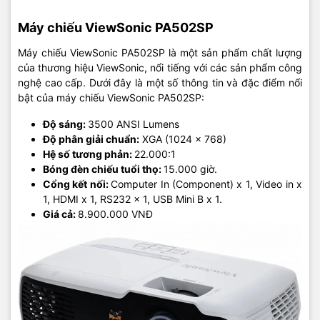
Máy chiếu ViewSonic PA502SP
Máy chiếu ViewSonic PA502SP là một sản phẩm chất lượng
của thương hiệu ViewSonic, nổi tiếng với các sản phẩm công
nghệ cao cấp. Dưới đây là một số thông tin và đặc điểm nổi
bật của máy chiếu ViewSonic PA502SP:
Độ sáng:
3500 ANSI Lumens
Độ phân giải chuẩn:
XGA (1024 × 768)
Hệ số tương phản:
22.000:1
Bóng đèn chiếu tuổi thọ:
15.000 giờ.
Cổng kết nối:
Computer In (Component) x 1, Video in x
1, HDMI x 1, RS232 x 1, USB Mini B x 1.
Giá cả:
8.900.000 VNĐ