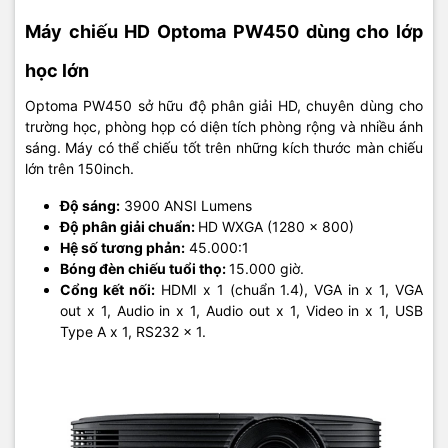
Máy chiếu HD Optoma PW450 dùng cho lớp
học lớn
Optoma PW450 sở hữu độ phân giải HD, chuyên dùng cho
trường học, phòng họp có diện tích phòng rộng và nhiều ánh
sáng. Máy có thể chiếu tốt trên những kích thước màn chiếu
lớn trên 150inch.
Độ sáng:
3900 ANSI Lumens
Độ phân giải chuẩn:
HD WXGA (1280 × 800)
Hệ số tương phản:
45.000:1
Bóng đèn chiếu tuổi thọ:
15.000 giờ.
Cổng kết nối:
HDMI x 1 (chuẩn 1.4), VGA in x 1, VGA
out x 1, Audio in x 1, Audio out x 1, Video in x 1, USB
Type A x 1, RS232 x 1.