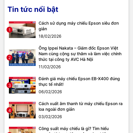
Tin tức nổi bật
Cách sử dụng máy chiếu Epson siêu đơn
giản
1
18/02/2026
Ông Ippei Nakata – Giám đốc Epson Việt
Nam cùng cộng sự thăm và làm việc chính
2
thức tại công ty AVC Hà Nội
11/02/2026
Đánh giá máy chiếu Epson EB-X400 đúng
thực tế nhất!
3
06/02/2026
Cách xuất âm thanh từ máy chiếu Epson ra
loa ngoài đơn giản
4
03/02/2026
Công suất máy chiếu là gì? Tìm hiểu