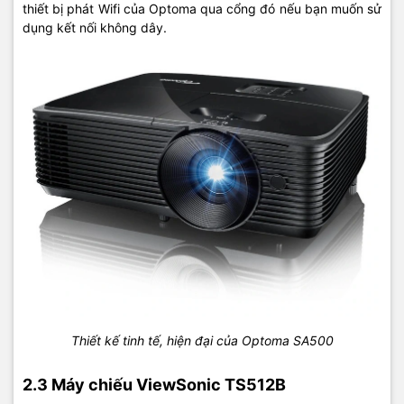
thiết bị phát Wifi của Optoma qua cổng đó nếu bạn muốn sử
dụng kết nối không dây.
Thiết kế tinh tế, hiện đại của Optoma SA500
2.3 Máy chiếu ViewSonic TS512B