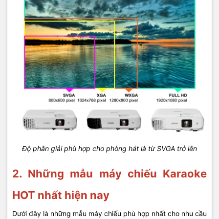
Độ phân giải phù hợp cho phòng hát là từ SVGA trở lên
2. Những mẫu máy chiếu Karaoke
HOT nhất hiện nay
Dưới đây là những mẫu máy chiếu phù hợp nhất cho nhu cầu