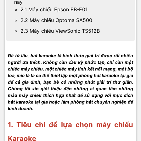
nay
2.1 Máy chiếu Epson EB-E01
2.2 Máy chiếu Optoma SA500
2.3 Máy chiếu ViewSonic TS512B
Đã từ lâu, hát karaoke là hình thức giải trí được rất nhiều
người ưa thích. Không cần cầu kỳ phức tạp, chỉ cần một
chiếc máy chiếu, một chiếc máy tính kết nối mạng, một bộ
loa, mic là ta có thể thiết lập một phòng hát karaoke tại gia
để cả gia đình, bạn bè có những phút giải trí thư giãn.
Chúng tôi xin giới thiệu đến những ai quan tâm những
mẫu máy chiếu thích hợp nhất để sử dụng với mục đích
hát karaoke tại gia hoặc làm phòng hát chuyên nghiệp để
kinh doanh.
1. Tiêu chí để lựa chọn máy chiếu
Karaoke