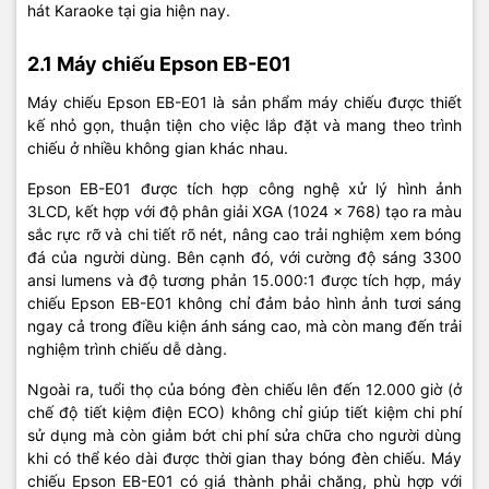
hát Karaoke tại gia hiện nay.
2.1 Máy chiếu Epson EB-E01
Máy chiếu Epson EB-E01 là sản phẩm máy chiếu được thiết
kế nhỏ gọn, thuận tiện cho việc lắp đặt và mang theo trình
chiếu ở nhiều không gian khác nhau.
Epson EB-E01 được tích hợp công nghệ xử lý hình ảnh
3LCD, kết hợp với độ phân giải XGA (1024 x 768) tạo ra màu
sắc rực rỡ và chi tiết rõ nét, nâng cao trải nghiệm xem bóng
đá của người dùng. Bên cạnh đó, với cường độ sáng 3300
ansi lumens và độ tương phản 15.000:1 được tích hợp, máy
chiếu Epson EB-E01 không chỉ đảm bảo hình ảnh tươi sáng
ngay cả trong điều kiện ánh sáng cao, mà còn mang đến trải
nghiệm trình chiếu dễ dàng.
Ngoài ra, tuổi thọ của bóng đèn chiếu lên đến 12.000 giờ (ở
chế độ tiết kiệm điện ECO) không chỉ giúp tiết kiệm chi phí
sử dụng mà còn giảm bớt chi phí sửa chữa cho người dùng
khi có thể kéo dài được thời gian thay bóng đèn chiếu. Máy
chiếu Epson EB-E01 có giá thành phải chăng, phù hợp với