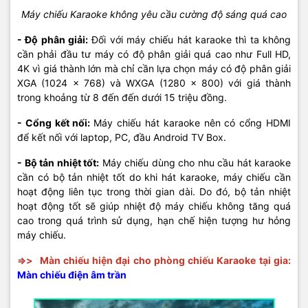
Máy chiếu Karaoke không yêu cầu cường độ sáng quá cao
- Độ phân giải:
Đối với máy chiếu hát karaoke thì ta không
cần phải đầu tư máy có độ phân giải quá cao như Full HD,
4K vì giá thành lớn mà chỉ cần lựa chọn máy có độ phân giải
XGA (1024 × 768) và WXGA (1280 × 800) với giá thành
trong khoảng từ 8 đến đến dưới 15 triệu đồng.
- Cổng kết nối:
Máy chiếu hát karaoke nên có cổng HDMI
để kết nối với laptop, PC, đầu Android TV Box.
- Bộ tản nhiệt tốt:
Máy chiếu dùng cho nhu cầu hát karaoke
cần có bộ tản nhiệt tốt do khi hát karaoke, máy chiếu cần
hoạt động liên tục trong thời gian dài. Do đó, bộ tản nhiệt
hoạt động tốt sẽ giúp nhiệt độ máy chiếu không tăng quá
cao trong quá trình sử dụng, hạn chế hiện tượng hư hỏng
máy chiếu.
=>>
Màn chiếu hiện đại cho phòng chiếu Karaoke tại gia:
Màn chiếu điện âm trần