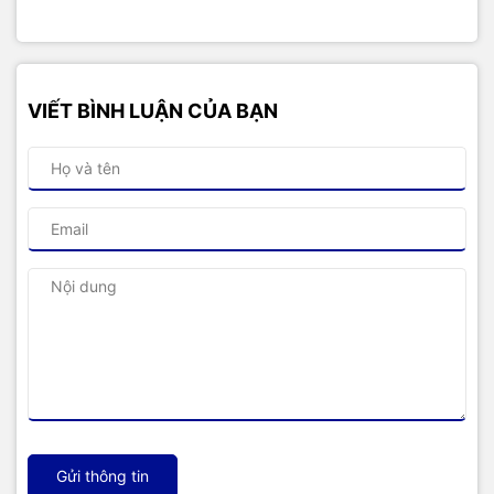
VIẾT BÌNH LUẬN CỦA BẠN
Gửi thông tin