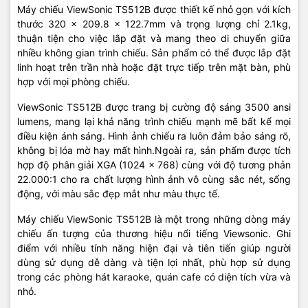
Máy chiếu ViewSonic TS512B được thiết kế nhỏ gọn với kích
thước 320 x 209.8 x 122.7mm và trọng lượng chỉ 2.1kg,
thuận tiện cho việc lắp đặt và mang theo di chuyển giữa
nhiều không gian trình chiếu. Sản phẩm có thể được lắp đặt
linh hoạt trên trần nhà hoặc đặt trực tiếp trên mặt bàn, phù
hợp với mọi phòng chiếu.
ViewSonic TS512B được trang bị cường độ sáng 3500 ansi
lumens, mang lại khả năng trình chiếu mạnh mẽ bất kể mọi
điều kiện ánh sáng. Hình ảnh chiếu ra luôn đảm bảo sáng rõ,
không bị lóa mờ hay mất hình.Ngoài ra, sản phẩm được tích
hợp độ phân giải XGA (1024 x 768) cùng với độ tương phản
22.000:1 cho ra chất lượng hình ảnh vô cùng sắc nét, sống
động, với màu sắc đẹp mắt như màu thực tế.
Máy chiếu ViewSonic TS512B là một trong những dòng máy
chiếu ấn tượng của thương hiệu nổi tiếng Viewsonic. Ghi
điểm với nhiều tính năng hiện đại và tiên tiến giúp người
dùng sử dụng dễ dàng và tiện lợi nhất, phù hợp sử dụng
trong các phòng hát karaoke, quán cafe có diện tích vừa và
nhỏ.