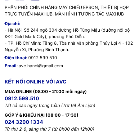
PHÂN PHỐI CHÍNH HÃNG MÁY CHIẾU EPSON, THIẾT BỊ HỌP
TRỰC TUYẾN MAXHUB, MÀN HÌNH TƯƠNG TÁC MAXHUB
Địa chỉ:
- Hà Nội: Số 244 ngõ 304 đường Hồ Tùng Mậu (đường nội bộ
KĐT Gold Mark City), phường Phú Diễn.
- TP. Hồ Chí Minh: Tầng 8, Tòa nhà Văn phòng Thủy Lợi 4 - 102
Nguyễn Xí, Phường Bình Thạnh.
Điện thoại:
0912 599 510
Email:
avc.hanoi@gmail.com
KẾT NỐI ONLINE VỚI AVC
MUA ONLINE (08:00 - 21:00 mỗi ngày)
0912.599.510
Tất cả các ngày trong tuần (Trừ tết Âm Lịch)
GÓP Ý & KHIẾU NẠI (08:00 - 17:30)
024 3200 1334
Từ thứ 2-6, sáng thứ 7 (từ 8h00 đến 12h00)