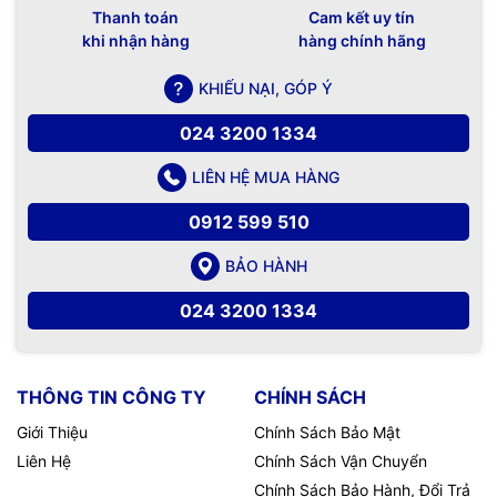
Thanh toán
Cam kết uy tín
khi nhận hàng
hàng chính hãng
KHIẾU NẠI, GÓP Ý
024 3200 1334
LIÊN HỆ MUA HÀNG
0912 599 510
BẢO HÀNH
024 3200 1334
THÔNG TIN CÔNG TY
CHÍNH SÁCH
Giới Thiệu
Chính Sách Bảo Mật
Liên Hệ
Chính Sách Vận Chuyển
Chính Sách Bảo Hành, Đổi Trả