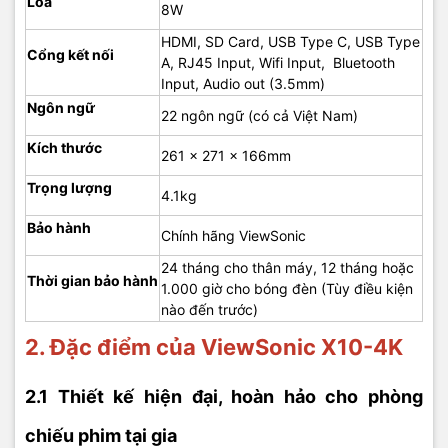
Loa
8W
HDMI, SD Card, USB Type C, USB Type
Cổng kết nối
A, RJ45 Input, Wifi Input, Bluetooth
Input, Audio out (3.5mm)
Ngôn ngữ
22 ngôn ngữ (có cả Việt Nam)
Kích thước
261 x 271 x 166mm
Trọng lượng
4.1kg
Bảo hành
Chính hãng ViewSonic
24 tháng cho thân máy, 12 tháng hoặc
Thời gian bảo hành
1.000 giờ cho bóng đèn (Tùy điều kiện
nào đến trước)
2. Đặc điểm của ViewSonic X10-4K
2.1 Thiết kế hiện đại, hoàn hảo cho phòng
chiếu phim tại gia