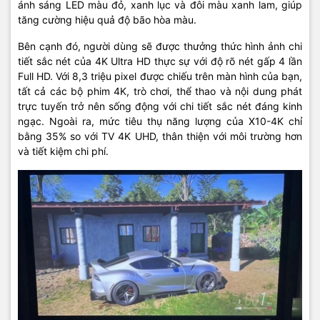
ánh sáng LED màu đỏ, xanh lục và đôi màu xanh lam, giúp
tăng cường hiệu quả độ bão hòa màu.
Bên cạnh đó, người dùng sẽ được thưởng thức hình ảnh chi
tiết sắc nét của 4K Ultra HD thực sự với độ rõ nét gấp 4 lần
Full HD. Với 8,3 triệu pixel được chiếu trên màn hình của bạn,
tất cả các bộ phim 4K, trò chơi, thể thao và nội dung phát
trực tuyến trở nên sống động với chi tiết sắc nét đáng kinh
ngạc. Ngoài ra, mức tiêu thụ năng lượng của X10-4K chỉ
bằng 35% so với TV 4K UHD, thân thiện với môi trường hơn
và tiết kiệm chi phí.