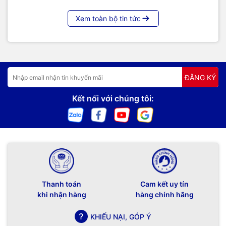
Xem toàn bộ tin tức
ĐĂNG KÝ
Kết nối với chúng tôi:
Thanh toán
Cam kết uy tín
khi nhận hàng
hàng chính hãng
KHIẾU NẠI, GÓP Ý