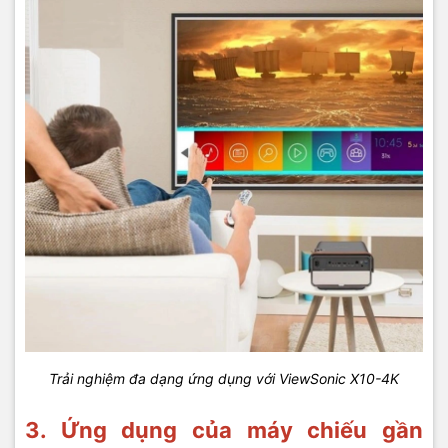
Trải nghiệm đa dạng ứng dụng với ViewSonic X10-4K
3. Ứng dụng của máy chiếu gần