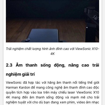
Trải nghiệm chất lượng hình ảnh đỉnh cao với ViewSonic X10-
4K
2.3 Âm thanh sống động, nâng cao trải
nghiệm giải trí
ViewSonic đã hợp tác với hãng âm thanh nổi tiếng thế giới
Harman Kardon để mang công nghệ âm thanh đỉnh cao độc
quyền tích hợp vào loa trên máy chiếu laser ViewSonic X10
4K mang đến âm thanh sống động và mạnh mẽ cho trải
nghiệm tuyệt vời cho dù bạn đang xem phim, video âm nhạc