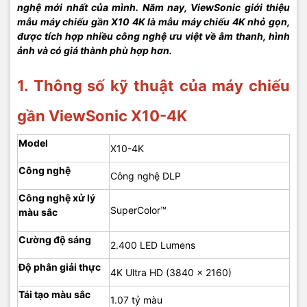
nghệ mới nhất của mình. Năm nay, ViewSonic giới thiệu
mẫu máy chiếu gần X10 4K là mẫu máy chiếu 4K nhỏ gọn,
được tích hợp nhiều công nghệ ưu việt về âm thanh, hình
ảnh và có giá thành phù hợp hơn.
1. Thông số kỹ thuật của máy chiếu
gần ViewSonic X10-4K
Model
X10-4K
Công nghệ
Công nghệ DLP
Công nghệ xử lý
SuperColor™
màu sắc
Cường độ sáng
2.400 LED Lumens
Độ phân giải thực
4K Ultra HD (3840 x 2160)
Tái tạo màu sắc
1.07 tỷ màu