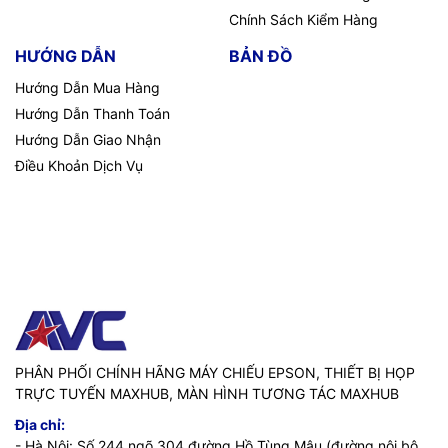
Chính Sách Kiểm Hàng
HƯỚNG DẪN
BẢN ĐỒ
Hướng Dẫn Mua Hàng
Hướng Dẫn Thanh Toán
Hướng Dẫn Giao Nhận
Điều Khoản Dịch Vụ
PHÂN PHỐI CHÍNH HÃNG MÁY CHIẾU EPSON, THIẾT BỊ HỌP
TRỰC TUYẾN MAXHUB, MÀN HÌNH TƯƠNG TÁC MAXHUB
Địa chỉ:
- Hà Nội: Số 244 ngõ 304 đường Hồ Tùng Mậu (đường nội bộ