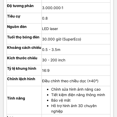
Độ tương phản
3.000.000:1
Tiêu cự
0.8
Nguồn đèn
LED laser
Tuổi thọ bóng đèn
30.000 giờ (SuperEco)
Khoảng cách chiếu
0.5 - 3.5m
Kích thước chiếu
30 - 200 inch
Tỷ lệ khung hình
16:9
Chỉnh lệch hình
Điều chỉnh theo chiều dọc (±40°)
Chỉnh sửa hình ảnh nâng cao
Tiết kiệm điện năng thông minh
Tính năng
Bảo vệ mắt
Hỗ trợ hình ảnh 3D chuyên
nghiệp