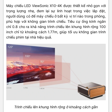
Máy chiếu LED ViewSonic X10-4K được thiết kế nhỏ gọn với
trọng lượng nhẹ, đem lại sự linh hoạt trong việc lắp đặt,
người dùng có để máy chiếu ở bất kỳ vị trí nào trong phòng,
phù hợp với không gian trình chiếu. Tiêu cự ống kính ngắn
chỉ 0.8 cho ra khả năng trình chiếu lên khung hình rộng 100
inch chỉ từ khoảng cách 1.77m, giúp tối ưu không gian trình
chiếu phim tại nhà hiệu quả.
Trình chiếu lên khung hình rộng ở khoảng cách gần