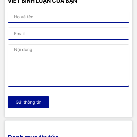
VIẾT BÌNH LUẬN CỦA BẠN
Gửi thông tin