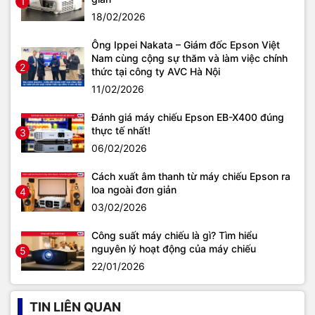
1
18/02/2026
Ông Ippei Nakata – Giám đốc Epson Việt
Nam cùng cộng sự thăm và làm việc chính
2
thức tại công ty AVC Hà Nội
11/02/2026
Đánh giá máy chiếu Epson EB-X400 đúng
thực tế nhất!
3
06/02/2026
Cách xuất âm thanh từ máy chiếu Epson ra
loa ngoài đơn giản
4
03/02/2026
Công suất máy chiếu là gì? Tìm hiểu
nguyên lý hoạt động của máy chiếu
5
22/01/2026
TIN LIÊN QUAN