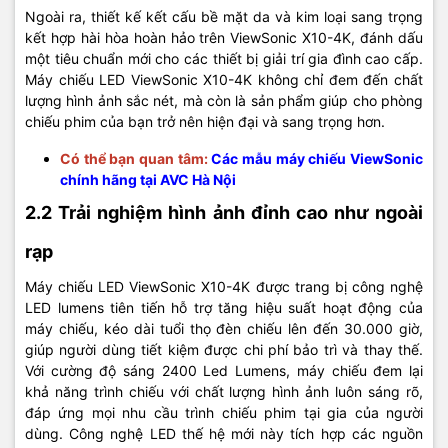
Ngoài ra, thiết kế kết cấu bề mặt da và kim loại sang trọng
kết hợp hài hòa hoàn hảo trên ViewSonic X10-4K, đánh dấu
một tiêu chuẩn mới cho các thiết bị giải trí gia đình cao cấp.
Máy chiếu LED ViewSonic X10-4K không chỉ đem đến chất
lượng hình ảnh sắc nét, mà còn là sản phẩm giúp cho phòng
chiếu phim của bạn trở nên hiện đại và sang trọng hơn.
Có thể bạn quan tâm:
Các mẫu máy chiếu ViewSonic
chính hãng tại AVC Hà Nội
2.2 Trải nghiệm hình ảnh đỉnh cao như ngoài
rạp
Máy chiếu LED ViewSonic X10-4K được trang bị công nghệ
LED lumens tiên tiến hỗ trợ tăng hiệu suất hoạt động của
máy chiếu, kéo dài tuổi thọ đèn chiếu lên đến 30.000 giờ,
giúp người dùng tiết kiệm được chi phí bảo trì và thay thế.
Với cường độ sáng 2400 Led Lumens, máy chiếu đem lại
khả năng trình chiếu với chất lượng hình ảnh luôn sáng rõ,
đáp ứng mọi nhu cầu trình chiếu phim tại gia của người
dùng. Công nghệ LED thế hệ mới này tích hợp các nguồn