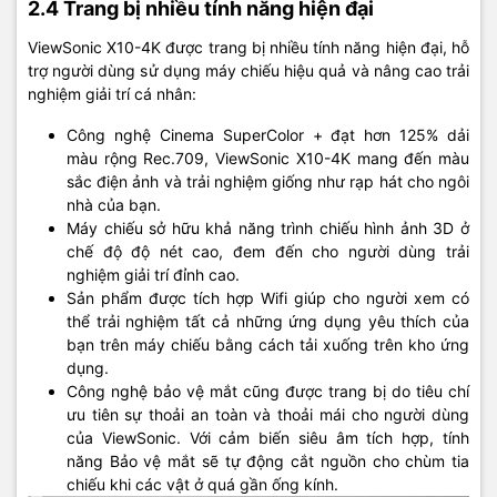
2.4 Trang bị nhiều tính năng hiện đại
ViewSonic X10-4K được trang bị nhiều tính năng hiện đại, hỗ
trợ người dùng sử dụng máy chiếu hiệu quả và nâng cao trải
nghiệm giải trí cá nhân:
Công nghệ Cinema SuperColor + đạt hơn 125% dải
màu rộng Rec.709, ViewSonic X10-4K mang đến màu
sắc điện ảnh và trải nghiệm giống như rạp hát cho ngôi
nhà của bạn.
Máy chiếu sở hữu khả năng trình chiếu hình ảnh 3D ở
chế độ độ nét cao, đem đến cho người dùng trải
nghiệm giải trí đỉnh cao.
Sản phẩm được tích hợp Wifi giúp cho người xem có
thể trải nghiệm tất cả những ứng dụng yêu thích của
bạn trên máy chiếu bằng cách tải xuống trên kho ứng
dụng.
Công nghệ bảo vệ mắt cũng được trang bị do tiêu chí
ưu tiên sự thoải an toàn và thoải mái cho người dùng
của ViewSonic. Với cảm biến siêu âm tích hợp, tính
năng Bảo vệ mắt sẽ tự động cắt nguồn cho chùm tia
chiếu khi các vật ở quá gần ống kính.