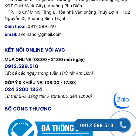
KĐT Gold Mark City), phường Phú Diễn.
- TP. Hồ Chí Minh: Tầng 8, Tòa nhà Văn phòng Thủy Lợi 4 - 102
Nguyễn Xí, Phường Bình Thạnh.
Điện thoại:
0912 599 510
Email:
avc.hanoi@gmail.com
KẾT NỐI ONLINE VỚI AVC
MUA ONLINE (08:00 - 21:00 mỗi ngày)
0912.599.510
Tất cả các ngày trong tuần (Trừ tết Âm Lịch)
GÓP Ý & KHIẾU NẠI (08:00 - 17:30)
024 3200 1334
Từ thứ 2-6, sáng thứ 7 (từ 8h00 đến 12h00)
BỘ CÔNG THƯƠNG
0912 599 510