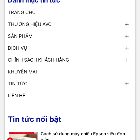
Danh mục tin tức
TRANG CHỦ
THƯƠNG HIỆU AVC
SẢN PHẨM
DỊCH VỤ
CHÍNH SÁCH KHÁCH HÀNG
KHUYẾN MẠI
TIN TỨC
LIÊN HỆ
Tin tức nổi bật
Cách sử dụng máy chiếu Epson siêu đơn
giản