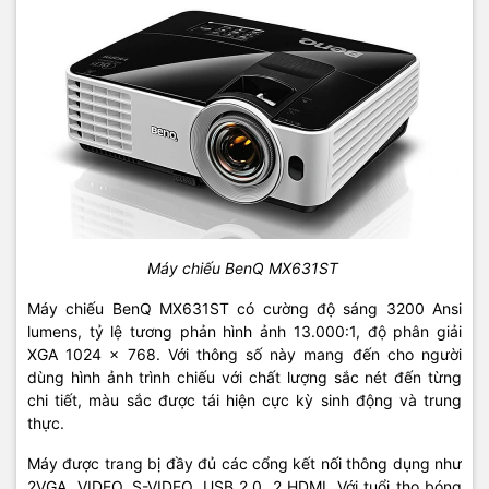
Máy chiếu BenQ MX631ST
Máy chiếu BenQ MX631ST có cường độ sáng 3200 Ansi
lumens, tỷ lệ tương phản hình ảnh 13.000:1, độ phân giải
XGA 1024 x 768. Với thông số này mang đến cho người
dùng hình ảnh trình chiếu với chất lượng sắc nét đến từng
chi tiết, màu sắc được tái hiện cực kỳ sinh động và trung
thực.
Máy được trang bị đầy đủ các cổng kết nối thông dụng như
2VGA, VIDEO, S-VIDEO, USB 2.0, 2 HDMI. Với tuổi thọ bóng