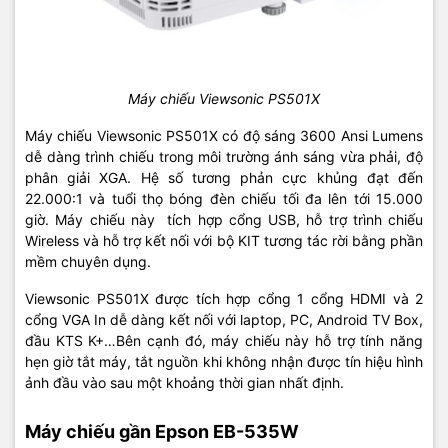
Máy chiếu Viewsonic PS501X
Máy chiếu Viewsonic PS501X có độ sáng 3600 Ansi Lumens
dễ dàng trình chiếu trong môi trường ánh sáng vừa phải, độ
phân giải XGA. Hệ số tương phản cực khủng đạt đến
22.000:1 và tuổi thọ bóng đèn chiếu tối đa lên tới 15.000
giờ. Máy chiếu này tích hợp cổng USB, hỗ trợ trình chiếu
Wireless và hỗ trợ kết nối với bộ KIT tương tác rời bằng phần
mềm chuyên dụng.
Viewsonic PS501X được tích hợp cổng 1 cổng HDMI và 2
cổng VGA In dễ dàng kết nối với laptop, PC, Android TV Box,
đầu KTS K+…Bên cạnh đó, máy chiếu này hỗ trợ tính năng
hẹn giờ tắt máy, tắt nguồn khi không nhận được tín hiệu hình
ảnh đầu vào sau một khoảng thời gian nhất định.
Máy chiếu gần Epson EB-535W