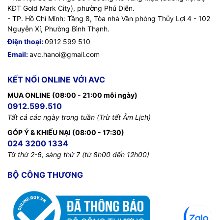
KĐT Gold Mark City), phường Phú Diễn.
- TP. Hồ Chí Minh: Tầng 8, Tòa nhà Văn phòng Thủy Lợi 4 - 102
Nguyễn Xí, Phường Bình Thạnh.
Điện thoại:
0912 599 510
Email:
avc.hanoi@gmail.com
KẾT NỐI ONLINE VỚI AVC
MUA ONLINE (08:00 - 21:00 mỗi ngày)
0912.599.510
Tất cả các ngày trong tuần (Trừ tết Âm Lịch)
GÓP Ý & KHIẾU NẠI (08:00 - 17:30)
024 3200 1334
Từ thứ 2-6, sáng thứ 7 (từ 8h00 đến 12h00)
BỘ CÔNG THƯƠNG