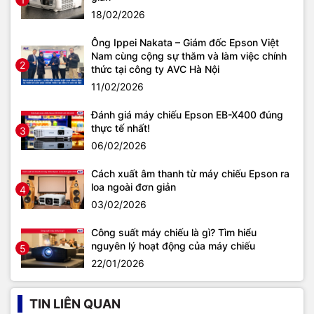
18/02/2026
Ông Ippei Nakata – Giám đốc Epson Việt
Nam cùng cộng sự thăm và làm việc chính
2
thức tại công ty AVC Hà Nội
11/02/2026
Đánh giá máy chiếu Epson EB-X400 đúng
thực tế nhất!
3
06/02/2026
Cách xuất âm thanh từ máy chiếu Epson ra
loa ngoài đơn giản
4
03/02/2026
Công suất máy chiếu là gì? Tìm hiểu
nguyên lý hoạt động của máy chiếu
5
22/01/2026
TIN LIÊN QUAN