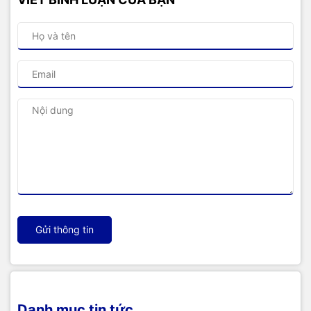
Gửi thông tin
Danh mục tin tức