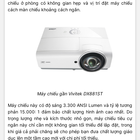
chiếu ở phòng có không gian hẹp và vị trí đặt máy chiếu
cách màn chiếu khoảng cách ngắn.
Máy chiếu gần Vivitek DX881ST
Máy chiếu này có độ sáng 3.300 ANSI Lumen và tỷ lệ tương
phản 15.000: 1 đảm bảo chất lượng hình ảnh cao nhất. Do
trọng lượng nhẹ và kích thước nhỏ gọn, máy chiếu tiêu cự
ngắn này chỉ cần một không gian tối thiểu để lắp đặt, trong
khi giá cả phải chăng sẽ cho phép bạn đưa chất lượng giáo
dục lên một tầm cao mới với chi phí tối thiểu.