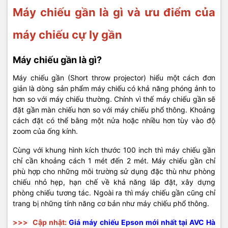
Máy chiếu gần là gì và ưu điểm của
máy chiếu cự ly gần
Máy chiếu gần là gì?
Máy chiếu gần (Short throw projector) hiểu một cách đơn
giản là dòng sản phẩm máy chiếu có khả năng phóng ảnh to
hơn so với máy chiếu thường. Chính vì thế máy chiếu gần sẽ
đặt gần màn chiếu hơn so với máy chiếu phổ thông. Khoảng
cách đặt có thể bằng một nửa hoặc nhiều hơn tùy vào độ
zoom của ống kính.
Cùng với khung hình kích thước 100 inch thì máy chiếu gần
chỉ cần khoảng cách 1 mét đến 2 mét. Máy chiếu gần chỉ
phù hợp cho những môi trường sử dụng đặc thù như phòng
chiếu nhỏ hẹp, hạn chế về khả năng lắp đặt, xây dựng
phòng chiếu tương tác. Ngoài ra thì máy chiếu gần cũng chỉ
trang bị những tính năng cơ bản như máy chiếu phổ thông.
>>>
Cập nhật:
Giá máy chiếu Epson mới nhất tại AVC Hà