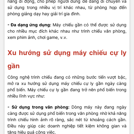
năng di động, cho phép người dùng dễ dàng di chuyển và
sử dụng trong nhiều vị trí khác nhau, từ phòng họp đến
phòng giảng dạy hay giải trí gia đình.
- Đa dạng ứng dụng:
Máy chiếu gần có thể được sử dụng
cho nhiều mục đích khác nhau như trình chiếu văn phòng,
xem phim ảnh, chơi game, v.v.
Xu hướng sử dụng máy chiếu cự ly
gần
Công nghệ trình chiếu đang có những bước tiến vượt bậc,
mở ra xu hướng sử dụng máy chiếu cự ly gần ngày càng
phổ biến. Máy chiếu cự ly gần đang trở nên phổ biến trong
nhiều lĩnh vực như:
- Sử dụng trong văn phòng:
Dòng máy này đang ngày
càng được sử dụng phổ biến trong văn phòng nhờ khả năng
trình chiếu hình ảnh rõ ràng, sắc nét từ khoảng cách gần.
Điều này giúp các doanh nghiệp tiết kiệm không gian và
tăng hiệu quả công việc.