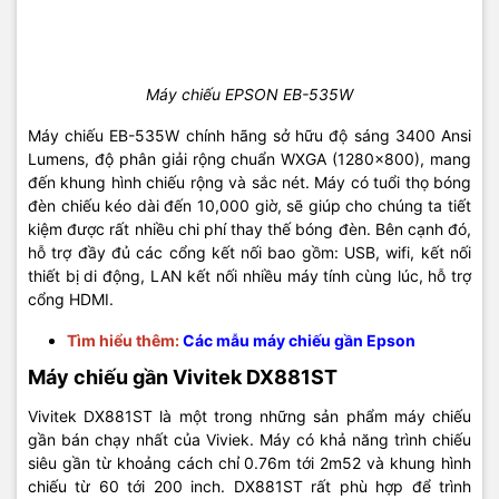
Máy chiếu EPSON EB-535W
Máy chiếu EB-535W chính hãng sở hữu độ sáng 3400 Ansi
Lumens, độ phân giải rộng chuẩn WXGA (1280x800), mang
đến khung hình chiếu rộng và sắc nét. Máy có tuổi thọ bóng
đèn chiếu kéo dài đến 10,000 giờ, sẽ giúp cho chúng ta tiết
kiệm được rất nhiều chi phí thay thế bóng đèn. Bên cạnh đó,
hỗ trợ đầy đủ các cổng kết nối bao gồm: USB, wifi, kết nối
thiết bị di động, LAN kết nối nhiều máy tính cùng lúc, hỗ trợ
cổng HDMI.
Tìm hiểu thêm:
Các mẫu máy chiếu gần Epson
Máy chiếu gần Vivitek DX881ST
Vivitek DX881ST là một trong những sản phẩm máy chiếu
gần bán chạy nhất của Viviek. Máy có khả năng trình chiếu
siêu gần từ khoảng cách chỉ 0.76m tới 2m52 và khung hình
chiếu từ 60 tới 200 inch. DX881ST rất phù hợp để trình