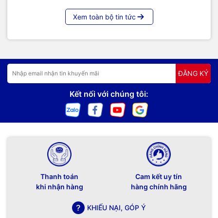
Xem toàn bộ tin tức
ĐĂNG KÝ
Kết nối với chúng tôi:
Thanh toán
Cam kết uy tín
khi nhận hàng
hàng chính hãng
KHIẾU NẠI, GÓP Ý