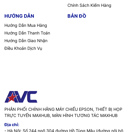
Chính Sách Kiểm Hàng
HƯỚNG DẪN
BẢN ĐỒ
Hướng Dẫn Mua Hàng
Hướng Dẫn Thanh Toán
Hướng Dẫn Giao Nhận
Điều Khoản Dịch Vụ
PHÂN PHỐI CHÍNH HÃNG MÁY CHIẾU EPSON, THIẾT BỊ HỌP
TRỰC TUYẾN MAXHUB, MÀN HÌNH TƯƠNG TÁC MAXHUB
Địa chỉ:
- Hà Nội: Số 244 ngõ 304 đường Hồ Tùng Mậu (đường nội bộ