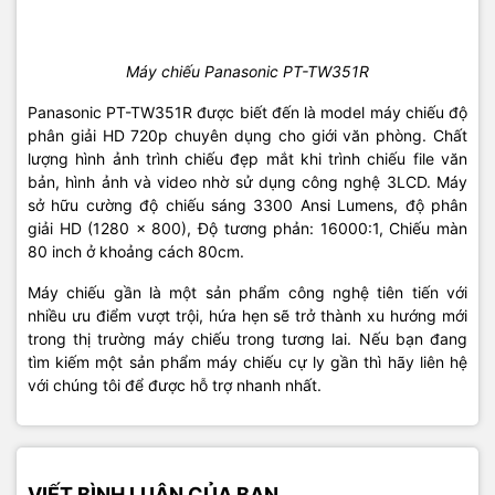
Máy chiếu Panasonic PT-TW351R
Panasonic PT-TW351R được biết đến là model máy chiếu độ
phân giải HD 720p chuyên dụng cho giới văn phòng. Chất
lượng hình ảnh trình chiếu đẹp mắt khi trình chiếu file văn
bản, hình ảnh và video nhờ sử dụng công nghệ 3LCD. Máy
sở hữu cường độ chiếu sáng 3300 Ansi Lumens, độ phân
giải HD (1280 x 800), Độ tương phản: 16000:1, Chiếu màn
80 inch ở khoảng cách 80cm.
Máy chiếu gần là một sản phẩm công nghệ tiên tiến với
nhiều ưu điểm vượt trội, hứa hẹn sẽ trở thành xu hướng mới
trong thị trường máy chiếu trong tương lai. Nếu bạn đang
tìm kiếm một sản phẩm máy chiếu cự ly gần thì hãy liên hệ
với chúng tôi để được hỗ trợ nhanh nhất.
VIẾT BÌNH LUẬN CỦA BẠN