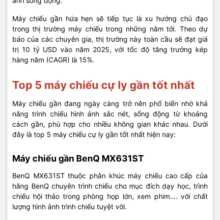
ảnh sống động.
Máy chiếu gần hứa hẹn sẽ tiếp tục là xu hướng chủ đạo
trong thị trường máy chiếu trong những năm tới. Theo dự
báo của các chuyên gia, thị trường này toàn cầu sẽ đạt giá
trị 10 tỷ USD vào năm 2025, với tốc độ tăng trưởng kép
hàng năm (CAGR) là 15%.
Top 5 máy chiếu cự ly gần tốt nhất
Máy chiếu gần đang ngày càng trở nên phổ biến nhờ khả
năng trình chiếu hình ảnh sắc nét, sống động từ khoảng
cách gần, phù hợp cho nhiều không gian khác nhau. Dưới
đây là top 5 máy chiếu cự ly gần tốt nhất hiện nay:
Máy chiếu gần BenQ MX631ST
BenQ MX631ST thuộc phân khúc máy chiếu cao cấp của
hãng BenQ chuyên trình chiếu cho mục đích dạy học, trình
chiếu hội thảo trong phòng họp lớn, xem phim…. với chất
lượng hình ảnh trình chiếu tuyệt vời.