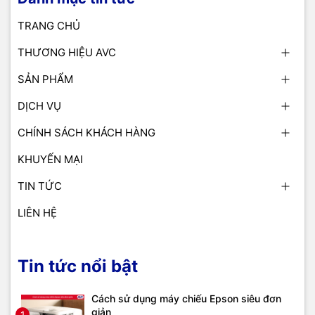
TRANG CHỦ
THƯƠNG HIỆU AVC
SẢN PHẨM
DỊCH VỤ
CHÍNH SÁCH KHÁCH HÀNG
KHUYẾN MẠI
TIN TỨC
LIÊN HỆ
Tin tức nổi bật
Cách sử dụng máy chiếu Epson siêu đơn
giản
1